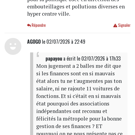
embouteillages et pollutions diverses en
hyper centre ville.
Répondre
Signaler
AGOGO
le 02/07/2026 à 22:49
papayou
a écrit
le 02/07/2026 à 17h33
Mon jugement a 2 balles me dit que
si les finances sont en si mauvais
état alors tu ne t'augmentes pas ton
salaire, ni ne rajoute 11 voitures de
fonctions. Et si c'était en si mauvais
état pourquoi des associations
indépendantes ont reconnu et
félicités la métropole pour la bonne
gestion de ses finances ? ET
pourquoi on ne nous présente pas ce