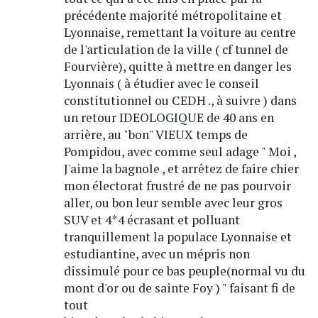
précédente majorité métropolitaine et
Lyonnaise, remettant la voiture au centre
de l'articulation de la ville ( cf tunnel de
Fourvière), quitte à mettre en danger les
Lyonnais ( à étudier avec le conseil
constitutionnel ou CEDH ., à suivre ) dans
un retour IDEOLOGIQUE de 40 ans en
arrière, au "bon" VIEUX temps de
Pompidou, avec comme seul adage " Moi ,
J'aime la bagnole , et arrêtez de faire chier
mon électorat frustré de ne pas pourvoir
aller, ou bon leur semble avec leur gros
SUV et 4*4 écrasant et polluant
tranquillement la populace Lyonnaise et
estudiantine, avec un mépris non
dissimulé pour ce bas peuple(normal vu du
mont d'or ou de sainte Foy ) " faisant fi de
tout