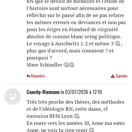
RN que le devoir de mémoire et l'étude de
l'histoire sont surtout nécessaires pour
réfléchir sur le passé afin de ne pas refaire
les mêmes erreurs ou deviances et non pas
pour les ériger en étandard de virginité
absolue de comme blanc seing politique.
Le voyage à Auschwitz 1-2 et même 3 🤔 ,
plus que d'accord, mais comment ? et
pourquoi ?
Mme Schindler 🤔🤔
Répondre
Signaler
Cauchy-Riemann
le 03/07/2026 à 12:10
Très très proche des thèses, des méthodes
et de l'idéologie RN, cette dame, cf
émission BFM Lyon 🤔.
En route vers les années 30, Anne ma sœur
Anne, ne vois tu rien venir 😉