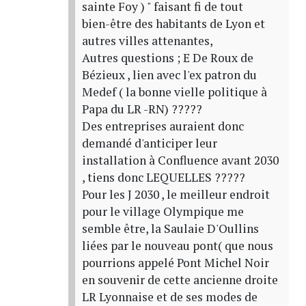
sainte Foy ) " faisant fi de tout
bien-être des habitants de Lyon et
autres villes attenantes,
Autres questions ; E De Roux de
Bézieux , lien avec l'ex patron du
Medef ( la bonne vielle politique à
Papa du LR -RN) ?????
Des entreprises auraient donc
demandé d'anticiper leur
installation à Confluence avant 2030
, tiens donc LEQUELLES ?????
Pour les J 2030 , le meilleur endroit
pour le village Olympique me
semble être, la Saulaie D'Oullins
liées par le nouveau pont( que nous
pourrions appelé Pont Michel Noir
en souvenir de cette ancienne droite
LR Lyonnaise et de ses modes de