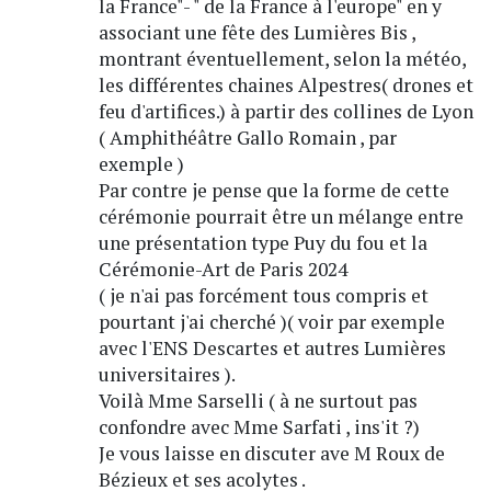
la France"- " de la France à l'europe" en y
associant une fête des Lumières Bis ,
montrant éventuellement, selon la météo,
les différentes chaines Alpestres( drones et
feu d'artifices.) à partir des collines de Lyon
( Amphithéâtre Gallo Romain , par
exemple )
Par contre je pense que la forme de cette
cérémonie pourrait être un mélange entre
une présentation type Puy du fou et la
Cérémonie-Art de Paris 2024
( je n'ai pas forcément tous compris et
pourtant j'ai cherché )( voir par exemple
avec l'ENS Descartes et autres Lumières
universitaires ).
Voilà Mme Sarselli ( à ne surtout pas
confondre avec Mme Sarfati , ins'it ?)
Je vous laisse en discuter ave M Roux de
Bézieux et ses acolytes .