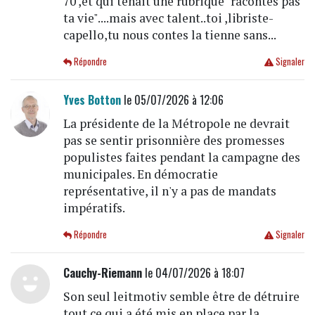
70 ,et qui tenait une rubrique "racontes pas
ta vie"....mais avec talent..toi ,libriste-
capello,tu nous contes la tienne sans...
Répondre
Signaler
Yves Botton
le 05/07/2026 à 12:06
La présidente de la Métropole ne devrait
pas se sentir prisonnière des promesses
populistes faites pendant la campagne des
municipales. En démocratie
représentative, il n'y a pas de mandats
impératifs.
Répondre
Signaler
Cauchy-Riemann
le 04/07/2026 à 18:07
Son seul leitmotiv semble être de détruire
tout ce qui a été mis en place par la