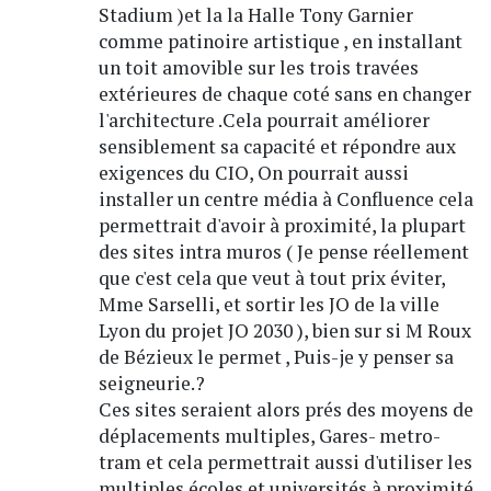
Stadium )et la la Halle Tony Garnier
comme patinoire artistique , en installant
un toit amovible sur les trois travées
extérieures de chaque coté sans en changer
l'architecture .Cela pourrait améliorer
sensiblement sa capacité et répondre aux
exigences du CIO, On pourrait aussi
installer un centre média à Confluence cela
permettrait d'avoir à proximité, la plupart
des sites intra muros ( Je pense réellement
que c'est cela que veut à tout prix éviter,
Mme Sarselli, et sortir les JO de la ville
Lyon du projet JO 2030 ), bien sur si M Roux
de Bézieux le permet , Puis-je y penser sa
seigneurie.?
Ces sites seraient alors prés des moyens de
déplacements multiples, Gares- metro-
tram et cela permettrait aussi d'utiliser les
multiples écoles et universités à proximité