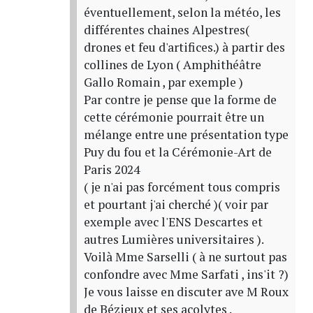
éventuellement, selon la météo, les
différentes chaines Alpestres(
drones et feu d'artifices.) à partir des
collines de Lyon ( Amphithéâtre
Gallo Romain , par exemple )
Par contre je pense que la forme de
cette cérémonie pourrait être un
mélange entre une présentation type
Puy du fou et la Cérémonie-Art de
Paris 2024
( je n'ai pas forcément tous compris
et pourtant j'ai cherché )( voir par
exemple avec l'ENS Descartes et
autres Lumières universitaires ).
Voilà Mme Sarselli ( à ne surtout pas
confondre avec Mme Sarfati , ins'it ?)
Je vous laisse en discuter ave M Roux
de Bézieux et ses acolytes .