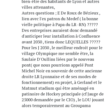
bien-être des habitants de Lyon et autres
villes attenantes,
Autres questions ; E De Roux de Bézieux ,
lien avec l'ex patron du Medef ( la bonne
vielle politique à Papa du LR -RN) ?????
Des entreprises auraient donc demandé
d'anticiper leur installation à Confluence
avant 2030 , tiens donc LEQUELLES ?????
Pour les J 2030 , le meilleur endroit pour le
village Olympique me semble être, la
Saulaie D'Oullins liées par le nouveau
pont( que nous pourrions appelé Pont
Michel Noir en souvenir de cette ancienne
droite LR Lyonnaise et de ses modes de
fonctionnement) en projet, à Gerland et le
Matmut stadium qui être aménagé en
patinoire de Hockey principale (cf Jauge de
25000 demandée par le CIO) , le LOU jouant
alors temporairement au Groupama