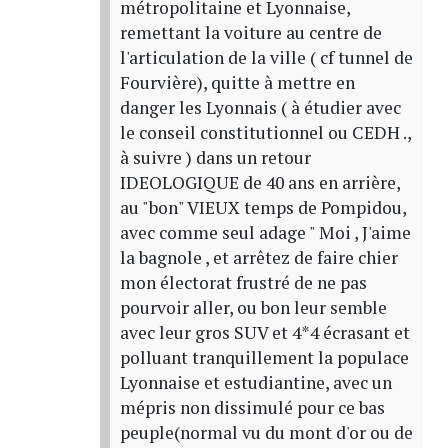
métropolitaine et Lyonnaise,
remettant la voiture au centre de
l'articulation de la ville ( cf tunnel de
Fourvière), quitte à mettre en
danger les Lyonnais ( à étudier avec
le conseil constitutionnel ou CEDH .,
à suivre ) dans un retour
IDEOLOGIQUE de 40 ans en arrière,
au "bon" VIEUX temps de Pompidou,
avec comme seul adage " Moi , J'aime
la bagnole , et arrêtez de faire chier
mon électorat frustré de ne pas
pourvoir aller, ou bon leur semble
avec leur gros SUV et 4*4 écrasant et
polluant tranquillement la populace
Lyonnaise et estudiantine, avec un
mépris non dissimulé pour ce bas
peuple(normal vu du mont d'or ou de