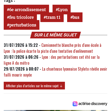
6e arrondissement
Lyon
feu tricolore
tram t1
bus
perturbations
SUR LE MÊME SUJET
31/07/2026 à 15:22 -
Camionnette blanche près d'une école à
Lyon : la police écarte la piste d'une tentative d'enlèvement
31/07/2026 à 06:26 -
Lyon : des perturbations cet été sur la
ligne A du métro
29/07/2026 à 08:07 -
La chanteuse lyonnaise Styleto révèle avoir
failli mourir noyée
Afficher plus d'articles sur le même sujet ↓