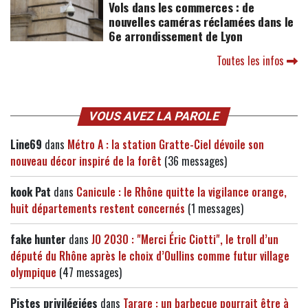
Vols dans les commerces : de
nouvelles caméras réclamées dans le
6e arrondissement de Lyon
Toutes les infos
VOUS AVEZ LA PAROLE
Line69
dans
Métro A : la station Gratte-Ciel dévoile son
nouveau décor inspiré de la forêt
(36 messages)
kook Pat
dans
Canicule : le Rhône quitte la vigilance orange,
huit départements restent concernés
(1 messages)
fake hunter
dans
JO 2030 : "Merci Éric Ciotti", le troll d’un
député du Rhône après le choix d’Oullins comme futur village
olympique
(47 messages)
Pistes privilégiées
dans
Tarare : un barbecue pourrait être à