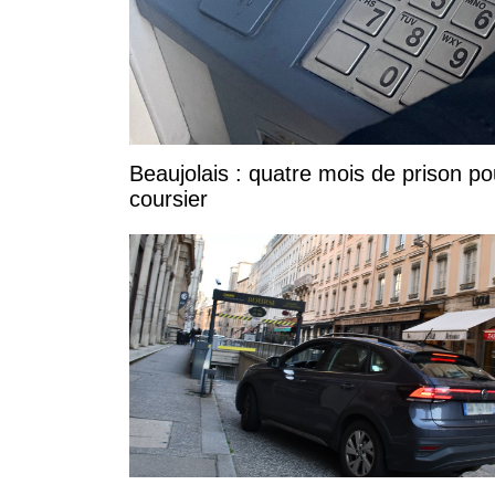
Beaujolais : quatre mois de prison po
coursier