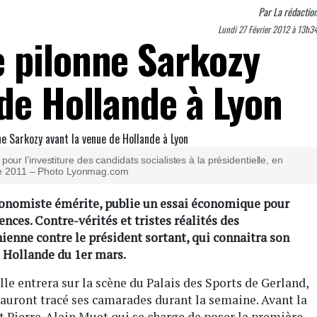
Par
La rédactio
Lundi 27 Février 2012 à 13h3
 pilonne Sarkozy
 de Hollande à Lyon
ur l’investiture des candidats socialistes à la présidentielle, en
e 2011 – Photo Lyonmag.com
économiste émérite, publie un essai économique pour
nces. Contre-vérités et tristes réalités des
enne contre le président sortant, qui connaitra son
s Hollande du 1er mars.
lle entrera sur la scène du Palais des Sports de Gerland,
r auront tracé ses camarades durant la semaine. Avant la
t Pierre-Alain Muet qui se charge de poser la première