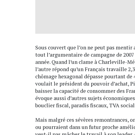
Sous couvert que l’on ne peut pas mentir a
tout l’argumentaire de campagne de 2007 d
année. Quand l’un clame à Charleville-Mézi
l’autre répond qu’un Français travaille 2
chômage hexagonal dépasse pourtant de 4 
voulait le président du pouvoir d’achat, Pi
baisser la capacité de consommer des Franç
évoque aussi d’autres sujets économiques et
bouclier fiscal, paradis fiscaux, TVA socia
Mais malgré ces sévères remontrances, on
ou pourraient dans un futur proche amélior
veut-il pas mâcher le travail à son leader