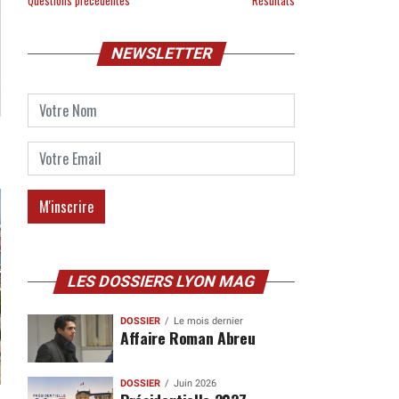
Questions précédentes
Résultats
NEWSLETTER
LES DOSSIERS LYON MAG
DOSSIER
Le mois dernier
Affaire Roman Abreu
DOSSIER
Juin 2026