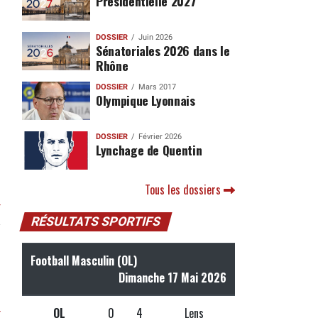
Présidentielle 2027
DOSSIER
Juin 2026
Sénatoriales 2026 dans le
Rhône
DOSSIER
Mars 2017
Olympique Lyonnais
DOSSIER
Février 2026
Lynchage de Quentin
Tous les dossiers
r
RÉSULTATS SPORTIFS
Football Masculin (OL)
Dimanche 17 Mai 2026
OL
0
4
Lens
r