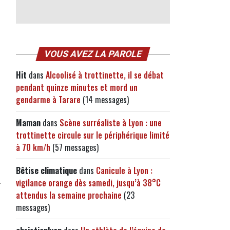
VOUS AVEZ LA PAROLE
Hit
dans
Alcoolisé à trottinette, il se débat
pendant quinze minutes et mord un
gendarme à Tarare
(14 messages)
Maman
dans
Scène surréaliste à Lyon : une
trottinette circule sur le périphérique limité
à 70 km/h
(57 messages)
Bêtise climatique
dans
Canicule à Lyon :
vigilance orange dès samedi, jusqu’à 38°C
attendus la semaine prochaine
(23
messages)