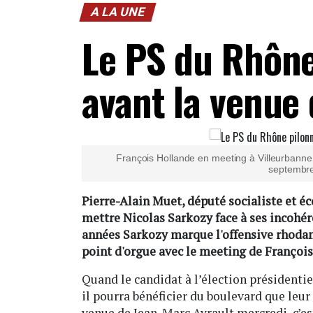
A LA UNE
Le PS du Rhône
avant la venue
François Hollande en meeting à Villeurbanne po
septembr
Pierre-Alain Muet, député socialiste et 
mettre Nicolas Sarkozy face à ses incohére
années Sarkozy marque l'offensive rhodani
point d'orgue avec le meeting de Françoi
Quand le candidat à l’élection présidentie
il pourra bénéficier du boulevard que leu
venue de Jean-Marc Ayrault mercredi, c’es