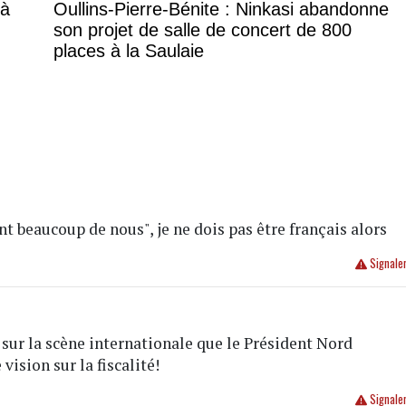
 à
Oullins-Pierre-Bénite : Ninkasi abandonne
son projet de salle de concert de 800
places à la Saulaie
nt beaucoup de nous", je ne dois pas être français alors
Signale
 sur la scène internationale que le Président Nord
vision sur la fiscalité!
Signale