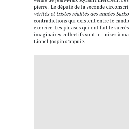
pierre. Le député de la seconde circonscr
vérités et tristes réalités des années Sark
contradictions qui existent entre le cand
exercice. Les phrases qui ont fait le succè
imaginaires collectifs sont ici mises à mal
Lionel Jospin s’appuie.