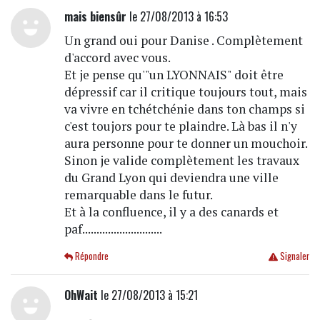
mais biensûr
le 27/08/2013 à 16:53
Un grand oui pour Danise . Complètement
d'accord avec vous.
Et je pense qu'"un LYONNAIS" doit être
dépressif car il critique toujours tout, mais
va vivre en tchétchénie dans ton champs si
c'est toujors pour te plaindre. Là bas il n'y
aura personne pour te donner un mouchoir.
Sinon je valide complètement les travaux
du Grand Lyon qui deviendra une ville
remarquable dans le futur.
Et à la confluence, il y a des canards et
paf............................
Répondre
Signaler
OhWait
le 27/08/2013 à 15:21