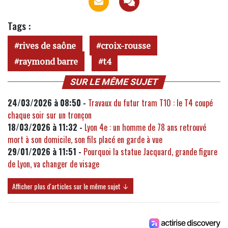
Tags :
rives de saône
croix-rousse
raymond barre
t4
SUR LE MÊME SUJET
24/03/2026 à 08:50 -
Travaux du futur tram T10 : le T4 coupé
chaque soir sur un tronçon
18/03/2026 à 11:32 -
Lyon 4e : un homme de 78 ans retrouvé
mort à son domicile, son fils placé en garde à vue
29/01/2026 à 11:51 -
Pourquoi la statue Jacquard, grande figure
de Lyon, va changer de visage
Afficher plus d'articles sur le même sujet ↓