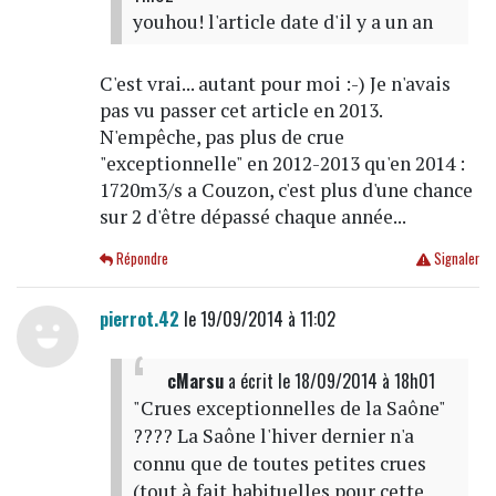
youhou! l'article date d'il y a un an
C'est vrai... autant pour moi :-) Je n'avais
pas vu passer cet article en 2013.
N'empêche, pas plus de crue
"exceptionnelle" en 2012-2013 qu'en 2014 :
1720m3/s a Couzon, c'est plus d'une chance
sur 2 d'être dépassé chaque année...
Répondre
Signaler
pierrot.42
le 19/09/2014 à 11:02
cMarsu
a écrit
le 18/09/2014 à 18h01
"Crues exceptionnelles de la Saône"
???? La Saône l'hiver dernier n'a
connu que de toutes petites crues
(tout à fait habituelles pour cette