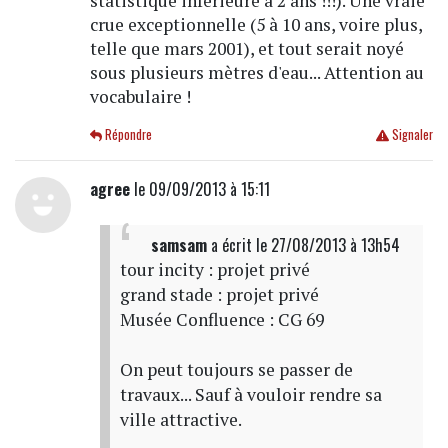
statistique inférieure à 2 ans !!!). Une vraie
crue exceptionnelle (5 à 10 ans, voire plus,
telle que mars 2001), et tout serait noyé
sous plusieurs mètres d'eau... Attention au
vocabulaire !
Répondre
Signaler
agree
le 09/09/2013 à 15:11
samsam
a écrit
le 27/08/2013 à 13h54
tour incity : projet privé
grand stade : projet privé
Musée Confluence : CG 69
On peut toujours se passer de
travaux... Sauf à vouloir rendre sa
ville attractive.