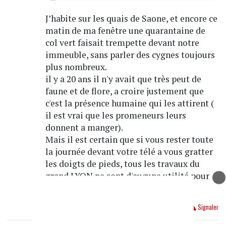
J’habite sur les quais de Saone, et encore ce
matin de ma fenêtre une quarantaine de
col vert faisait trempette devant notre
immeuble, sans parler des cygnes toujours
plus nombreux.
il y a 20 ans il n'y avait que très peut de
faune et de flore, a croire justement que
c'est la présence humaine qui les attirent (
il est vrai que les promeneurs leurs
donnent a manger).
Mais il est certain que si vous rester toute
la journée devant votre télé a vous gratter
les doigts de pieds, tous les travaux du
grand LYON ne sont d'aucune utilité pour
vous.
Répondre
Signaler