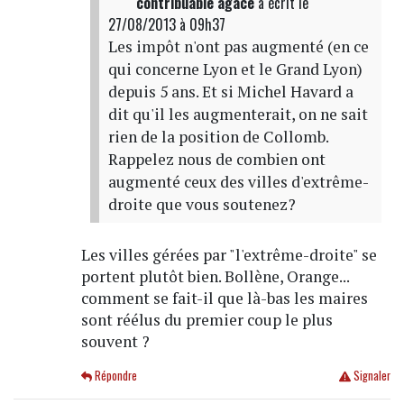
contribuable agacé
a écrit
le
27/08/2013 à 09h37
Les impôt n'ont pas augmenté (en ce
qui concerne Lyon et le Grand Lyon)
depuis 5 ans. Et si Michel Havard a
dit qu'il les augmenterait, on ne sait
rien de la position de Collomb.
Rappelez nous de combien ont
augmenté ceux des villes d'extrême-
droite que vous soutenez?
Les villes gérées par "l'extrême-droite" se
portent plutôt bien. Bollène, Orange...
comment se fait-il que là-bas les maires
sont réélus du premier coup le plus
souvent ?
Répondre
Signaler