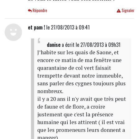
Répondre
Signaler
et pam !
le 27/08/2013 à 09:41
danise
a écrit
le 27/08/2013 à 09h31
J’habite sur les quais de Saone, et
encore ce matin de ma fenêtre une
quarantaine de col vert faisait
trempette devant notre immeuble,
sans parler des cygnes toujours plus
nombreux.
il y a 20 ans il n'y avait que très peut
de faune et de flore, a croire
justement que c'est la présence
humaine qui les attirent ( il est vrai
que les promeneurs leurs donnent a
manger).