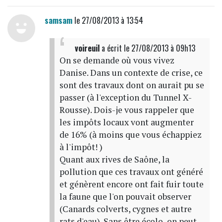
samsam
le 27/08/2013 à 13:54
voireuil
a écrit
le 27/08/2013 à 09h13
On se demande où vous vivez
Danise. Dans un contexte de crise, ce
sont des travaux dont on aurait pu se
passer (à l'exception du Tunnel X-
Rousse). Dois-je vous rappeler que
les impôts locaux vont augmenter
de 16% (à moins que vous échappiez
à l'impôt! )
Quant aux rives de Saône, la
pollution que ces travaux ont généré
et génèrent encore ont fait fuir toute
la faune que l'on pouvait observer
(Canards colverts, cygnes et autre
rats d'eau). Sans être écolo, on peut