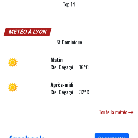
Top 14
MÉTÉO À LYON
St Dominique
Matin
Ciel Dégagé 16°C
Après-midi
Ciel Dégagé 32°C
Toute la météo