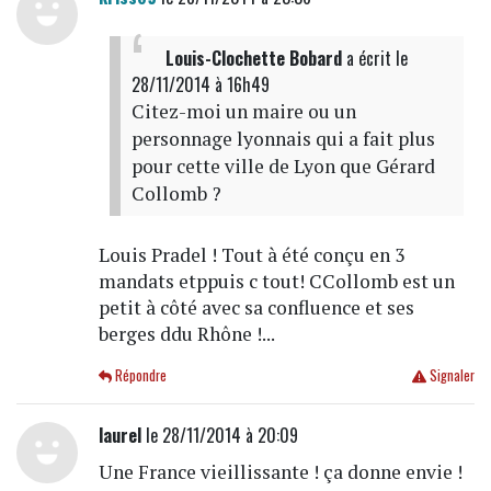
Louis-Clochette Bobard
a écrit
le
28/11/2014 à 16h49
Citez-moi un maire ou un
personnage lyonnais qui a fait plus
pour cette ville de Lyon que Gérard
Collomb ?
Louis Pradel ! Tout à été conçu en 3
mandats etppuis c tout! CCollomb est un
petit à côté avec sa confluence et ses
berges ddu Rhône !...
Répondre
Signaler
laurel
le 28/11/2014 à 20:09
Une France vieillissante ! ça donne envie !