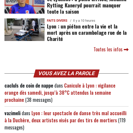
Rytting Kaneryd pourrait manquer
toute la saison
FAITS DIVERS
Il y a 10 heures
Lyon : un piéton entre la vie et la
mort après un carambolage rue de la
Charité
Toutes les infos
VOUS AVEZ LA PAROLE
cacluls de coin de nappe
dans
Canicule à Lyon : vigilance
orange dès samedi, jusqu’à 38°C attendus la semaine
prochaine
(38 messages)
vazimeli
dans
Lyon : leur spectacle de danse très mal accueilli
à la Duchère, deux artistes visés par des tirs de mortiers
(119
messages)