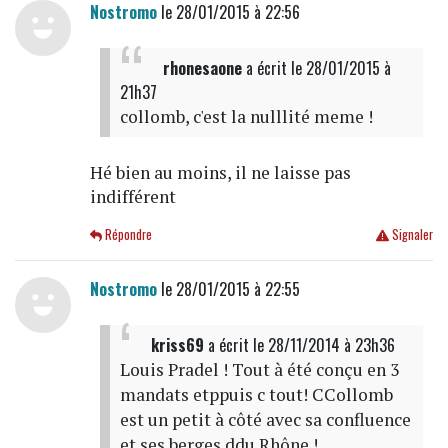
Nostromo
le 28/01/2015 à 22:56
rhonesaone
a écrit
le 28/01/2015 à
21h37
collomb, c'est la nulllité meme !
Hé bien au moins, il ne laisse pas
indifférent
Répondre
Signaler
Nostromo
le 28/01/2015 à 22:55
kriss69
a écrit
le 28/11/2014 à 23h36
Louis Pradel ! Tout à été conçu en 3
mandats etppuis c tout! CCollomb
est un petit à côté avec sa confluence
et ses berges ddu Rhône !...