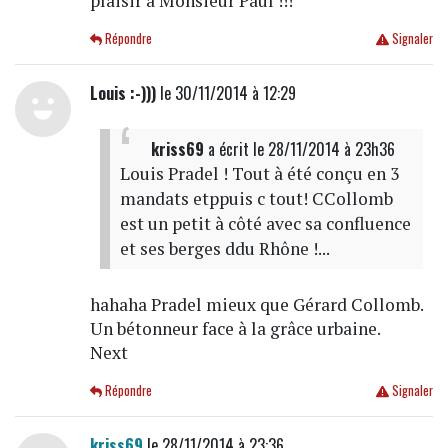
plaisir à Monsieur Paul !!!
Répondre
Signaler
Louis :-)))
le 30/11/2014 à 12:29
kriss69
a écrit
le 28/11/2014 à 23h36
Louis Pradel ! Tout à été conçu en 3
mandats etppuis c tout! CCollomb
est un petit à côté avec sa confluence
et ses berges ddu Rhône !...
hahaha Pradel mieux que Gérard Collomb.
Un bétonneur face à la grâce urbaine.
Next
Répondre
Signaler
kriss69
le 28/11/2014 à 23:36