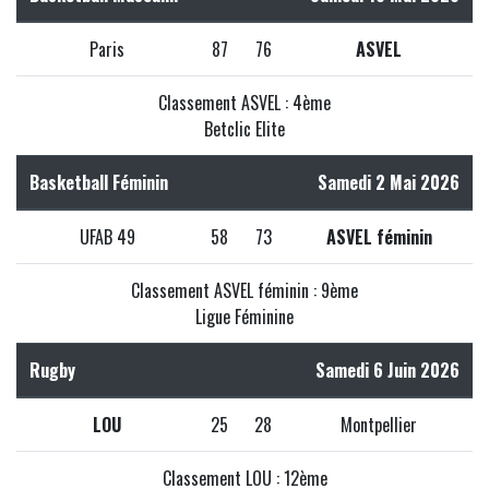
Paris
87
76
ASVEL
Classement ASVEL : 4ème
Betclic Elite
Basketball Féminin
Samedi 2 Mai 2026
UFAB 49
58
73
ASVEL féminin
Classement ASVEL féminin : 9ème
Ligue Féminine
Rugby
Samedi 6 Juin 2026
LOU
25
28
Montpellier
Classement LOU : 12ème