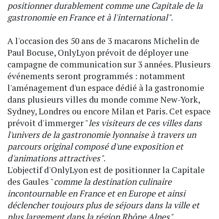
positionner durablement comme une Capitale de la
gastronomie en France et à l'international"
.
A l'occasion des 50 ans de 3 macarons Michelin de
Paul Bocuse, OnlyLyon prévoit de déployer une
campagne de communication sur 3 années. Plusieurs
événements seront programmés : notamment
l'aménagement d'un espace dédié à la gastronomie
dans plusieurs villes du monde comme New-York,
Sydney, Londres ou encore Milan et Paris. Cet espace
prévoit d'immerger "
les visiteurs de ces villes dans
l'univers de la gastronomie lyonnaise à travers un
parcours original composé d'une exposition et
d'animations attractives"
.
L'objectif d'OnlyLyon est de positionner la Capitale
des Gaules "
comme la destination culinaire
incontournable en France et en Europe et ainsi
déclencher toujours plus de séjours dans la ville et
plus largement dans la région Rhône Alpes"
.