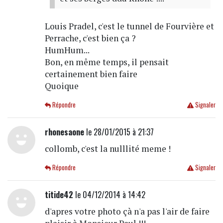
Louis Pradel, c'est le tunnel de Fourvière et
Perrache, c'est bien ça ?
HumHum...
Bon, en même temps, il pensait
certainement bien faire
Quoique
Répondre
Signaler
rhonesaone
le 28/01/2015 à 21:37
collomb, c'est la nulllité meme !
Répondre
Signaler
titide42
le 04/12/2014 à 14:42
d'apres votre photo çà n'a pas l'air de faire