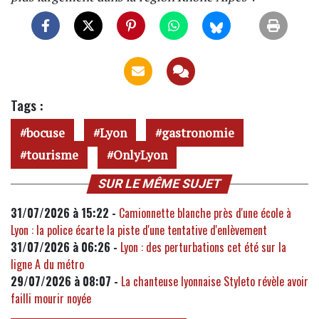
Tags :
bocuse
Lyon
gastronomie
tourisme
OnlyLyon
SUR LE MÊME SUJET
31/07/2026 à 15:22 -
Camionnette blanche près d'une école à
Lyon : la police écarte la piste d'une tentative d'enlèvement
31/07/2026 à 06:26 -
Lyon : des perturbations cet été sur la
ligne A du métro
29/07/2026 à 08:07 -
La chanteuse lyonnaise Styleto révèle avoir
failli mourir noyée