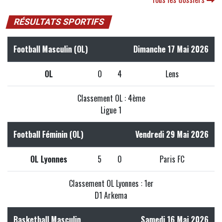
RÉSULTATS SPORTIFS
Football Masculin (OL)
Dimanche 17 Mai 2026
OL
0
4
Lens
Classement OL : 4ème
Ligue 1
Football Féminin (OL)
Vendredi 29 Mai 2026
OL Lyonnes
5
0
Paris FC
Classement OL Lyonnes : 1er
D1 Arkema
Basketball Masculin
Samedi 16 Mai 2026