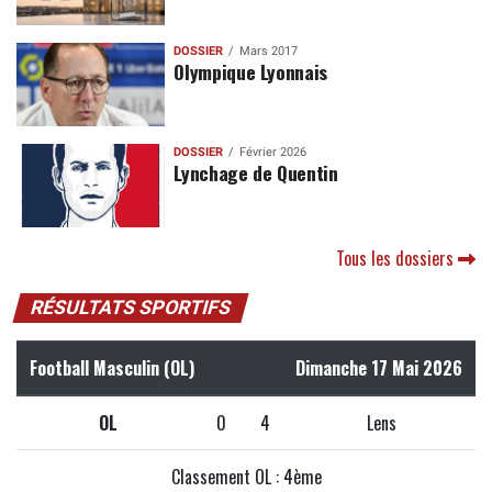
DOSSIER
Mars 2017
Olympique Lyonnais
DOSSIER
Février 2026
Lynchage de Quentin
Tous les dossiers
RÉSULTATS SPORTIFS
Football Masculin (OL)
Dimanche 17 Mai 2026
OL
0
4
Lens
Classement OL : 4ème