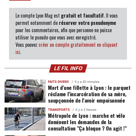
Le compte Lyon Mag est
gratuit et facultatif
. Il vous
permet notamment de
réserver votre pseudonyme
pour les commentaires, afin que personne ne puisse
utiliser le pseudo que vous avez enregistré.
Vous pouvez
créer un compte gratuitement en cliquant
ici
.
LE FIL INFO
FAITS DIVERS
Il y a 42 minutes
Mort d’une fillette à Lyon : le parquet
réclame l’incarcération de sa mère,
soupçonnée de l'avoir empoisonnée
TRANSPORTS
Il y a 2 heures
Métropole de Lyon : marche et vélo
dominent les demandes de la
consultation "Ça bloque ? On agit !"