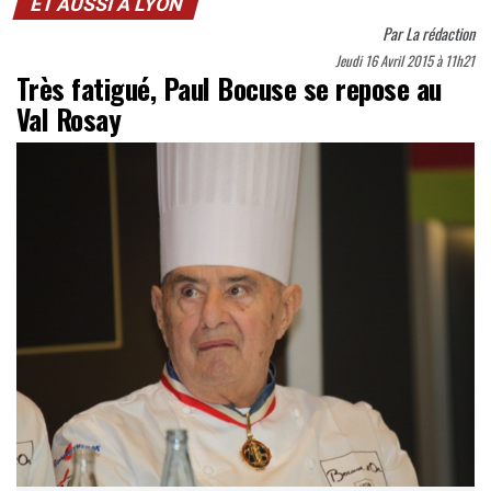
ET AUSSI À LYON
Par
La rédaction
Jeudi 16 Avril 2015 à 11h21
Très fatigué, Paul Bocuse se repose au
Val Rosay