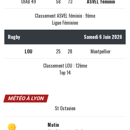
UFAB 49
58
73
ASVEL féminin
Classement ASVEL féminin : 9ème
Ligue Féminine
Rugby
Samedi 6 Juin 2026
LOU
25
28
Montpellier
Classement LOU : 12ème
Top 14
MÉTÉO À LYON
St Octavien
Matin