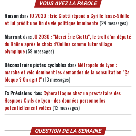
VOUS AVEZ LA PAROLE
Raison
dans
JO 2030 : Eric Ciotti répond à Cyrille Isaac-Sibille
et lui prédit une fin de vie politique imminente
(24 messages)
Marrant
dans
JO 2030 : "Merci Éric Ciotti", le troll d’un député
du Rhône après le choix d’Oullins comme futur village
olympique
(59 messages)
Déconstruire pistes cyclables
dans
Métropole de Lyon :
marche et vélo dominent les demandes de la consultation "Ça
bloque ? On agit !"
(13 messages)
Ex Précisions
dans
Cyberattaque chez un prestataire des
Hospices Civils de Lyon : des données personnelles
potentiellement volées
(12 messages)
QUESTION DE LA SEMAINE