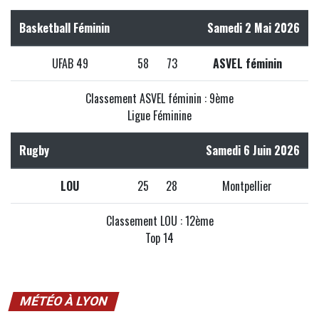
Basketball Féminin
Samedi 2 Mai 2026
UFAB 49
58
73
ASVEL féminin
Classement ASVEL féminin : 9ème
Ligue Féminine
Rugby
Samedi 6 Juin 2026
LOU
25
28
Montpellier
Classement LOU : 12ème
Top 14
MÉTÉO À LYON