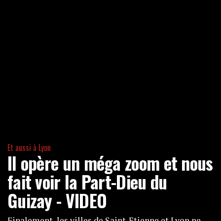
Et aussi à Lyon
Il opère un méga zoom et nous
fait voir la Part-Dieu du
Guizay - VIDEO
Finalement, les villes de Saint-Etienne et Lyon ne