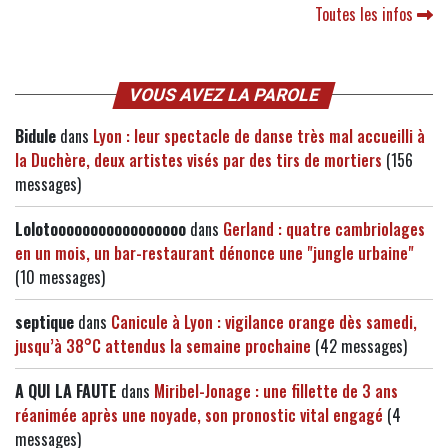
Toutes les infos
VOUS AVEZ LA PAROLE
Bidule
dans
Lyon : leur spectacle de danse très mal accueilli à
la Duchère, deux artistes visés par des tirs de mortiers
(156
messages)
Lolotooooooooooooooooo
dans
Gerland : quatre cambriolages
en un mois, un bar-restaurant dénonce une "jungle urbaine"
(10 messages)
septique
dans
Canicule à Lyon : vigilance orange dès samedi,
jusqu’à 38°C attendus la semaine prochaine
(42 messages)
A QUI LA FAUTE
dans
Miribel-Jonage : une fillette de 3 ans
réanimée après une noyade, son pronostic vital engagé
(4
messages)