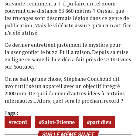
suivante : comment a-t-il pu faire un tel zoom
couvrant une distance 53 860 mètres ? On sait que
les trucages sont désormais légion dans ce genre de
publication. Mais le vidéaste assure qu’aucun artifice
n’a été utilisé.
Ce dernier entretient justement le mystère pour
laisser gonfler le buzz. Et il a raison. Depuis sa mise
en ligne ce samedi, la vidéo a fait près de 27 000 vues
sur Youtube.
On ne sait qu’une chose, Stéphane Couchoud dit
avoir utilisé un appareil avec un objectif intégré
2000 mm. De quoi donner d’autres idées à certains
internautes... Alors, quel sera le prochain record ?
Tags :
record
Saint-Etienne
part dieu
SUR LE MÊME SUJET