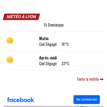
MÉTÉO À LYON
St Dominique
Matin
Ciel Dégagé 16°C
Après-midi
Ciel Dégagé 33°C
Toute la météo