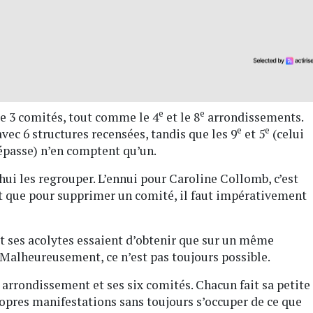
e
e
 3 comités, tout comme le 4
et le 8
arrondissements.
e
e
vec 6 structures recensées, tandis que les 9
et 5
(celui
épasse) n’en comptent qu’un.
hui les regrouper. L’ennui pour Caroline Collomb, c’est
nt que pour supprimer un comité, il faut impérativement
t ses acolytes essaient d’obtenir que sur un même
. Malheureusement, ce n’est pas toujours possible.
 arrondissement et ses six comités. Chacun fait sa petite
ropres manifestations sans toujours s’occuper de ce que