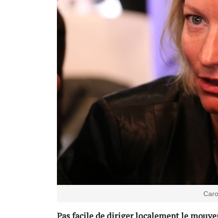
Caro
Pas facile de diriger localement le mouv