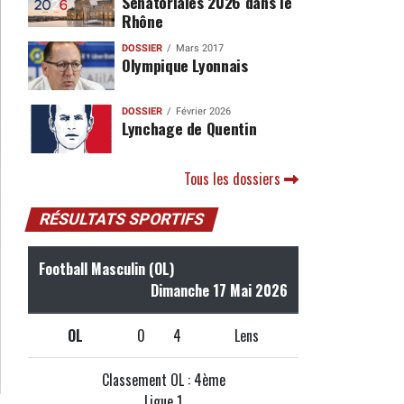
Sénatoriales 2026 dans le
Rhône
DOSSIER
Mars 2017
Olympique Lyonnais
DOSSIER
Février 2026
Lynchage de Quentin
Tous les dossiers
RÉSULTATS SPORTIFS
Football Masculin (OL)
Dimanche 17 Mai 2026
OL
0
4
Lens
Classement OL : 4ème
Ligue 1