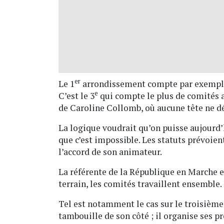
er
Le 1
arrondissement compte par exemple
e
C’est le 3
qui compte le plus de comités a
de Caroline Collomb, où aucune tête ne d
La logique voudrait qu’on puisse aujourd’
que c’est impossible. Les statuts prévoie
l’accord de son animateur.
La référente de la République en Marche e
terrain, les comités travaillent ensemble
Tel est notamment le cas sur le troisième
tambouille de son côté ; il organise ses p