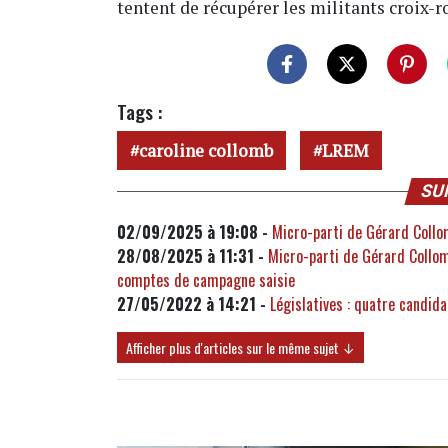
tentent de récupérer les militants croix-r
Tags :
caroline collomb
LREM
SU
02/09/2025 à 19:08 -
Micro-parti de Gérard Collom
28/08/2025 à 11:31 -
Micro-parti de Gérard Collom
comptes de campagne saisie
27/05/2022 à 14:21 -
Législatives : quatre candid
Afficher plus d'articles sur le même sujet ↓