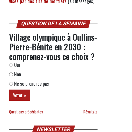
visés par des tirs de mortiers
(73 messages)
QUESTION DE LA SEMAINE
Village olympique à Oullins-
Pierre-Bénite en 2030 :
comprenez-vous ce choix ?
Oui
Non
Ne se prononce pas
Questions précédentes
Résultats
NEWSLETTER