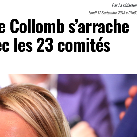
Par
La rédactio
Lundi 17 Septembre 2018 à 07h5
ne Collomb s’arrache
ec les 23 comités