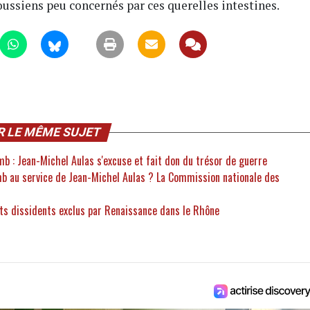
oussiens peu concernés par ces querelles intestines.
R LE MÊME SUJET
b : Jean-Michel Aulas s'excuse et fait don du trésor de guerre
b au service de Jean-Michel Aulas ? La Commission nationale des
ats dissidents exclus par Renaissance dans le Rhône