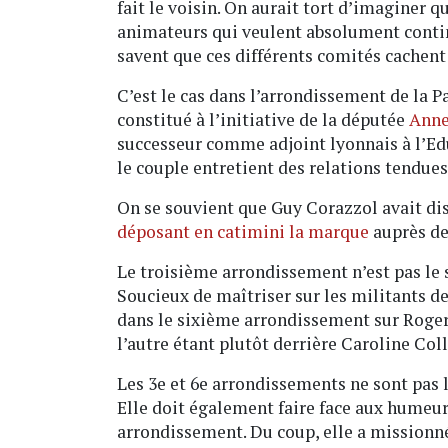
fait le voisin. On aurait tort d’imaginer qu
animateurs qui veulent absolument contin
savent que ces différents comités cachent
C’est le cas dans l’arrondissement de la P
constitué à l’initiative de la députée
Anne
successeur comme adjoint lyonnais à l’E
le couple entretient des relations tendue
On se souvient que Guy Corazzol avait d
déposant en catimini la marque
auprès de 
Le troisième arrondissement n’est pas le 
Soucieux de maîtriser sur les militants d
dans le sixième arrondissement sur Roger 
l’autre étant plutôt derrière Caroline C
Les 3e et 6e arrondissements ne sont pas 
Elle doit également faire face aux humeur
arrondissement. Du coup, elle a missionné