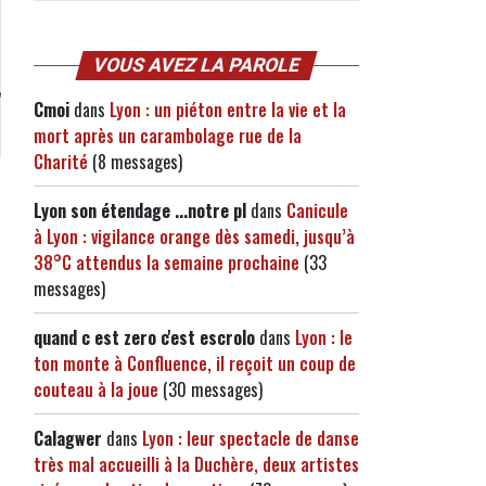
VOUS AVEZ LA PAROLE
Cmoi
dans
Lyon : un piéton entre la vie et la
mort après un carambolage rue de la
Charité
(8 messages)
Lyon son étendage ...notre pl
dans
Canicule
à Lyon : vigilance orange dès samedi, jusqu’à
38°C attendus la semaine prochaine
(33
messages)
quand c est zero c'est escrolo
dans
Lyon : le
ton monte à Confluence, il reçoit un coup de
couteau à la joue
(30 messages)
Calagwer
dans
Lyon : leur spectacle de danse
très mal accueilli à la Duchère, deux artistes