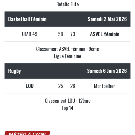
Betclic Elite
Basketball Féminin
Samedi 2 Mai 2026
UFAB 49
58
73
ASVEL féminin
Classement ASVEL féminin : 9ème
Ligue Féminine
Rugby
Samedi 6 Juin 2026
LOU
25
28
Montpellier
Classement LOU : 12ème
Top 14
MÉTÉO À LYON