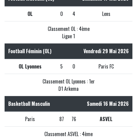
OL
0
4
Lens
Classement OL : 4ème
Ligue 1
Football Féminin (OL)
Vendredi 29 Mai 2026
OL Lyonnes
5
0
Paris FC
Classement OL Lyonnes : 1er
D1 Arkema
Basketball Masculin
Samedi 16 Mai 2026
Paris
87
76
ASVEL
Classement ASVEL : 4ème