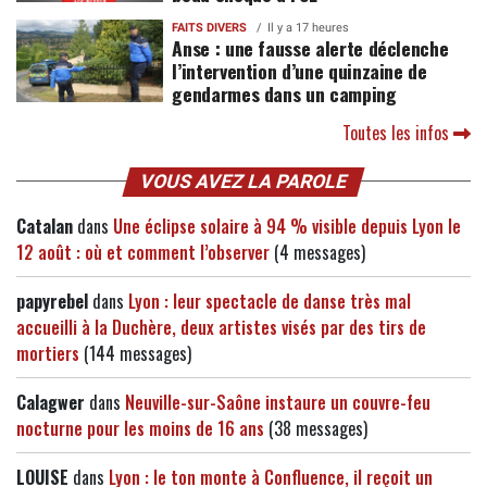
FAITS DIVERS
Il y a 17 heures
Anse : une fausse alerte déclenche
l’intervention d’une quinzaine de
gendarmes dans un camping
Toutes les infos
VOUS AVEZ LA PAROLE
Catalan
dans
Une éclipse solaire à 94 % visible depuis Lyon le
12 août : où et comment l’observer
(4 messages)
papyrebel
dans
Lyon : leur spectacle de danse très mal
accueilli à la Duchère, deux artistes visés par des tirs de
mortiers
(144 messages)
Calagwer
dans
Neuville-sur-Saône instaure un couvre-feu
nocturne pour les moins de 16 ans
(38 messages)
LOUISE
dans
Lyon : le ton monte à Confluence, il reçoit un