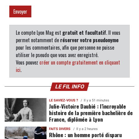
Le compte Lyon Mag est
gratuit et facultatif
. Il vous
permet notamment de
réserver votre pseudonyme
pour les commentaires, afin que personne ne puisse
utiliser le pseudo que vous avez enregistré.
Vous pouvez
créer un compte gratuitement en cliquant
ici
.
LE FIL INFO
LE SAVIEZ-VOUS ?
Il y a 51 minutes
Julie-Victoire Daubié : l’incroyable
histoire de la première bachelière de
France, diplômée à Lyon
FAITS DIVERS
Il y a 2 heures
Rhône : un homme porté disparu