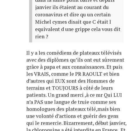
janvier ils étaient au courant du
coronavirus et dire qu un certain
Michel cymes disait que C était l
equivalent d une grippe cela vous dit
rien ?
Il y a les comédiens de plateaux télévisés
avec des diplômes qu’ils ont eut sûrement
grâce à papa et aux connaissances. Et puis
les VRAIS, comme le PR RAOULT et bien
d’autres qui EUX sont des Hommes de
terrains et TOUJOURS à côté de leurs
patients. Un grand merci ,à ce mr Qui LUI
n’a PAS une langue de truie comme ses
homologues des plateaux télé,mais bien
une volonté d’actions et guérir des gens
qui le remercie. Bizarrement, début janvier,
la chloroquine a été interdite en France . Et