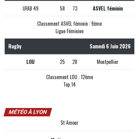
UFAB 49
58
73
ASVEL féminin
Classement ASVEL féminin : 9ème
Ligue Féminine
Rugby
Samedi 6 Juin 2026
LOU
25
28
Montpellier
Classement LOU : 12ème
Top 14
MÉTÉO À LYON
St Amour