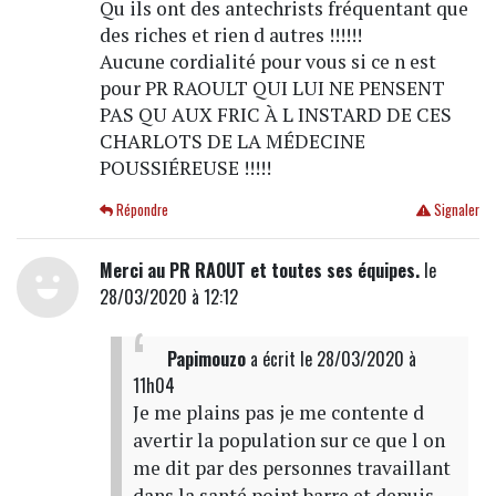
Qu ils ont des antechrists fréquentant que
des riches et rien d autres !!!!!!
Aucune cordialité pour vous si ce n est
pour PR RAOULT QUI LUI NE PENSENT
PAS QU AUX FRIC À L INSTARD DE CES
CHARLOTS DE LA MÉDECINE
POUSSIÉREUSE !!!!!
Répondre
Signaler
Merci au PR RAOUT et toutes ses équipes.
le
28/03/2020 à 12:12
Papimouzo
a écrit
le 28/03/2020 à
11h04
Je me plains pas je me contente d
avertir la population sur ce que l on
me dit par des personnes travaillant
dans la santé point barre et depuis