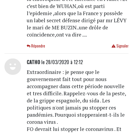
c’est bien de WUHAN,où est parti
l’epidemie ,alors que la France y possède
un label secret défense dirigé par mr LÉVY
le mari de ME BUZIN..une drôle de
coïncidence,ont va dire ....
Répondre
Signaler
CATHO
le 28/03/2020 à 12:12
Extraordinaire : je pense que le
gouvernement fait tout pour nous
accompagner dans cette période nouvelle
et tres difficile. Rappelez-vous de la peste,
de la grippe espagnole, du sida . Les
politiques n'ont jamais pu stopper ces
pandémies. Pourquoi stopperaient-t-ils le
corona virus .
FO devrait lui stopper le coronavirus . Et