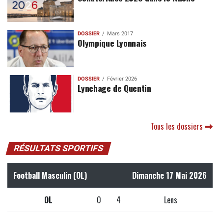
DOSSIER
Mars 2017
Olympique Lyonnais
DOSSIER
Février 2026
Lynchage de Quentin
Tous les dossiers
RÉSULTATS SPORTIFS
Football Masculin (OL)
Dimanche 17 Mai 2026
OL
0
4
Lens