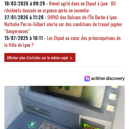
10/03/2026 à 09:29 -
Réveil agité dans un Ehpad à Lyon : 80
résidents évacués en urgence après un incendie
27/01/2026 à 11:20 -
EHPAD des Balcons de l’Île Barbe à Lyon :
Nathalie Perrin-Gilbert alerte sur des conditions de travail jugées
"dangereuses"
15/07/2025 à 18:11 -
Les Ehpad au cœur des préoccupations de
la Ville de Lyon ?
Afficher plus d'articles sur le même sujet ↓