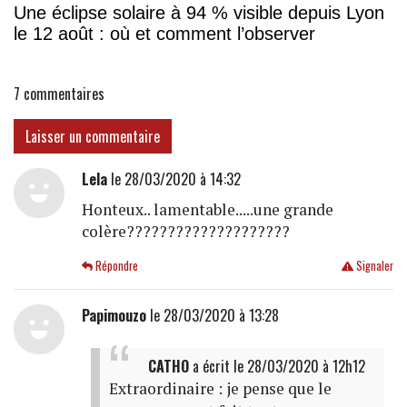
Une éclipse solaire à 94 % visible depuis Lyon
le 12 août : où et comment l’observer
7
commentaires
Laisser un commentaire
Lela
le 28/03/2020 à 14:32
Honteux.. lamentable.....une grande
colère????????????????????
Répondre
Signaler
Papimouzo
le 28/03/2020 à 13:28
CATHO
a écrit
le 28/03/2020 à 12h12
Extraordinaire : je pense que le