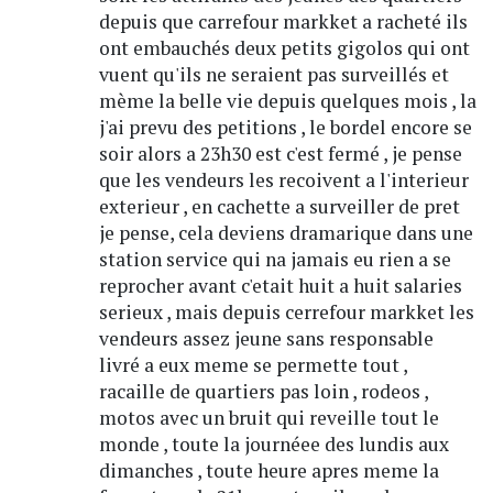
depuis que carrefour markket a racheté ils
ont embauchés deux petits gigolos qui ont
vuent qu'ils ne seraient pas surveillés et
mème la belle vie depuis quelques mois , la
j'ai prevu des petitions , le bordel encore se
soir alors a 23h30 est c'est fermé , je pense
que les vendeurs les recoivent a l'interieur
exterieur , en cachette a surveiller de pret
je pense, cela deviens dramarique dans une
station service qui na jamais eu rien a se
reprocher avant c'etait huit a huit salaries
serieux , mais depuis cerrefour markket les
vendeurs assez jeune sans responsable
livré a eux meme se permette tout ,
racaille de quartiers pas loin , rodeos ,
motos avec un bruit qui reveille tout le
monde , toute la journéee des lundis aux
dimanches , toute heure apres meme la