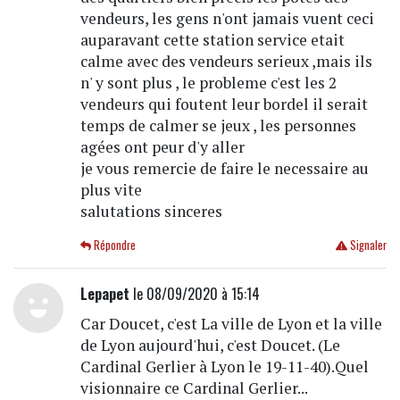
vendeurs, les gens n'ont jamais vuent ceci
auparavant cette station service etait
calme avec des vendeurs serieux ,mais ils
n' y sont plus , le probleme c'est les 2
vendeurs qui foutent leur bordel il serait
temps de calmer se jeux , les personnes
agées ont peur d'y aller
je vous remercie de faire le necessaire au
plus vite
salutations sinceres
Répondre
Signaler
Lepapet
le 08/09/2020 à 15:14
Car Doucet, c'est La ville de Lyon et la ville
de Lyon aujourd'hui, c'est Doucet. (Le
Cardinal Gerlier à Lyon le 19-11-40).Quel
visionnaire ce Cardinal Gerlier...