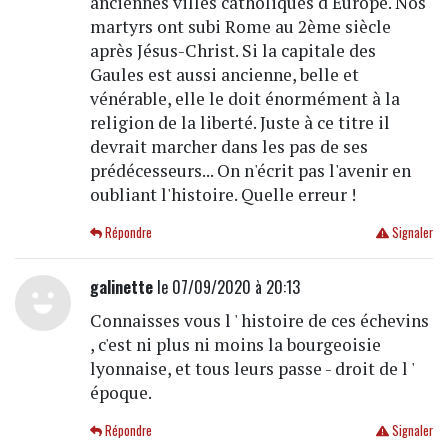
anciennes villes catholiques d'Europe. Nos
martyrs ont subi Rome au 2ème siècle
après Jésus-Christ. Si la capitale des
Gaules est aussi ancienne, belle et
vénérable, elle le doit énormément à la
religion de la liberté. Juste à ce titre il
devrait marcher dans les pas de ses
prédécesseurs... On n'écrit pas l'avenir en
oubliant l'histoire. Quelle erreur !
Répondre
Signaler
galinette
le 07/09/2020 à 20:13
Connaisses vous l ' histoire de ces échevins
, c'est ni plus ni moins la bourgeoisie
lyonnaise, et tous leurs passe - droit de l '
époque.
Répondre
Signaler