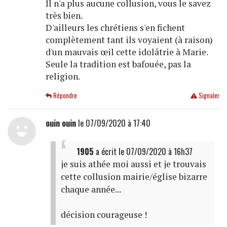
Il n'a plus aucune collusion, vous le savez
très bien.
D'ailleurs les chrétiens s'en fichent
complètement tant ils voyaient (à raison)
d'un mauvais œil cette idolâtrie à Marie.
Seule la tradition est bafouée, pas la
religion.
Répondre
Signaler
ouin ouin
le 07/09/2020 à 17:40
1905
a écrit
le 07/09/2020 à 16h37
je suis athée moi aussi et je trouvais
cette collusion mairie/église bizarre
chaque année...
décision courageuse !