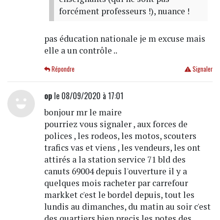
forcément professeurs !), nuance !
pas éducation nationale je m excuse mais
elle a un contrôle ..
Répondre
Signaler
op
le 08/09/2020 à 17:01
bonjour mr le maire
pourriez vous signaler , aux forces de
polices , les rodeos, les motos, scouters
trafics vas et viens , les vendeurs, les ont
attirés a la station service 71 bld des
canuts 69004 depuis l'ouverture il y a
quelques mois racheter par carrefour
markket c'est le bordel depuis, tout les
lundis au dimanches, du matin au soir c'est
des quartiers bien precis les potes des