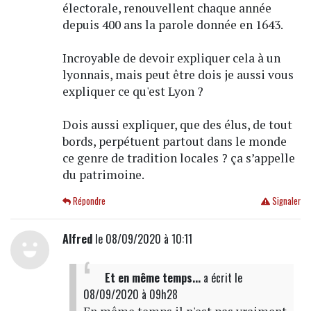
électorale, renouvellent chaque année
depuis 400 ans la parole donnée en 1643.
Incroyable de devoir expliquer cela à un
lyonnais, mais peut être dois je aussi vous
expliquer ce qu'est Lyon ?
Dois aussi expliquer, que des élus, de tout
bords, perpétuent partout dans le monde
ce genre de tradition locales ? ça s’appelle
du patrimoine.
Répondre
Signaler
Alfred
le 08/09/2020 à 10:11
Et en même temps...
a écrit
le
08/09/2020 à 09h28