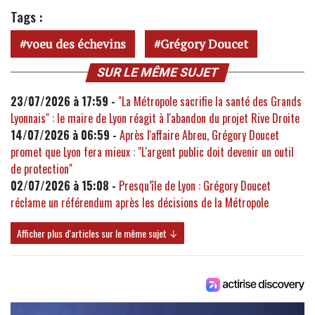
Tags :
voeu des échevins
Grégory Doucet
SUR LE MÊME SUJET
23/07/2026 à 17:59 -
"La Métropole sacrifie la santé des Grands
Lyonnais" : le maire de Lyon réagit à l'abandon du projet Rive Droite
14/07/2026 à 06:59 -
Après l'affaire Abreu, Grégory Doucet
promet que Lyon fera mieux : "L'argent public doit devenir un outil
de protection"
02/07/2026 à 15:08 -
Presqu’île de Lyon : Grégory Doucet
réclame un référendum après les décisions de la Métropole
Afficher plus d'articles sur le même sujet ↓