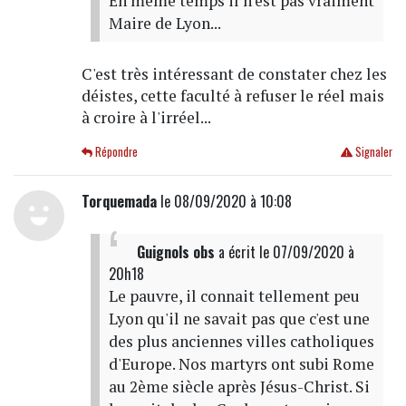
En même temps il n'est pas vraiment
Maire de Lyon...
C'est très intéressant de constater chez les
déistes, cette faculté à refuser le réel mais
à croire à l'irréel...
Répondre
Signaler
Torquemada
le 08/09/2020 à 10:08
Guignols obs
a écrit
le 07/09/2020 à
20h18
Le pauvre, il connait tellement peu
Lyon qu'il ne savait pas que c'est une
des plus anciennes villes catholiques
d'Europe. Nos martyrs ont subi Rome
au 2ème siècle après Jésus-Christ. Si