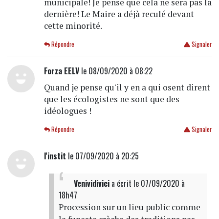
municipale! Je pense que cela ne sera pas la
dernière! Le Maire a déjà reculé devant
cette minorité.
Répondre
Signaler
Forza EELV
le 08/09/2020 à 08:22
Quand je pense qu'il y en a qui osent dirent
que les écologistes ne sont que des
idéologues !
Répondre
Signaler
l'instit
le 07/09/2020 à 20:25
Venividivici
a écrit
le 07/09/2020 à
18h47
Procession sur un lieu public comme