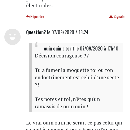
électorales.
Répondre
Signaler
Question?
le 07/09/2020 à 18:24
ouin ouin
a écrit
le 07/09/2020 à 17h40
Décision courageuse ??
Tu a fumer la moquette toi ou ton
endoctrinement est celui d'une secte
?!
Tes potes et toi, n'êtes qu'un
ramassis de ouin ouin !
Le vrai ouin ouin ne serait ce pas celui qui
se met à genoux et qui a besoin d'un ami