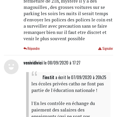
fermeture de 21h, mystere il y a des
magouilles , des grosses voitures sur se
parking les soirs les nuits il serait temps
d'envoyer les polices des polices le coin est
a surveiller avec precaution sans se faire
remarquer bien sur il faut etre discret et
venir le plus souvent possible
Répondre
Signaler
venividivici
le 08/09/2020 à 17:27
l'instit
a écrit
le 07/09/2020 à 20h25
les écoles privées catho ne font pas
partie de l'éducation nationale !
l'En les contrôle en échange du
paiement des salaires des
enseignants (qui ne sont pas