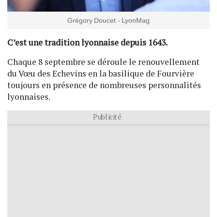
Grégory Doucet - LyonMag
C’est une tradition lyonnaise depuis 1643.
Chaque 8 septembre se déroule le renouvellement
du Vœu des Echevins en la basilique de Fourvière
toujours en présence de nombreuses personnalités
lyonnaises.
Publicité