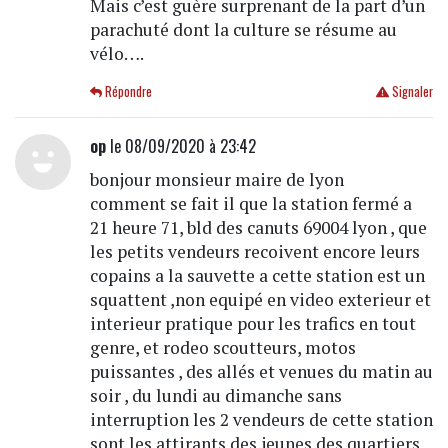
Mais c’est guère surprenant de la part d’un
parachuté dont la culture se résume au
vélo….
Répondre
Signaler
op
le 08/09/2020 à 23:42
bonjour monsieur maire de lyon
comment se fait il que la station fermé a
21 heure 71, bld des canuts 69004 lyon , que
les petits vendeurs recoivent encore leurs
copains a la sauvette a cette station est un
squattent ,non equipé en video exterieur et
interieur pratique pour les trafics en tout
genre, et rodeo scoutteurs, motos
puissantes , des allés et venues du matin au
soir , du lundi au dimanche sans
interruption les 2 vendeurs de cette station
sont les attirants des jeunes des quartiers