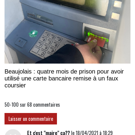
Beaujolais : quatre mois de prison pour avoir
utilisé une carte bancaire remise à un faux
coursier
50-100 sur 68
commentaires
Laisser un commentaire
Et c'est "maire" ça??
le 18/04/2021 à 18:29