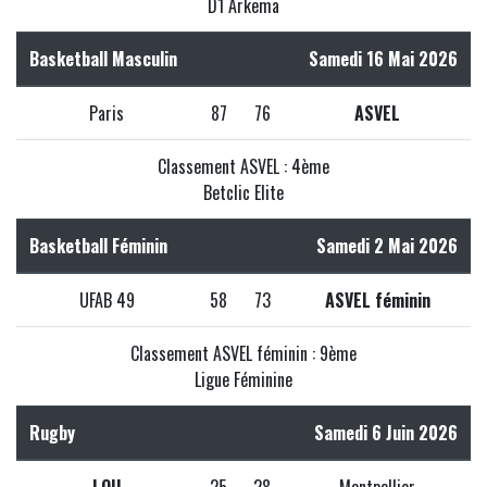
D1 Arkema
Basketball Masculin
Samedi 16 Mai 2026
Paris
87
76
ASVEL
Classement ASVEL : 4ème
Betclic Elite
Basketball Féminin
Samedi 2 Mai 2026
UFAB 49
58
73
ASVEL féminin
Classement ASVEL féminin : 9ème
Ligue Féminine
Rugby
Samedi 6 Juin 2026
LOU
25
28
Montpellier