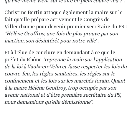
qu’elle-même vient sur le site en plein couvre-feu ?"
.
Christine Bertin attaque également la maire sur le
fait qu’elle prépare activement le Congrès de
Villeurbanne pour devenir premier secrétaire du PS :
"Hélène Geoffroy, une fois de plus prouve par son
inaction, son désintérêt pour notre ville
".
Et à l’élue de conclure en demandant à ce que le
préfet du Rhône
"reprenne la main sur l’application
de la loi à Vaulx-en-Velin et fasse respecter les lois du
couvre-feu, les règles sanitaires, les règles sur le
confinement et les lois sur les marchés forain. Quant
à la maire Hélène Geoffroy, trop occupée par son
avenir national et d’être première secrétaire du PS,
nous demandons qu’elle démissionne"
.