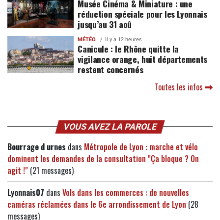
Musée Cinéma & Miniature : une
réduction spéciale pour les Lyonnais
jusqu’au 31 aoû
MÉTÉO
Il y a 12 heures
Canicule : le Rhône quitte la
vigilance orange, huit départements
restent concernés
Toutes les infos
VOUS AVEZ LA PAROLE
Bourrage d urnes
dans
Métropole de Lyon : marche et vélo
dominent les demandes de la consultation "Ça bloque ? On
agit !"
(21 messages)
Lyonnais07
dans
Vols dans les commerces : de nouvelles
caméras réclamées dans le 6e arrondissement de Lyon
(28
messages)