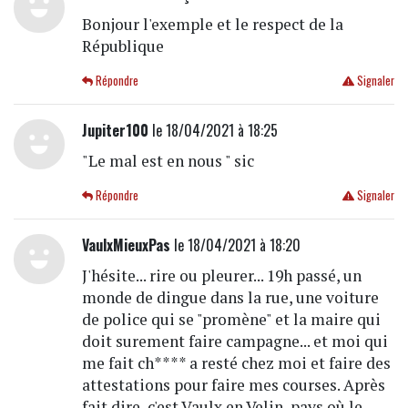
Bonjour l'exemple et le respect de la
République
Répondre
Signaler
Jupiter100
le 18/04/2021 à 18:25
"Le mal est en nous " sic
Répondre
Signaler
VaulxMieuxPas
le 18/04/2021 à 18:20
J'hésite... rire ou pleurer... 19h passé, un
monde de dingue dans la rue, une voiture
de police qui se "promène" et la maire qui
doit surement faire campagne... et moi qui
me fait ch**** a resté chez moi et faire des
attestations pour faire mes courses. Après
fait dire, c'est Vaulx en Velin, pays où le