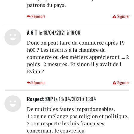
patrons du pays .
Répondre
Signaler
A 6 T
le 18/04/2021 à 16:06
Donc on peut faire du commerce après 19
h00 ? Les inscrits à la chambre du
commerce ou des métiers apprécieront .... 2
poids _2 mesures . Et sinon il y avait de l
Évian ?
Répondre
Signaler
Respect SVP
le 18/04/2021 à 16:04
De multiples fautes impardonnables.
1 : on ne mélange pas religion et politique.
2 : on respecte les lois françaises
concernant le couvre feu