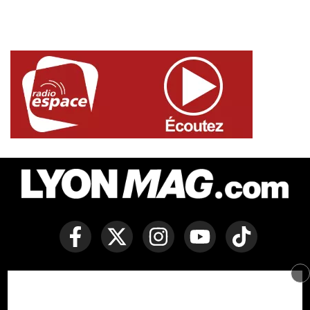
Copyright © Lyon Mag -
Mentions légales
-
Politique des
cookies
-
Contact
-
Conditions générales de vente