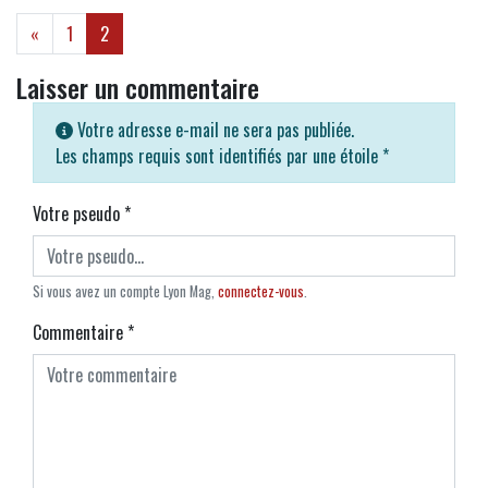
(current)
«
1
2
Laisser un commentaire
Votre adresse e-mail ne sera pas publiée.
Les champs requis sont identifiés par une étoile
*
Votre pseudo
*
Si vous avez un compte Lyon Mag,
connectez-vous
.
Commentaire
*