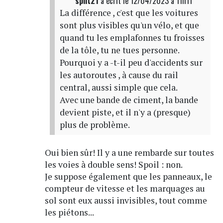
split21
a écrit
le 12/04/2023 à 11h11
La différence , c'est que les voitures
sont plus visibles qu'un vélo, et que
quand tu les emplafonnes tu froisses
de la tôle, tu ne tues personne.
Pourquoi y a -t-il peu d'accidents sur
les autoroutes , à cause du rail
central, aussi simple que cela.
Avec une bande de ciment, la bande
devient piste, et il n'y a (presque)
plus de problème.
Oui bien sûr! Il y a une rembarde sur toutes
les voies à double sens! Spoil : non.
Je suppose également que les panneaux, le
compteur de vitesse et les marquages au
sol sont eux aussi invisibles, tout comme
les piétons...