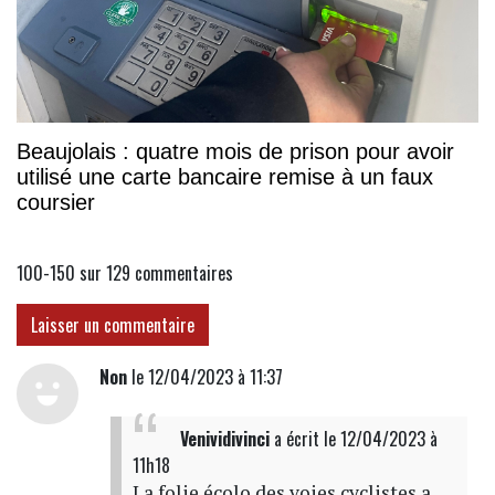
Beaujolais : quatre mois de prison pour avoir
utilisé une carte bancaire remise à un faux
coursier
100-150 sur 129
commentaires
Laisser un commentaire
Non
le 12/04/2023 à 11:37
Venividivinci
a écrit
le 12/04/2023 à
11h18
La folie écolo des voies cyclistes a