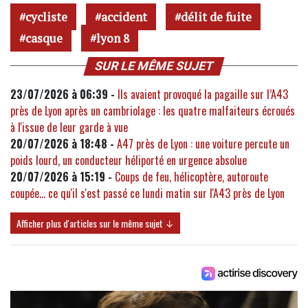
cycliste
accident
délit de fuite
casque
lyon 8
SUR LE MÊME SUJET
23/07/2026 à 06:39 -
Ils avaient provoqué la pagaille sur l’A43
près de Lyon après un cambriolage : les quatre malfaiteurs écroués
à l'issue de leur garde à vue
20/07/2026 à 18:48 -
A47 près de Lyon : une voiture percute un
poids lourd, un conducteur héliporté en urgence absolue
20/07/2026 à 15:19 -
Coups de feu, hélicoptère, autoroute
coupée... ce qu'il s'est passé ce lundi matin sur l'A43 près de Lyon
Afficher plus d'articles sur le même sujet ↓