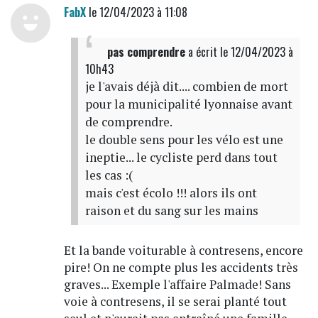
FabX
le 12/04/2023 à 11:08
pas comprendre
a écrit
le 12/04/2023 à
10h43
je l'avais déjà dit.... combien de mort
pour la municipalité lyonnaise avant
de comprendre.
le double sens pour les vélo est une
ineptie... le cycliste perd dans tout
les cas :(
mais c'est écolo !!! alors ils ont
raison et du sang sur les mains
Et la bande voiturable à contresens, encore
pire! On ne compte plus les accidents très
graves... Exemple l'affaire Palmade! Sans
voie à contresens, il se serai planté tout