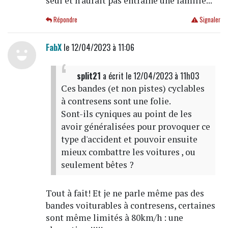
seul et n'aurait pas entraîné une famille...
Répondre
Signaler
FabX
le 12/04/2023 à 11:06
split21
a écrit
le 12/04/2023 à 11h03
Ces bandes (et non pistes) cyclables
à contresens sont une folie.
Sont-ils cyniques au point de les
avoir généralisées pour provoquer ce
type d'accident et pouvoir ensuite
mieux combattre les voitures , ou
seulement bêtes ?
Tout à fait! Et je ne parle même pas des
bandes voiturables à contresens, certaines
sont même limités à 80km/h : une