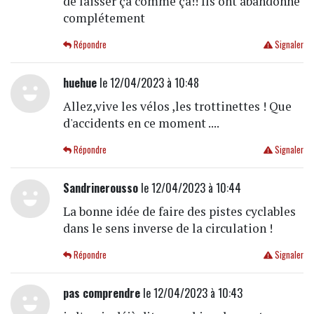
de laisser ça comme ça!! Ils ont abandonné
complétement
Répondre
Signaler
huehue
le 12/04/2023 à 10:48
Allez,vive les vélos ,les trottinettes ! Que
d'accidents en ce moment ....
Répondre
Signaler
Sandrinerousso
le 12/04/2023 à 10:44
La bonne idée de faire des pistes cyclables
dans le sens inverse de la circulation !
Répondre
Signaler
pas comprendre
le 12/04/2023 à 10:43