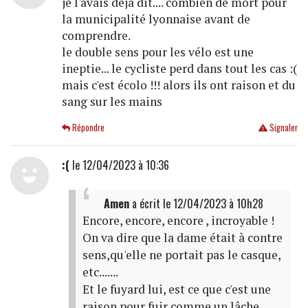
je l'avais déjà dit.... combien de mort pour
la municipalité lyonnaise avant de
comprendre.
le double sens pour les vélo est une
ineptie... le cycliste perd dans tout les cas :(
mais c'est écolo !!! alors ils ont raison et du
sang sur les mains
Répondre
Signaler
:(
le 12/04/2023 à 10:36
Amen
a écrit
le 12/04/2023 à 10h28
Encore, encore, encore , incroyable !
On va dire que la dame était à contre
sens,qu'elle ne portait pas le casque,
etc.......
Et le fuyard lui, est ce que c'est une
raison pour fuir comme un lâche,