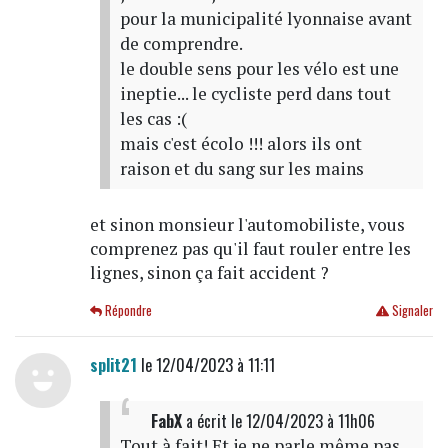
pour la municipalité lyonnaise avant
de comprendre.
le double sens pour les vélo est une
ineptie... le cycliste perd dans tout
les cas :(
mais c'est écolo !!! alors ils ont
raison et du sang sur les mains
et sinon monsieur l'automobiliste, vous
comprenez pas qu'il faut rouler entre les
lignes, sinon ça fait accident ?
Répondre
Signaler
split21
le 12/04/2023 à 11:11
FabX
a écrit
le 12/04/2023 à 11h06
Tout à fait! Et je ne parle même pas