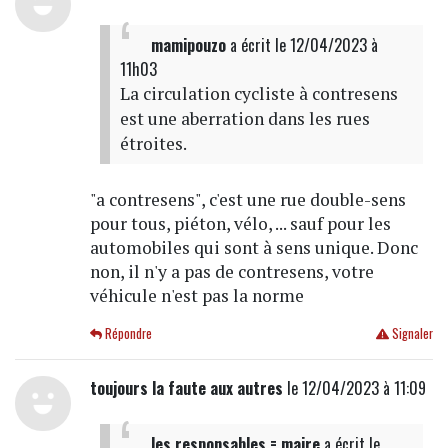
mamipouzo
a écrit
le 12/04/2023 à
11h03
La circulation cycliste à contresens
est une aberration dans les rues
étroites.
"a contresens", c'est une rue double-sens
pour tous, piéton, vélo, ... sauf pour les
automobiles qui sont à sens unique. Donc
non, il n'y a pas de contresens, votre
véhicule n'est pas la norme
Répondre
Signaler
toujours la faute aux autres
le 12/04/2023 à 11:09
les responsables = maire
a écrit
le