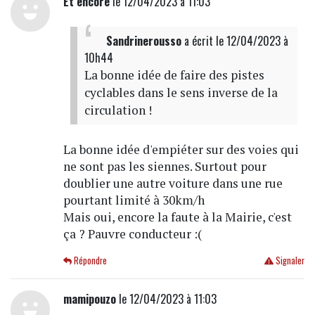
Et encore
le 12/04/2023 à 11:03
Sandrinerousso
a écrit
le 12/04/2023 à
10h44
La bonne idée de faire des pistes
cyclables dans le sens inverse de la
circulation !
La bonne idée d'empiéter sur des voies qui
ne sont pas les siennes. Surtout pour
doublier une autre voiture dans une rue
pourtant limité à 30km/h
Mais oui, encore la faute à la Mairie, c'est
ça ? Pauvre conducteur :(
Répondre
Signaler
mamipouzo
le 12/04/2023 à 11:03