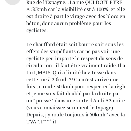
Rue de l'Espagne... La rue QUI DOIT ÊTRE
A 50kmh car la visibilité est à 100%, et elle
est droite à part le virage avec des blocs en
béton, donc aucun problème pour les
cyclistes.
Le chauffard était soit bourré soit sous les
effets des stupéfiants car ne pas voir une
cycliste peu importe le respect du sens de
circulation - il faut être vraiment raide. Il a
tort, MAIS. Qui a limité la vitesse dans
cette rue à 30kmh ?! Ca m'est arrivé une
fois. Je roule 30 kmh pour respecter la règle
et je me suis fait doublé par la droite par
un " pressé " dans une sorte d'Audi A3 noire
(vous connaissez surement le typage).
Depuis, j'y roule toujours à 50kmh " avec la
TVA ". F*** it.