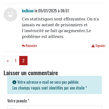
bolkian
le 05/01/2025 à 06:51
Ces statistiques sont effrayantes. On n'a
jamais eu autant de prisonniers et
l'insécurité ne fait qu'augmenter. Le
problème est ailleurs.
Répondre
Signaler
(current)
«
1
2
Laisser un commentaire
Votre adresse e-mail ne sera pas publiée.
Les champs requis sont identifiés par une étoile
*
Votre pseudo
*