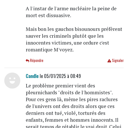
A l'instar de l'arme nucléaire la peine de
mort est dissuasive.
Mais bon les gauchos bisounours préfèrent
sauver les criminels plutôt que les
innocentes victimes, une ordure c'est
romantique M'voyez.
Répondre
Signaler
Candle
le 05/01/2025 à 08:49
Le problème premier vient des
pleurnichards "droits de l'hommistes".
Pour ces gens là, même les pires raclures
de l'univers ont des droits alors que ces
derniers ont tué, violé, torturés des
enfants, femmes et hommes innocents. Il
serait temps de rétablir le vrai droit. Celui