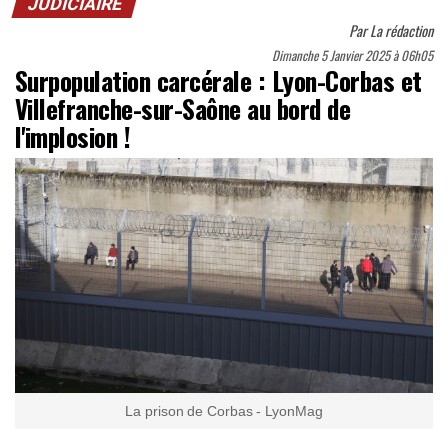
JUDICIAIRE
Par
La rédaction
Dimanche 5 Janvier 2025 à 06h05
Surpopulation carcérale : Lyon-Corbas et
Villefranche-sur-Saône au bord de
l'implosion !
La prison de Corbas - LyonMag