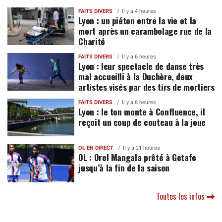
FAITS DIVERS
Il y a 4 heures
Lyon : un piéton entre la vie et la
mort après un carambolage rue de la
Charité
FAITS DIVERS
Il y a 6 heures
Lyon : leur spectacle de danse très
mal accueilli à la Duchère, deux
artistes visés par des tirs de mortiers
FAITS DIVERS
Il y a 8 heures
Lyon : le ton monte à Confluence, il
reçoit un coup de couteau à la joue
OL EN DIRECT
Il y a 21 heures
OL : Orel Mangala prêté à Getafe
jusqu’à la fin de la saison
Toutes les infos