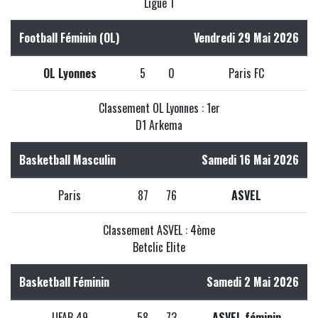
Ligue 1
Football Féminin (OL)
Vendredi 29 Mai 2026
OL Lyonnes
5
0
Paris FC
Classement OL Lyonnes : 1er
D1 Arkema
Basketball Masculin
Samedi 16 Mai 2026
Paris
87
76
ASVEL
Classement ASVEL : 4ème
Betclic Elite
Basketball Féminin
Samedi 2 Mai 2026
UFAB 49
58
73
ASVEL féminin