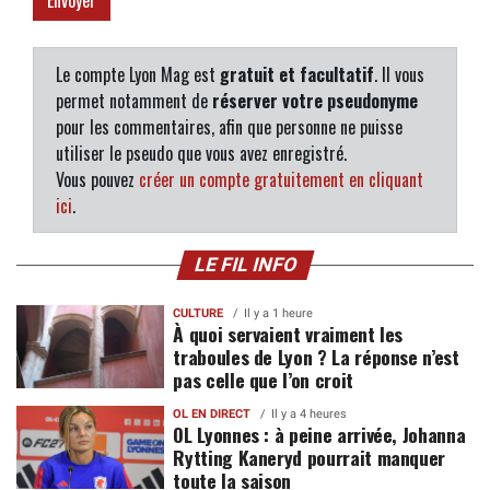
Le compte Lyon Mag est
gratuit et facultatif
. Il vous
permet notamment de
réserver votre pseudonyme
pour les commentaires, afin que personne ne puisse
utiliser le pseudo que vous avez enregistré.
Vous pouvez
créer un compte gratuitement en cliquant
ici
.
LE FIL INFO
CULTURE
Il y a 1 heure
À quoi servaient vraiment les
traboules de Lyon ? La réponse n’est
pas celle que l’on croit
OL EN DIRECT
Il y a 4 heures
OL Lyonnes : à peine arrivée, Johanna
Rytting Kaneryd pourrait manquer
toute la saison