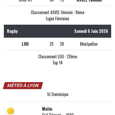
Classement ASVEL féminin : 9ème
Ligue Féminine
Rugby
Samedi 6 Juin 2026
LOU
25
28
Montpellier
Classement LOU : 12ème
Top 14
MÉTÉO À LYON
St Dominique
Matin
Ciel Dégagé 16°C