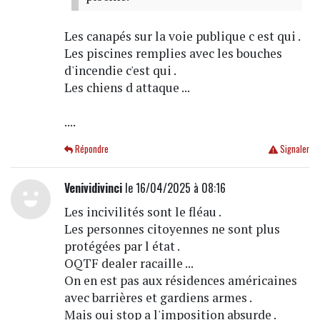
Les canapés sur la voie publique c est qui .
Les piscines remplies avec les bouches
d'incendie c'est qui .
Les chiens d attaque ...
....
Répondre
Signaler
Venividivinci
le 16/04/2025 à 08:16
Les incivilités sont le fléau .
Les personnes citoyennes ne sont plus
protégées par l état .
OQTF dealer racaille ...
On en est pas aux résidences américaines
avec barrières et gardiens armes .
Mais oui stop a l'imposition absurde .