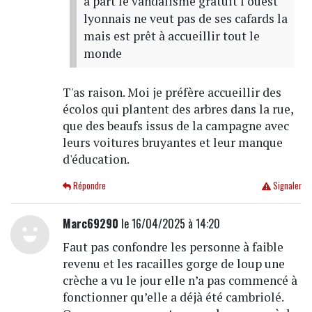
à part le vandalisme gratuit l ouest
lyonnais ne veut pas de ses cafards la
mais est prêt à accueillir tout le
monde
T'as raison. Moi je préfère accueillir des
écolos qui plantent des arbres dans la rue,
que des beaufs issus de la campagne avec
leurs voitures bruyantes et leur manque
d'éducation.
Répondre
Signaler
Marc69290
le 16/04/2025 à 14:20
Faut pas confondre les personne à faible
revenu et les racailles gorge de loup une
crèche a vu le jour elle n’a pas commencé à
fonctionner qu’elle a déjà été cambriolé.