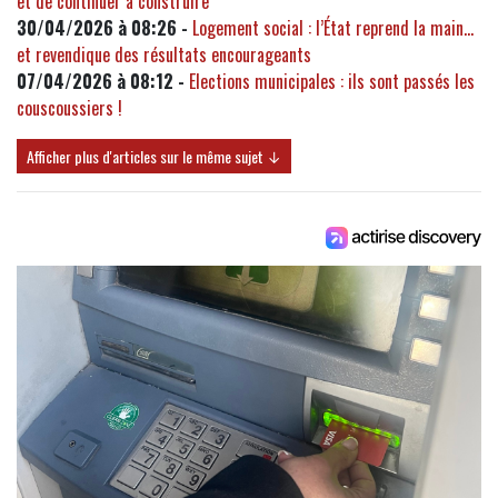
et de continuer à construire"
30/04/2026 à 08:26 -
Logement social : l’État reprend la main…
et revendique des résultats encourageants
07/04/2026 à 08:12 -
Elections municipales : ils sont passés les
couscoussiers !
Afficher plus d'articles sur le même sujet ↓