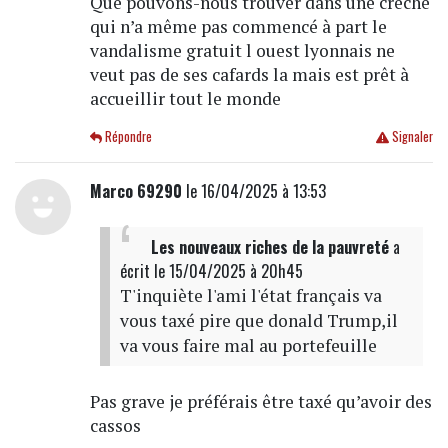
Que pouvons-nous trouver dans une crèche
qui n’a même pas commencé à part le
vandalisme gratuit l ouest lyonnais ne
veut pas de ses cafards la mais est prêt à
accueillir tout le monde
Répondre
Signaler
Marco 69290
le 16/04/2025 à 13:53
Les nouveaux riches de la pauvreté
a
écrit
le 15/04/2025 à 20h45
T'inquiète l'ami l'état français va
vous taxé pire que donald Trump,il
va vous faire mal au portefeuille
Pas grave je préférais être taxé qu’avoir des
cassos