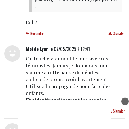
.
Euh?
Répondre
Signaler
Moi de Lyon
le 07/05/2025 à 12:41
On touche vraiment le fond avec ces
féministes. Jamais je donnerais mon
sperme à cette bande de débiles.
au lieu de promouvoir l'avortement
Utilisez la propagande pour faire des
enfants.
Et aider financièrement les couples.
Répondre
Signaler
Tu as de la chance
le 07/05/2025 à 12:34