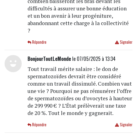
combien baisseront les bras devant les
difficultés à assurer une bonne éducation
et un bon avenir à leur progéniture,
abandonnant cette charge à la collectivité
?
Répondre
Signaler
BonjourToutLeMonde
le 07/05/2025 à 13:34
Tout travail mérite salaire : le don de
spermatozoïdes devrait être considéré
comme un travail dissimulé. Combien vaut
une vie ? Pourquoi ne pas rémunérer l’offre
de spermatozoïdes ou d’ovocytes à hauteur
de 299 990 € ? L’État prélèverait une taxe
de 20 %. Tout le monde y gagnerait.
Répondre
Signaler