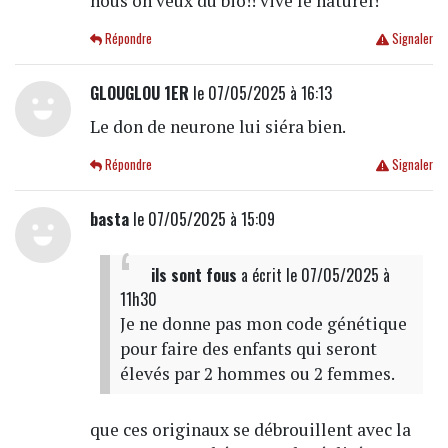
nous on veux du bio!! vive le naturel!
Répondre
Signaler
GLOUGLOU 1ER
le 07/05/2025 à 16:13
Le don de neurone lui siéra bien.
Répondre
Signaler
basta
le 07/05/2025 à 15:09
ils sont fous
a écrit
le 07/05/2025 à
11h30
Je ne donne pas mon code génétique
pour faire des enfants qui seront
élevés par 2 hommes ou 2 femmes.
que ces originaux se débrouillent avec la