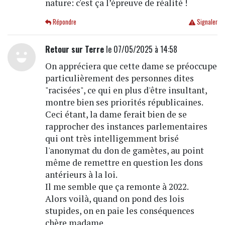
nature: c'est ça l’épreuve de réalité !
Répondre
Signaler
Retour sur Terre
le 07/05/2025 à 14:58
On appréciera que cette dame se préoccupe
particulièrement des personnes dites
"racisées", ce qui en plus d'être insultant,
montre bien ses priorités républicaines.
Ceci étant, la dame ferait bien de se
rapprocher des instances parlementaires
qui ont très intelligemment brisé
l'anonymat du don de gamètes, au point
même de remettre en question les dons
antérieurs à la loi.
Il me semble que ça remonte à 2022.
Alors voilà, quand on pond des lois
stupides, on en paie les conséquences
chère madame.