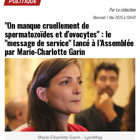
POLITIQUE
Par
La rédaction
Mercredi 7 Mai 2025 à 10h43
"On manque cruellement de
spermatozoïdes et d’ovocytes" : le
"message de service" lancé à l’Assemblée
par Marie-Charlotte Garin
Marie-Charlotte Garin - LyonMag