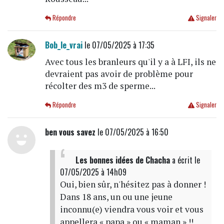
Répondre
Signaler
Bob_le_vrai
le 07/05/2025 à 17:35
Avec tous les branleurs qu'il y a à LFI, ils ne
devraient pas avoir de problème pour
récolter des m3 de sperme...
Répondre
Signaler
ben vous savez
le 07/05/2025 à 16:50
Les bonnes idées de Chacha
a écrit
le
07/05/2025 à 14h09
Oui, bien sûr, n'hésitez pas à donner !
Dans 18 ans, un ou une jeune
inconnu(e) viendra vous voir et vous
appellera « papa » ou « maman » !!