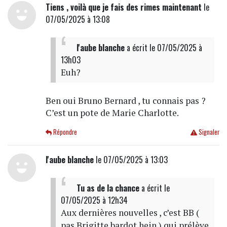
Tiens , voilà que je fais des rimes maintenant
le
07/05/2025 à 13:08
l'aube blanche
a écrit
le 07/05/2025 à
13h03
Euh?
Ben oui Bruno Bernard , tu connais pas ?
C’est un pote de Marie Charlotte.
Répondre
Signaler
l'aube blanche
le 07/05/2025 à 13:03
Tu as de la chance
a écrit
le
07/05/2025 à 12h34
Aux dernières nouvelles , c’est BB (
pas Brigitte bardot hein ) qui prélève