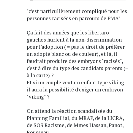
"c’est particulièrement compliqué pour les
personnes racisées en parcours de PMA"
Ça fait des années que les libertaro-
gauchos hurlent à la non-discrimination
pour l'adoption ( = pas le droit de préférer
un adopté blanc ou de couleur), et là, il
faudrait produire des embryons "racisés",
c'est à dire du type des candidats parents (=
à la carte) ?
Et si un couple veut un enfant type viking,
il aura la possibilité d'exiger un embryon
"viking" ?
On attend la réaction scandalisée du
Planning Familial, du MRAP, de la LICRA,
de SOS Racisme, de Mmes Hassan, Panot,
Rousseau...