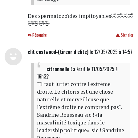
Des spermatozoïdes impitoyables🤣🤣🤣🤣
🤣🤣🤣🤣
Répondre
Signaler
clit eastwood-(tireur d elite)
le 12/05/2025 à 14:57
citronnelle !
a écrit
le 11/05/2025 à
16h32
"Il faut lutter contre l'extrême
droite. Le clitoris est une chose
naturelle et merveilleuse que
l'extrême droite ne comprend pas".
Sandrine Rousseau sic ! «la
masculinité toxique dans le
leadership politique». sic ! Sandrine
Rousseau