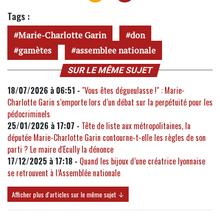
Tags :
Marie-Charlotte Garin
don
gamètes
assemblee nationale
SUR LE MÊME SUJET
18/07/2026 à 06:51 -
"Vous êtes dégueulasse !" : Marie-
Charlotte Garin s’emporte lors d’un débat sur la perpétuité pour les
pédocriminels
25/01/2026 à 17:07 -
Tête de liste aux métropolitaines, la
députée Marie-Charlotte Garin contourne-t-elle les règles de son
parti ? Le maire d'Ecully la dénonce
17/12/2025 à 17:18 -
Quand les bijoux d’une créatrice lyonnaise
se retrouvent à l’Assemblée nationale
Afficher plus d'articles sur le même sujet ↓