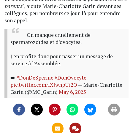
parents
", ajoute Marie-Charlotte Garin devant ses
collègues, peu nombreux ce jour-là pour entendre
son appel.
On manque cruellement de
spermatozoïdes et d’ovocytes.
J’en profite donc pour passer un message de
service à l'Assemblée.
➡️
#DonDeSperme
#DonOvocyte
pic.twitter.com/fXJwhpUi2O
— Marie-Charlotte
Garin (@MC_Garin)
May 6, 2025