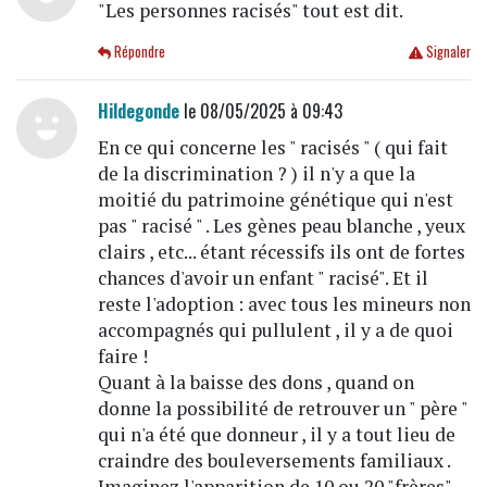
"Les personnes racisés" tout est dit.
Répondre
Signaler
Hildegonde
le 08/05/2025 à 09:43
En ce qui concerne les " racisés " ( qui fait
de la discrimination ? ) il n'y a que la
moitié du patrimoine génétique qui n'est
pas " racisé " . Les gènes peau blanche , yeux
clairs , etc... étant récessifs ils ont de fortes
chances d'avoir un enfant " racisé". Et il
reste l'adoption : avec tous les mineurs non
accompagnés qui pullulent , il y a de quoi
faire !
Quant à la baisse des dons , quand on
donne la possibilité de retrouver un " père "
qui n'a été que donneur , il y a tout lieu de
craindre des bouleversements familiaux .
Imaginez l'apparition de 10 ou 20 "frères"