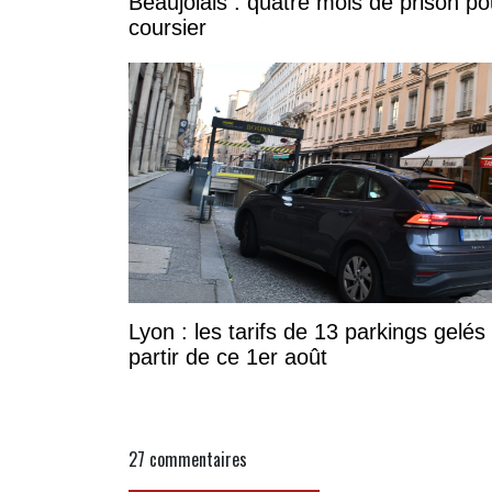
Beaujolais : quatre mois de prison po
coursier
Lyon : les tarifs de 13 parkings gelés
partir de ce 1er août
27
commentaires