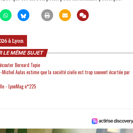
026 à Lyon
R LE MÊME SUJET
 écouter Bernard Tapie
n-Michel Aulas estime que la société civile est trop souvent écartée par
ville - LyonMag n°225