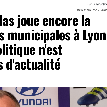
Par
La rédactio
Mardi 13 Mai 2025 à 14h0
las joue encore la
s municipales à Lyon
litique n'est
 d'actualité