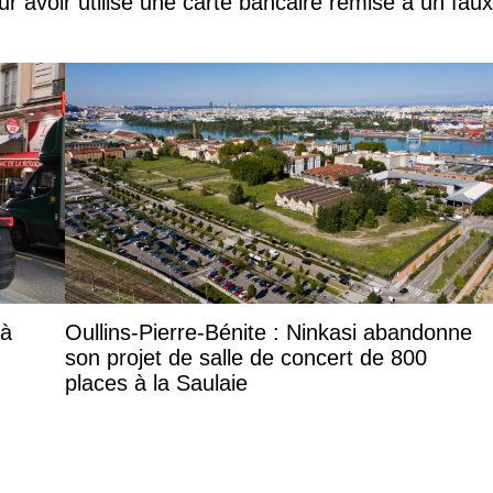
ur avoir utilisé une carte bancaire remise à un faux
 à
Oullins-Pierre-Bénite : Ninkasi abandonne
son projet de salle de concert de 800
places à la Saulaie