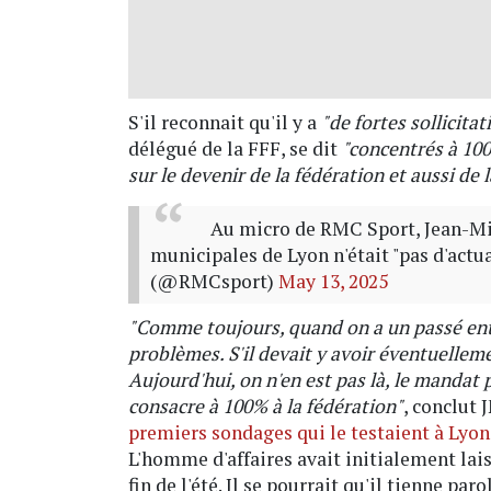
S'il reconnait qu'il y a
"de fortes sollicitat
délégué de la FFF, se dit
"concentrés à 100
sur le devenir de la fédération et aussi de l
Au micro de RMC Sport, Jean-Mic
municipales de Lyon n'était "pas d'actua
(@RMCsport)
May 13, 2025
"Comme toujours, quand on a un passé entre
problèmes. S'il devait y avoir éventuelleme
Aujourd'hui, on n'en est pas là, le mandat p
consacre à 100% à la fédération"
, conclut 
premiers sondages qui le testaient à Lyon
L'homme d'affaires avait initialement lais
fin de l'été. Il se pourrait qu'il tienne p