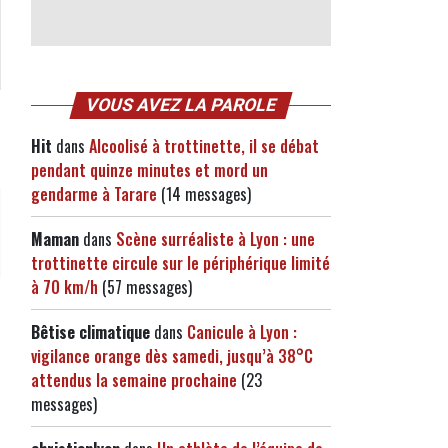
VOUS AVEZ LA PAROLE
Hit
dans
Alcoolisé à trottinette, il se débat
pendant quinze minutes et mord un
gendarme à Tarare
(14 messages)
Maman
dans
Scène surréaliste à Lyon : une
trottinette circule sur le périphérique limité
à 70 km/h
(57 messages)
Bêtise climatique
dans
Canicule à Lyon :
vigilance orange dès samedi, jusqu’à 38°C
attendus la semaine prochaine
(23
messages)