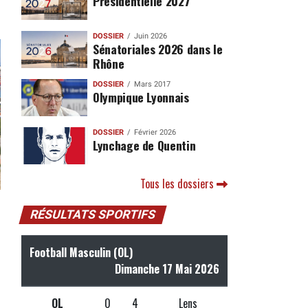
Présidentielle 2027
DOSSIER
Juin 2026
Sénatoriales 2026 dans le
Rhône
DOSSIER
Mars 2017
Olympique Lyonnais
DOSSIER
Février 2026
Lynchage de Quentin
Tous les dossiers
RÉSULTATS SPORTIFS
Football Masculin (OL)
Dimanche 17 Mai 2026
OL
0
4
Lens