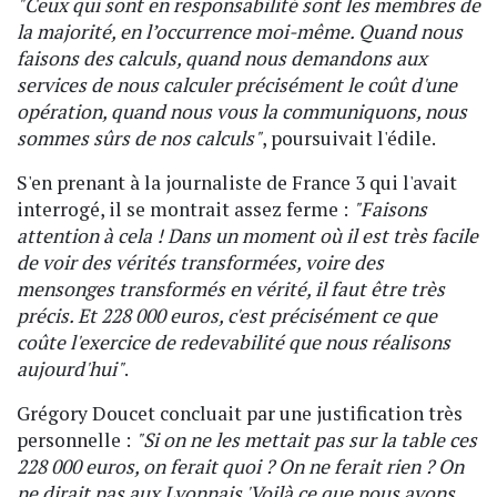
"Ceux qui sont en responsabilité sont les membres de
la majorité, en l’occurrence moi-même. Quand nous
faisons des calculs, quand nous demandons aux
services de nous calculer précisément le coût d'une
opération, quand nous vous la communiquons, nous
sommes sûrs de nos calculs"
, poursuivait l'édile.
S'en prenant à la journaliste de France 3 qui l'avait
interrogé, il se montrait assez ferme :
"Faisons
attention à cela ! Dans un moment où il est très facile
de voir des vérités transformées, voire des
mensonges transformés en vérité, il faut être très
précis. Et 228 000 euros, c'est précisément ce que
coûte l'exercice de redevabilité que nous réalisons
aujourd'hui"
.
Grégory Doucet concluait par une justification très
personnelle :
"Si on ne les mettait pas sur la table ces
228 000 euros, on ferait quoi ? On ne ferait rien ? On
ne dirait pas aux Lyonnais 'Voilà ce que nous avons