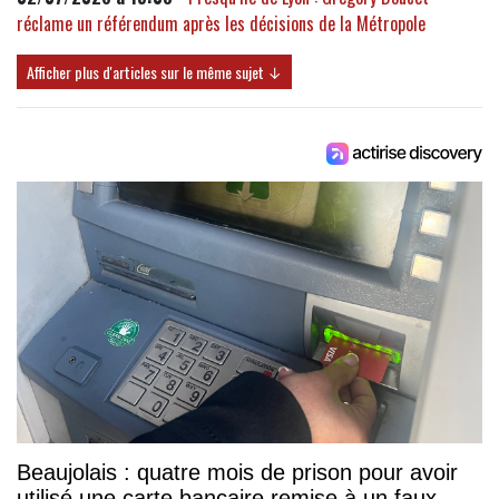
réclame un référendum après les décisions de la Métropole
Afficher plus d'articles sur le même sujet ↓
Beaujolais : quatre mois de prison pour avoir
utilisé une carte bancaire remise à un faux