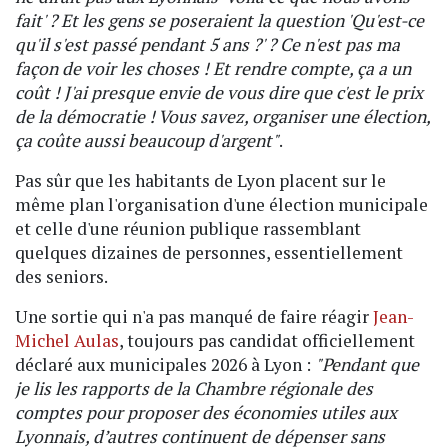
fait' ? Et les gens se poseraient la question 'Qu'est-ce
qu'il s'est passé pendant 5 ans ?' ? Ce n'est pas ma
façon de voir les choses ! Et rendre compte, ça a un
coût ! J'ai presque envie de vous dire que c'est le prix
de la démocratie ! Vous savez, organiser une élection,
ça coûte aussi beaucoup d'argent"
.
Pas sûr que les habitants de Lyon placent sur le
même plan l'organisation d'une élection municipale
et celle d'une réunion publique rassemblant
quelques dizaines de personnes, essentiellement
des seniors.
Une sortie qui n'a pas manqué de faire réagir
Jean-
Michel Aulas
, toujours pas candidat officiellement
déclaré aux municipales 2026 à Lyon :
"Pendant que
je lis les rapports de la Chambre régionale des
comptes pour proposer des économies utiles aux
Lyonnais, d’autres continuent de dépenser sans