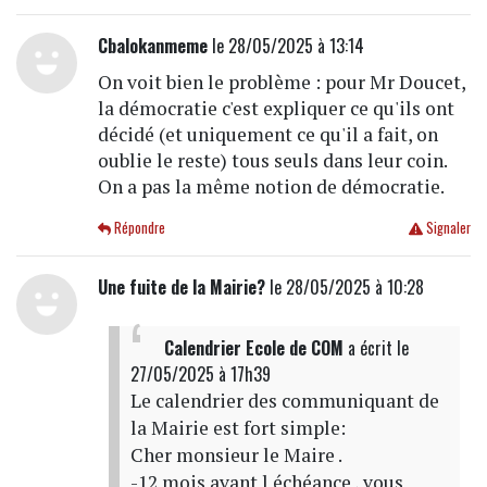
Cbalokanmeme
le 28/05/2025 à 13:14
On voit bien le problème : pour Mr Doucet,
la démocratie c'est expliquer ce qu'ils ont
décidé (et uniquement ce qu'il a fait, on
oublie le reste) tous seuls dans leur coin.
On a pas la même notion de démocratie.
Répondre
Signaler
Une fuite de la Mairie?
le 28/05/2025 à 10:28
Calendrier Ecole de COM
a écrit
le
27/05/2025 à 17h39
Le calendrier des communiquant de
la Mairie est fort simple:
Cher monsieur le Maire .
-12 mois avant l échéance , vous