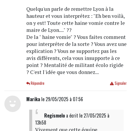
Quelqu'un parle de remettre Lyon à la
hauteur et vous interprétez : "Eh ben voilà,
on y est! Toute cette haine vomie contre le
maire de Lyon...." ??
De la " haine vomie" ? Vous faites comment
pour interpréter de la sorte ? Vous avez une
explication ? Vous ne supportez pas les
avis différents, cela vous insupporte à ce
point ? Mentalité de militant écolo rigide
? C'est l'idée que vous donnez...
Répondre
Signaler
Marika
le 29/05/2025 à 07:56
Regismelo
a écrit
le 27/05/2025 à
13h58
Vivement que cette équipe