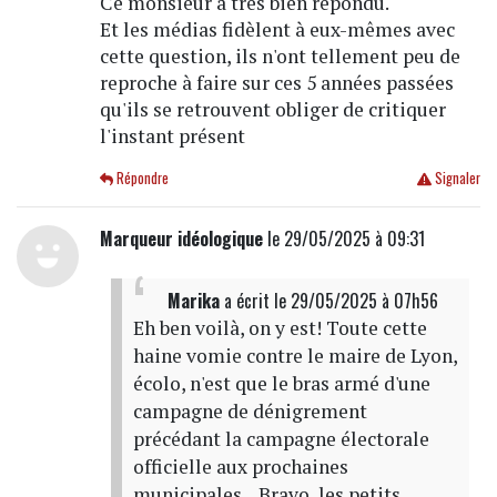
Ce monsieur à très bien répondu.
Et les médias fidèlent à eux-mêmes avec
cette question, ils n'ont tellement peu de
reproche à faire sur ces 5 années passées
qu'ils se retrouvent obliger de critiquer
l'instant présent
Répondre
Signaler
Marqueur idéologique
le 29/05/2025 à 09:31
Marika
a écrit
le 29/05/2025 à 07h56
Eh ben voilà, on y est! Toute cette
haine vomie contre le maire de Lyon,
écolo, n'est que le bras armé d'une
campagne de dénigrement
précédant la campagne électorale
officielle aux prochaines
municipales... Bravo, les petits