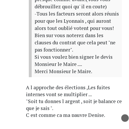
débrouillez quoi qu' il en coute)
-Tous les facteurs seront alors réunis
pour que les Lyonnais , qui auront
alors tout oublié votent pour vous!
Bien sur vous noterez dans les
clauses du contrat que cela peut "ne
pas fonctionner".
Si vous voulez bien signer le devis
Monsieur le Maire ....
Merci Monsieur le Maire.
A l approche des élections ,Les fuites
internes vont se multiplier ...
"Soit tu donnes l argent , soit je balance ce
que je sais ".
C est comme ça ma pauvre Denise.
Répondre
Signaler