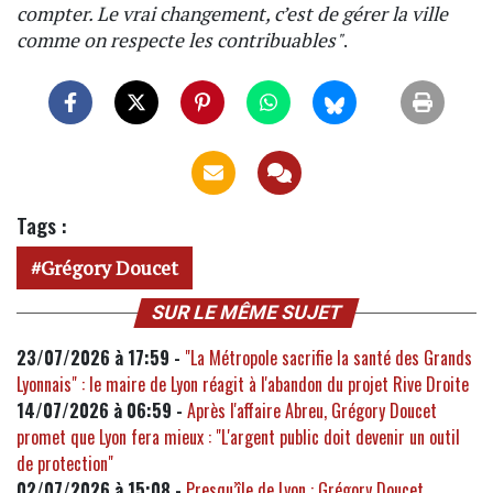
compter. Le vrai changement, c’est de gérer la ville
comme on respecte les contribuables"
.
Tags :
Grégory Doucet
SUR LE MÊME SUJET
23/07/2026 à 17:59 -
"La Métropole sacrifie la santé des Grands
Lyonnais" : le maire de Lyon réagit à l'abandon du projet Rive Droite
14/07/2026 à 06:59 -
Après l'affaire Abreu, Grégory Doucet
promet que Lyon fera mieux : "L'argent public doit devenir un outil
de protection"
02/07/2026 à 15:08 -
Presqu’île de Lyon : Grégory Doucet