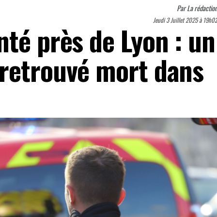
Par
La rédactio
Jeudi 3 Juillet 2025 à 19h0
nté près de Lyon : un
retrouvé mort dans