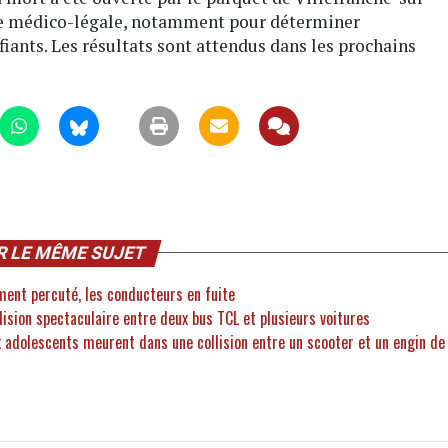
tise médico-légale, notamment pour déterminer
fiants. Les résultats sont attendus dans les prochains
R LE MÊME SUJET
ment percuté, les conducteurs en fuite
llision spectaculaire entre deux bus TCL et plusieurs voitures
x adolescents meurent dans une collision entre un scooter et un engin de