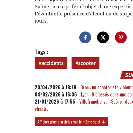
Saône. Le corps fera l’objet d’une exper
l’éventuelle présence d’alcool ou de stupé
jours.
Tags :
accidents
scooter
SU
20/04/2026 à 18:18 -
Bron : un scootériste violem
04/02/2026 à 16:36 -
Lyon : 9 blessés dans une co
21/01/2026 à 17:55 -
Villefranche-sur-Saône : deu
chantier
Afficher plus d'articles sur le même sujet ↓