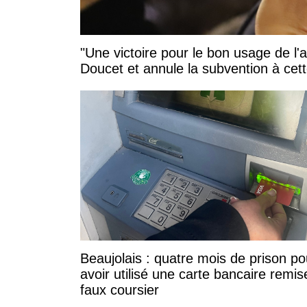
"Une victoire pour le bon usage de l'
Doucet et annule la subvention à cett
Beaujolais : quatre mois de prison po
avoir utilisé une carte bancaire remis
faux coursier