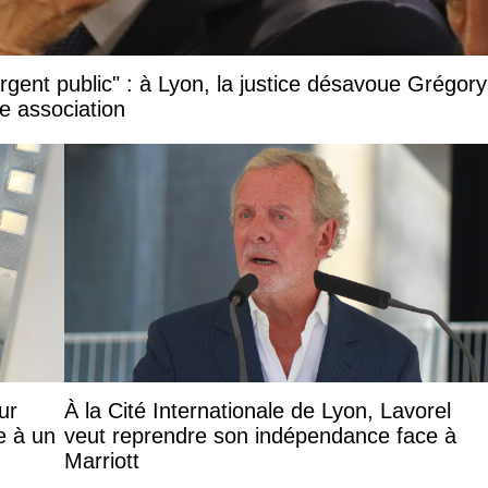
argent public" : à Lyon, la justice désavoue Grégory
e association
ur
À la Cité Internationale de Lyon, Lavorel
e à un
veut reprendre son indépendance face à
Marriott