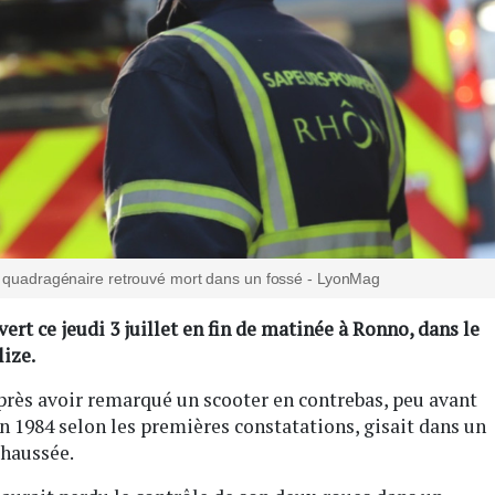
n quadragénaire retrouvé mort dans un fossé - LyonMag
rt ce jeudi 3 juillet en fin de matinée à Ronno, dans le
lize.
 après avoir remarqué un scooter en contrebas, peu avant
n 1984 selon les premières constatations, gisait dans un
chaussée.