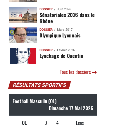
DOSSIER
Juin 2026
Sénatoriales 2026 dans le
Rhône
DOSSIER
Mars 2017
Olympique Lyonnais
DOSSIER
Février 2026
Lynchage de Quentin
r
Tous les dossiers
RÉSULTATS SPORTIFS
r
Football Masculin (OL)
Dimanche 17 Mai 2026
OL
0
4
Lens