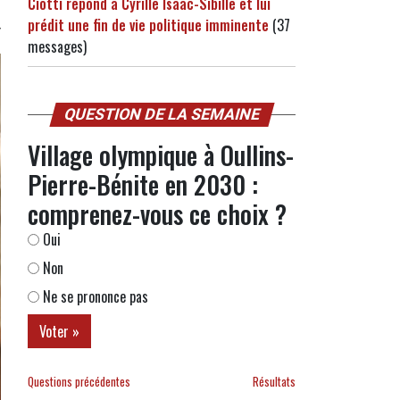
Ciotti répond à Cyrille Isaac-Sibille et lui
prédit une fin de vie politique imminente
(37
messages)
QUESTION DE LA SEMAINE
Village olympique à Oullins-
Pierre-Bénite en 2030 :
comprenez-vous ce choix ?
Oui
Non
Ne se prononce pas
Questions précédentes
Résultats