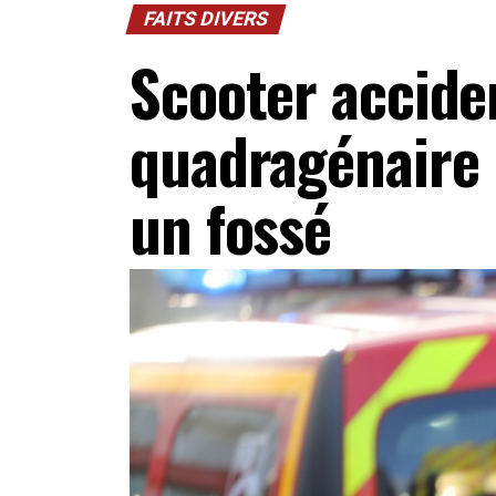
FAITS DIVERS
Scooter accide
quadragénaire 
un fossé