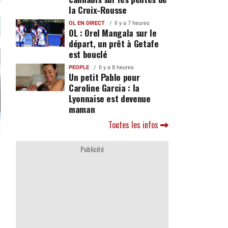
la Croix-Rousse
OL EN DIRECT
Il y a 7 heures
OL : Orel Mangala sur le
départ, un prêt à Getafe
est bouclé
PEOPLE
Il y a 8 heures
Un petit Pablo pour
Caroline Garcia : la
Lyonnaise est devenue
maman
Toutes les infos
Publicité