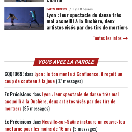
Charité
FAITS DIVERS
Il y a 8 heures
Lyon : leur spectacle de danse très
mal accueilli à la Duchère, deux
artistes visés par des tirs de mortiers
Toutes les infos
VOUS AVEZ LA PAROLE
CQQFD69!
dans
Lyon : le ton monte à Confluence, il reçoit un
coup de couteau à la joue
(37 messages)
Ex Précisions
dans
Lyon : leur spectacle de danse très mal
accueilli à la Duchère, deux artistes visés par des tirs de
mortiers
(95 messages)
Ex Précisions
dans
Neuville-sur-Saône instaure un couvre-feu
nocturne pour les moins de 16 ans
(5 messages)