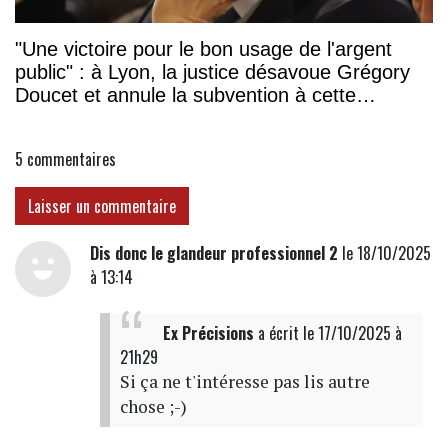
"Une victoire pour le bon usage de l'argent
public" : à Lyon, la justice désavoue Grégory
Doucet et annule la subvention à cette
association
5
commentaires
Laisser un commentaire
Dis donc le glandeur professionnel 2
le 18/10/2025
à 13:14
Ex Précisions
a écrit
le 17/10/2025 à
21h29
Si ça ne t'intéresse pas lis autre
chose ;-)