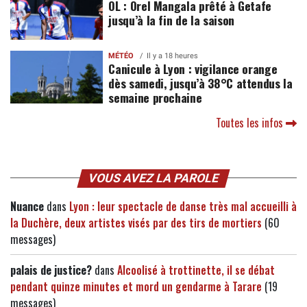
OL : Orel Mangala prêté à Getafe
jusqu’à la fin de la saison
MÉTÉO
Il y a 18 heures
Canicule à Lyon : vigilance orange
dès samedi, jusqu’à 38°C attendus la
semaine prochaine
Toutes les infos
VOUS AVEZ LA PAROLE
Nuance
dans
Lyon : leur spectacle de danse très mal accueilli à
la Duchère, deux artistes visés par des tirs de mortiers
(60
messages)
palais de justice?
dans
Alcoolisé à trottinette, il se débat
pendant quinze minutes et mord un gendarme à Tarare
(19
messages)