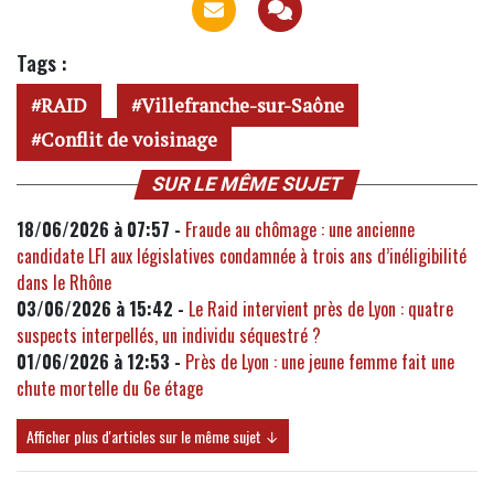
Tags :
RAID
Villefranche-sur-Saône
Conflit de voisinage
SUR LE MÊME SUJET
18/06/2026 à 07:57 -
Fraude au chômage : une ancienne
candidate LFI aux législatives condamnée à trois ans d’inéligibilité
dans le Rhône
03/06/2026 à 15:42 -
Le Raid intervient près de Lyon : quatre
suspects interpellés, un individu séquestré ?
01/06/2026 à 12:53 -
Près de Lyon : une jeune femme fait une
chute mortelle du 6e étage
Afficher plus d'articles sur le même sujet ↓