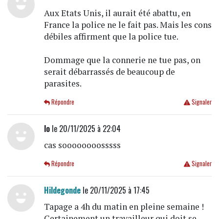
Aux Etats Unis, il aurait été abattu, en
France la police ne le fait pas. Mais les cons
débiles affirment que la police tue.
Dommage que la connerie ne tue pas, on
serait débarrassés de beaucoup de
parasites.
Répondre
Signaler
lo
le 20/11/2025 à 22:04
cas soooooooosssss
Répondre
Signaler
Hildegonde
le 20/11/2025 à 17:45
Tapage a 4h du matin en pleine semaine !
Certainement un travailleur qui doit se