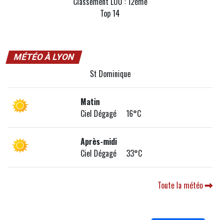
Classement LOU : 12ème
Top 14
MÉTÉO À LYON
St Dominique
Matin
Ciel Dégagé 16°C
Après-midi
Ciel Dégagé 33°C
Toute la météo