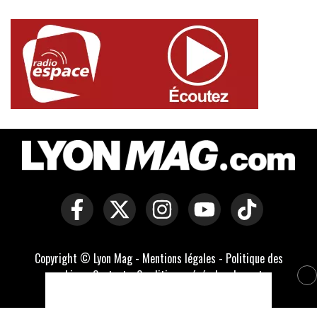
Copyright © Lyon Mag -
Mentions légales
-
Politique des
cookies
-
Contact
-
Conditions générales de vente
Développé par Everlats