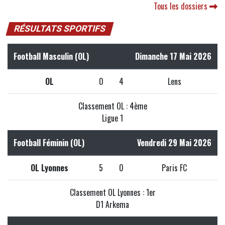
Tous les dossiers
RÉSULTATS SPORTIFS
Football Masculin (OL)
Dimanche 17 Mai 2026
OL
0
4
Lens
Classement OL : 4ème
Ligue 1
Football Féminin (OL)
Vendredi 29 Mai 2026
OL Lyonnes
5
0
Paris FC
Classement OL Lyonnes : 1er
D1 Arkema