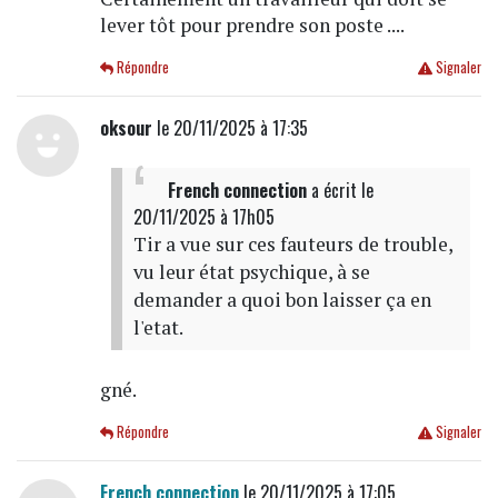
lever tôt pour prendre son poste ....
Répondre
Signaler
oksour
le 20/11/2025 à 17:35
French connection
a écrit
le
20/11/2025 à 17h05
Tir a vue sur ces fauteurs de trouble,
vu leur état psychique, à se
demander a quoi bon laisser ça en
l'etat.
gné.
Répondre
Signaler
French connection
le 20/11/2025 à 17:05