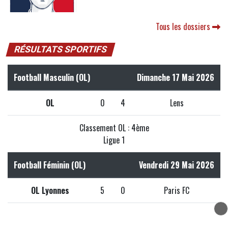
Tous les dossiers
RÉSULTATS SPORTIFS
Football Masculin (OL)
Dimanche 17 Mai 2026
OL
0
4
Lens
Classement OL : 4ème
Ligue 1
Football Féminin (OL)
Vendredi 29 Mai 2026
OL Lyonnes
5
0
Paris FC
Classement OL Lyonnes : 1er
D1 Arkema