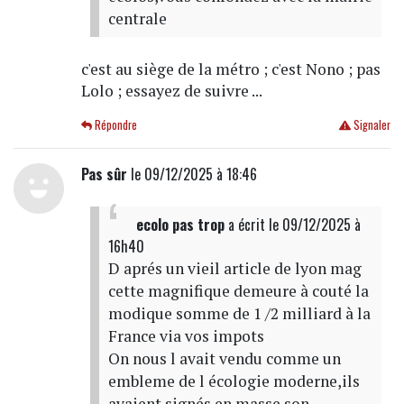
centrale
c'est au siège de la métro ; c'est Nono ; pas
Lolo ; essayez de suivre ...
Répondre
Signaler
Pas sûr
le 09/12/2025 à 18:46
ecolo pas trop
a écrit
le 09/12/2025 à
16h40
D aprés un vieil article de lyon mag
cette magnifique demeure à couté la
modique somme de 1 /2 milliard à la
France via vos impots
On nous l avait vendu comme un
embleme de l écologie moderne,ils
avaient signés en masse son