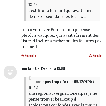
13h46
c’est Bruno Bernard qui avait envie
de rester seul dans les locaux ..
rien a voir avec Bernard moi je pense
plutôt à wauquiez qui avait sûrement des
listes d'inviter a cacher ou des factures pas
très nettes
Répondre
Signaler
ben la
le 09/12/2025 à 19:00
ecolo pas trop
a écrit
le 09/12/2025 à
16h43
à la region auvergnerhonealpes je ne
pense trouver beaucoup d
écolos,vous confondez avec la mairie