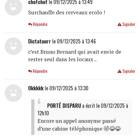
chofchof
le 09/12/2025 à 13:49
Surchauffe des cerveaux ecolo !
Répondre
Signaler
Dictatuurr
le 09/12/2025 à 13:46
c’est Bruno Bernard qui avait envie de
rester seul dans les locaux ..
Répondre
Signaler
Okkkkk
le 09/12/2025 à 13:30
PORTÉ DISPARU
a écrit
le 09/12/2025 à
12h10
Encore un appel anonyme passé
d’une cabine téléphonique 🤣😂😂