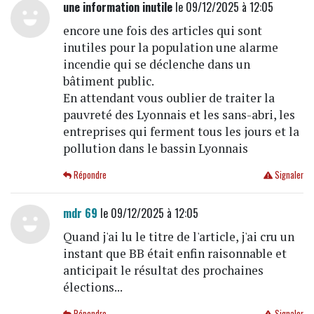
une information inutile
le 09/12/2025 à 12:05
encore une fois des articles qui sont
inutiles pour la population une alarme
incendie qui se déclenche dans un
bâtiment public.
En attendant vous oublier de traiter la
pauvreté des Lyonnais et les sans-abri, les
entreprises qui ferment tous les jours et la
pollution dans le bassin Lyonnais
Répondre
Signaler
mdr 69
le 09/12/2025 à 12:05
Quand j'ai lu le titre de l'article, j'ai cru un
instant que BB était enfin raisonnable et
anticipait le résultat des prochaines
élections...
Répondre
Signaler