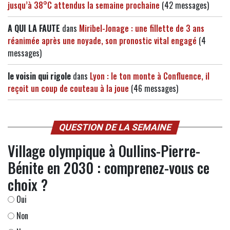
jusqu’à 38°C attendus la semaine prochaine
(42 messages)
A QUI LA FAUTE
dans
Miribel-Jonage : une fillette de 3 ans
réanimée après une noyade, son pronostic vital engagé
(4
messages)
le voisin qui rigole
dans
Lyon : le ton monte à Confluence, il
reçoit un coup de couteau à la joue
(46 messages)
QUESTION DE LA SEMAINE
Village olympique à Oullins-Pierre-
Bénite en 2030 : comprenez-vous ce
choix ?
Oui
Non