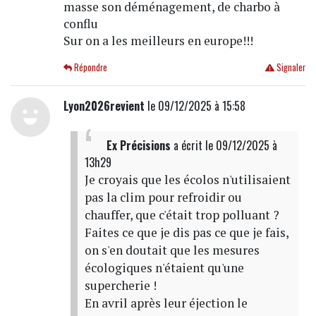
masse son déménagement, de charbo à
conflu
Sur on a les meilleurs en europe!!!
Répondre
Signaler
Lyon2026revient
le 09/12/2025 à 15:58
Ex Précisions
a écrit
le 09/12/2025 à
13h29
Je croyais que les écolos n'utilisaient
pas la clim pour refroidir ou
chauffer, que c'était trop polluant ?
Faites ce que je dis pas ce que je fais,
on s'en doutait que les mesures
écologiques n'étaient qu'une
supercherie !
En avril après leur éjection le