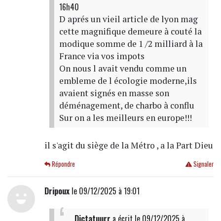
16h40
D aprés un vieil article de lyon mag
cette magnifique demeure à couté la
modique somme de 1 /2 milliard à la
France via vos impots
On nous l avait vendu comme un
embleme de l écologie moderne,ils
avaient signés en masse son
déménagement, de charbo à conflu
Sur on a les meilleurs en europe!!!
il s'agit du siège de la Métro , a la Part Dieu
Répondre
Signaler
Dripoux
le 09/12/2025 à 19:01
Dictatuurr
a écrit
le 09/12/2025 à