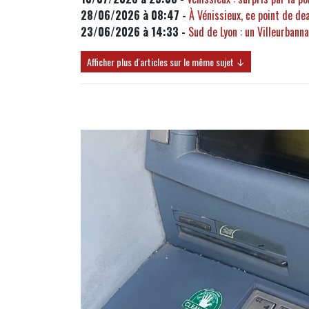
28/06/2026 à 08:47 -
À Vénissieux, ce point de d
23/06/2026 à 14:33 -
Sud de Lyon : un Villeurbann
Afficher plus d'articles sur le même sujet ↓