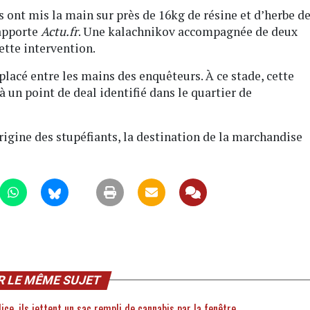
rs ont mis la main sur près de 16kg de résine et d’herbe d
rapporte
Actu.fr
. Une kalachnikov accompagnée de deux
ette intervention.
 placé entre les mains des enquêteurs. À ce stade, cette
à un point de deal identifié dans le quartier de
igine des stupéfiants, la destination de la marchandise
R LE MÊME SUJET
lice, ils jettent un sac rempli de cannabis par la fenêtre