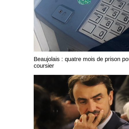
Beaujolais : quatre mois de prison po
coursier