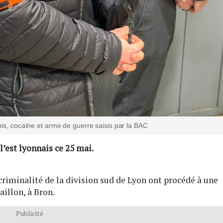
bis, cocaïne et arme de guerre saisis par la BAC
’est lyonnais ce 25 mai.
icriminalité de la division sud de Lyon ont procédé à une
aillon, à Bron.
Publicité