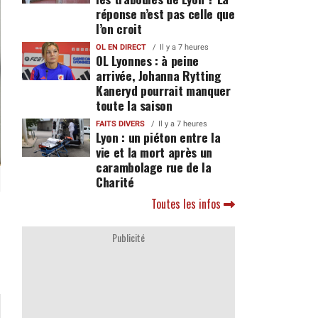
réponse n’est pas celle que
l’on croit
OL EN DIRECT
Il y a 7 heures
OL Lyonnes : à peine
arrivée, Johanna Rytting
Kaneryd pourrait manquer
toute la saison
FAITS DIVERS
Il y a 7 heures
Lyon : un piéton entre la
vie et la mort après un
carambolage rue de la
Charité
Toutes les infos
Publicité