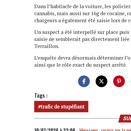
Dans l’habitacle de la voiture, les policie
cannabis, mais aussi sur 16g de cocaïne, 
chargeurs a également été saisie lors de c
Un suspect a été interpellé sur place puis
saisie ne semblerait pas directement liée 
Terraillon.
L’enquête devra désormais déterminer l’or
ainsi que le rôle exact du suspect arrêté.
Tags :
trafic de stupéfiant
SU
10/07/2026 à 23:08 -
Vénissieux : surpris par la po