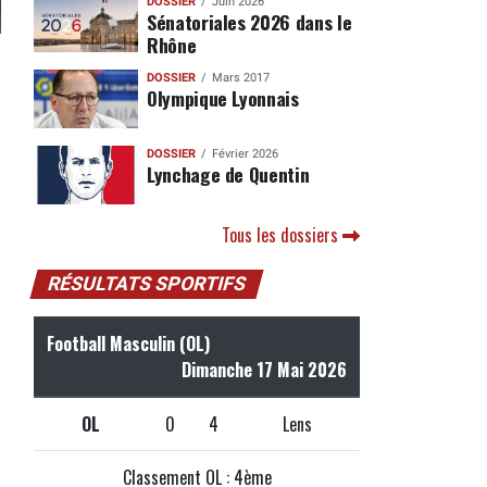
DOSSIER
Juin 2026
Sénatoriales 2026 dans le
Rhône
DOSSIER
Mars 2017
Olympique Lyonnais
DOSSIER
Février 2026
Lynchage de Quentin
Tous les dossiers
RÉSULTATS SPORTIFS
Football Masculin (OL)
Dimanche 17 Mai 2026
OL
0
4
Lens
Classement OL : 4ème