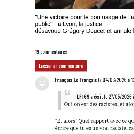
"Une victoire pour le bon usage de l'
public" : à Lyon, la justice
désavoue Grégory Doucet et annule 
subvention à cette association
19
commentaires
Laisser un commentaire
François Le Français
le 04/06/2026 à 1
LFI 69
a écrit
le 27/05/2026 
Oui on est des racistes, et alo
"Et alors" Quel rapport avec ce qu
écrire que tu es un vrai raciste, c