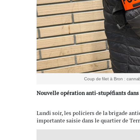
Coup de filet à Bron : canna
Nouvelle opération anti-stupéfiants dans l
Lundi soir, les policiers de la brigade ant
importante saisie dans le quartier de Terr