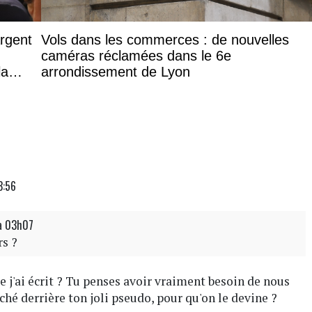
argent
Vols dans les commerces : de nouvelles
caméras réclamées dans le 6e
la
arrondissement de Lyon
3:56
à 03h07
rs ?
e j'ai écrit ? Tu penses avoir vraiment besoin de nous
aché derrière ton joli pseudo, pour qu'on le devine ?