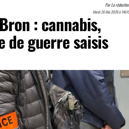
Par
La rédactio
Mardi 26 Mai 2026 à 14h1
 Bron : cannabis,
e de guerre saisis