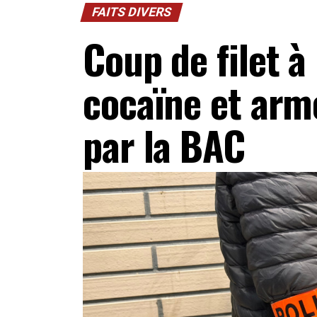
FAITS DIVERS
Coup de filet à
cocaïne et arm
par la BAC