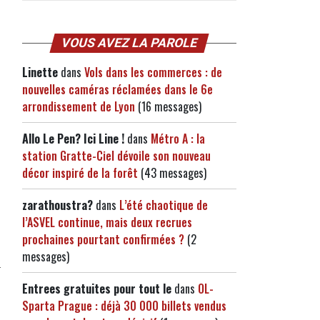
VOUS AVEZ LA PAROLE
Linette
dans
Vols dans les commerces : de
nouvelles caméras réclamées dans le 6e
arrondissement de Lyon
(16 messages)
Allo Le Pen? Ici Line !
dans
Métro A : la
station Gratte-Ciel dévoile son nouveau
décor inspiré de la forêt
(43 messages)
zarathoustra?
dans
L’été chaotique de
l’ASVEL continue, mais deux recrues
prochaines pourtant confirmées ?
(2
messages)
Entrees gratuites pour tout le
dans
OL-
Sparta Prague : déjà 30 000 billets vendus