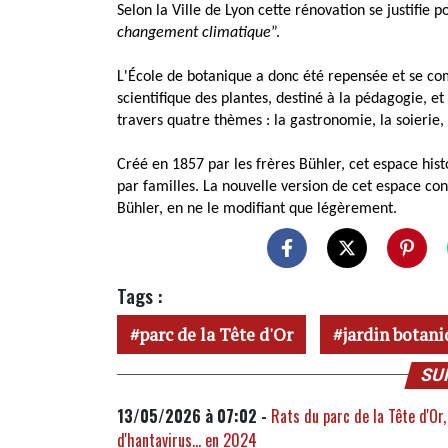
Selon la Ville de Lyon cette rénovation se justifie p
changement climatique
”.
L'École de botanique a donc été repensée et se co
scientifique des plantes, destiné à la pédagogie, et
travers quatre thèmes : la gastronomie, la soierie,
Créé en 1857 par les frères Bühler, cet espace hist
par familles. La nouvelle version de cet espace co
Bühler, en ne le modifiant que légèrement.
Tags :
parc de la Tête d'Or
jardin botan
SU
13/05/2026 à 07:02 -
Rats du parc de la Tête d'Or,
d'hantavirus... en 2024