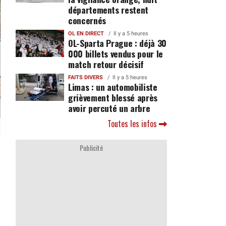
départements restent
concernés
OL EN DIRECT
Il y a 5 heures
OL-Sparta Prague : déjà 30
000 billets vendus pour le
match retour décisif
FAITS DIVERS
Il y a 5 heures
Limas : un automobiliste
grièvement blessé après
avoir percuté un arbre
Toutes les infos
Publicité