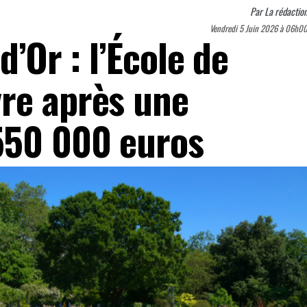
Par
La rédactio
Vendredi 5 Juin 2026 à 06h0
d’Or : l’École de
re après une
550 000 euros