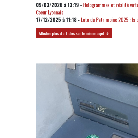
09/03/2026 à 13:19 -
Hologrammes et réalité virtu
Coeur Lyonnais
17/12/2025 à 11:18 -
Loto du Patrimoine 2025 : la d
Afficher plus d'articles sur le même sujet ↓