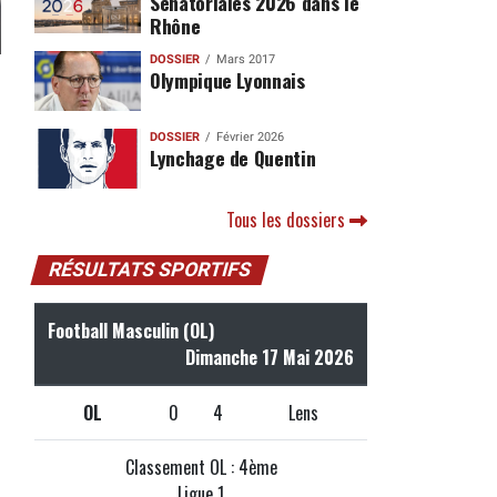
Sénatoriales 2026 dans le
Rhône
DOSSIER
Mars 2017
Olympique Lyonnais
DOSSIER
Février 2026
Lynchage de Quentin
Tous les dossiers
RÉSULTATS SPORTIFS
Football Masculin (OL)
Dimanche 17 Mai 2026
OL
0
4
Lens
Classement OL : 4ème
Ligue 1