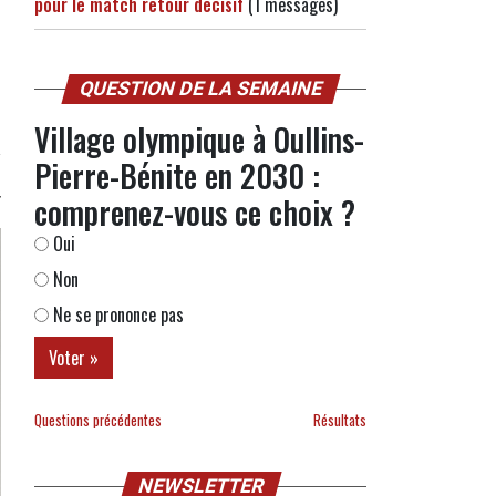
pour le match retour décisif
(1 messages)
QUESTION DE LA SEMAINE
Village olympique à Oullins-
Pierre-Bénite en 2030 :
comprenez-vous ce choix ?
Oui
Non
Ne se prononce pas
Questions précédentes
Résultats
NEWSLETTER