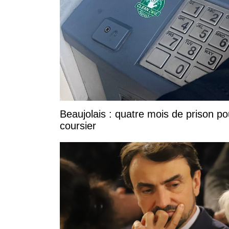
Beaujolais : quatre mois de prison po
coursier