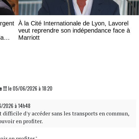
argent
À la Cité Internationale de Lyon, Lavorel
veut reprendre son indépendance face à
la
Marriott
 !!!
le 05/06/2026 à 18:20
6/2026 à 14h48
difficile d'y accéder sans les transports en commun,
ouvoir en profiter.
oir en profiter."