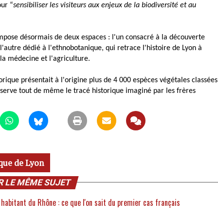
our “
sensibiliser les visiteurs aux enjeux de la biodiversité et au
mpose désormais de deux espaces : l'un consacré à la découverte
 l'autre dédié à l'ethnobotanique, qui retrace l'histoire de Lyon à
 la médecine et l'agriculture.
orique présentait à l'origine plus de 4 000 espèces végétales classées
nserve tout de même le tracé historique imaginé par les frères
ique de Lyon
R LE MÊME SUJET
 habitant du Rhône : ce que l'on sait du premier cas français