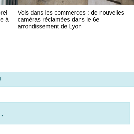
rel
Vols dans les commerces : de nouvelles
ce à
caméras réclamées dans le 6e
arrondissement de Lyon
!
e
*