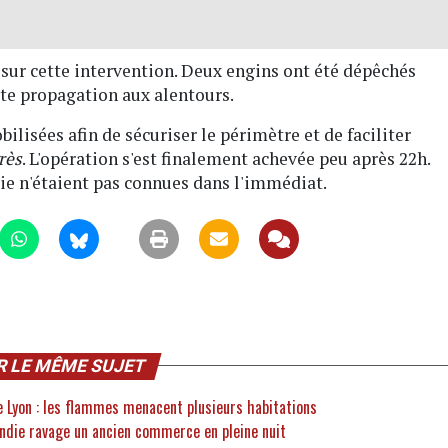
ur cette intervention. Deux engins ont été dépêchés
oute propagation aux alentours.
ilisées afin de sécuriser le périmètre et de faciliter
rès
. L'opération s'est finalement achevée peu après 22h.
die n'étaient pas connues dans l'immédiat.
R LE MÊME SUJET
e Lyon : les flammes menacent plusieurs habitations
cendie ravage un ancien commerce en pleine nuit