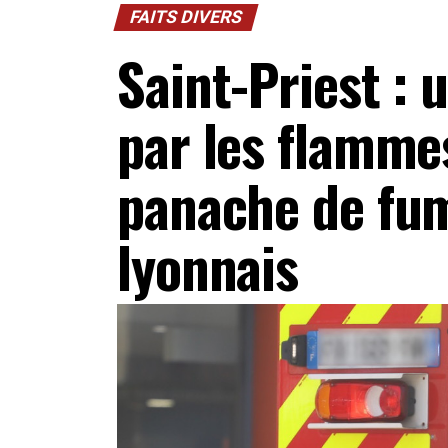
FAITS DIVERS
Saint-Priest : 
par les flamme
panache de fum
lyonnais