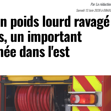
Par
La rédactio
Samedi 13 Juin 2026 à 08h0
un poids lourd ravagé
s, un important
ée dans l'est