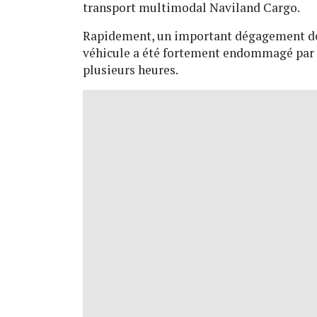
transport multimodal Naviland Cargo.
Rapidement, un important dégagement de f
véhicule a été fortement endommagé par l
plusieurs heures.