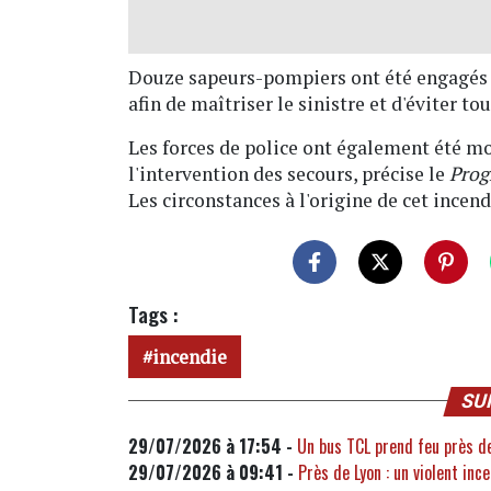
Douze sapeurs-pompiers ont été engagés s
afin de maîtriser le sinistre et d'éviter t
Les forces de police ont également été mob
l'intervention des secours, précise le
Prog
Les circonstances à l'origine de cet incen
Tags :
incendie
SU
29/07/2026 à 17:54 -
Un bus TCL prend feu près d
29/07/2026 à 09:41 -
Près de Lyon : un violent in