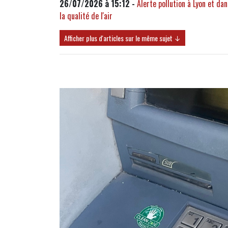
26/07/2026 à 15:12 -
Alerte pollution à Lyon et d
la qualité de l'air
Afficher plus d'articles sur le même sujet ↓