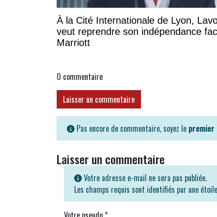
À la Cité Internationale de Lyon, Lavo
veut reprendre son indépendance fa
Marriott
0
commentaire
Laisser un commentaire
Pas encore de commentaire, soyez le
premier
Laisser un commentaire
Votre adresse e-mail ne sera pas publiée.
Les champs requis sont identifiés par une étoil
Votre pseudo
*