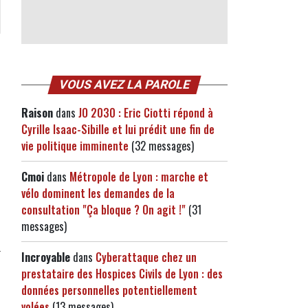
VOUS AVEZ LA PAROLE
Raison
dans
JO 2030 : Eric Ciotti répond à
Cyrille Isaac-Sibille et lui prédit une fin de
vie politique imminente
(32 messages)
Cmoi
dans
Métropole de Lyon : marche et
vélo dominent les demandes de la
consultation "Ça bloque ? On agit !"
(31
messages)
Incroyable
dans
Cyberattaque chez un
prestataire des Hospices Civils de Lyon : des
données personnelles potentiellement
volées
(13 messages)