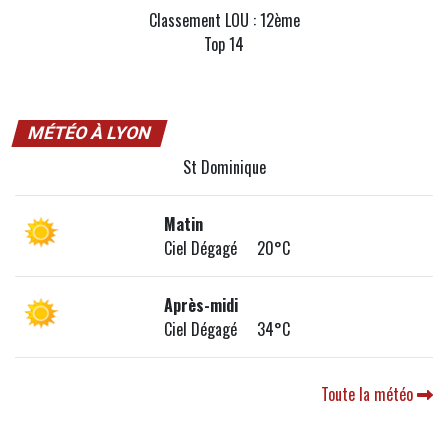
Classement LOU : 12ème
Top 14
MÉTÉO À LYON
St Dominique
Matin
Ciel Dégagé 20°C
Après-midi
Ciel Dégagé 34°C
Toute la météo