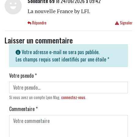
Solidarité 69
le 24/06/2026 à 09:42
La nouvelle France by LFI.
Répondre
Signaler
Laisser un commentaire
Votre adresse e-mail ne sera pas publiée.
Les champs requis sont identifiés par une étoile
*
Votre pseudo
*
Si vous avez un compte Lyon Mag,
connectez-vous
.
Commentaire
*