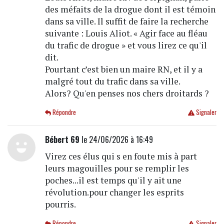
des méfaits de la drogue dont il est témoin
dans sa ville. Il suffit de faire la recherche
suivante : Louis Aliot. « Agir face au fléau
du trafic de drogue » et vous lirez ce qu'il
dit.
Pourtant c’est bien un maire RN, et il y a
malgré tout du trafic dans sa ville.
Alors? Qu'en penses nos chers droitards ?
Répondre
Signaler
Bébert 69
le 24/06/2026 à 16:49
Virez ces élus qui s en foute mis à part
leurs magouilles pour se remplir les
poches...il est temps qu'il y ait une
révolution.pour changer les esprits
pourris.
Répondre
Signaler