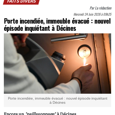
FAITS DIVERS
Par
La rédaction
Mercredi 24 Juin 2026 à 09h25
Porte incendiée, immeuble évacué : nouvel
épisode inquiétant à Décines
Porte incendiée, immeuble évacué : nouvel épisode inquiétant
à Décines
Encore un
"paillasonnage"
à Décines.