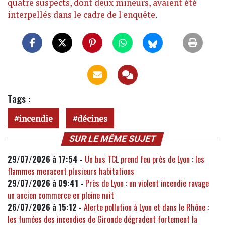
quatre suspects, dont deux mineurs, avaient été
interpellés dans le cadre de l'enquête
.
Tags :
incendie
décines
SUR LE MÊME SUJET
29/07/2026 à 17:54 -
Un bus TCL prend feu près de Lyon : les
flammes menacent plusieurs habitations
29/07/2026 à 09:41 -
Près de Lyon : un violent incendie ravage
un ancien commerce en pleine nuit
26/07/2026 à 15:12 -
Alerte pollution à Lyon et dans le Rhône :
les fumées des incendies de Gironde dégradent fortement la