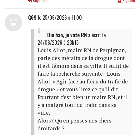
Répondre
Signaler
G69
le 25/06/2026 à 11:00
Hio han, je vote RN
a écrit
le
24/06/2026 à 23h15
Louis Aliot, maire RN de Perpignan,
parle des méfaits de la drogue dont
il est témoin dans sa ville. Il suffit de
faire la recherche suivante : Louis
Aliot. « Agir face au fléau du trafic de
drogue » et vous lirez ce qu'il dit.
Pourtant c’est bien un maire RN, et il
y a malgré tout du trafic dans sa
ville.
Alors? Qu'en penses nos chers
droitards ?