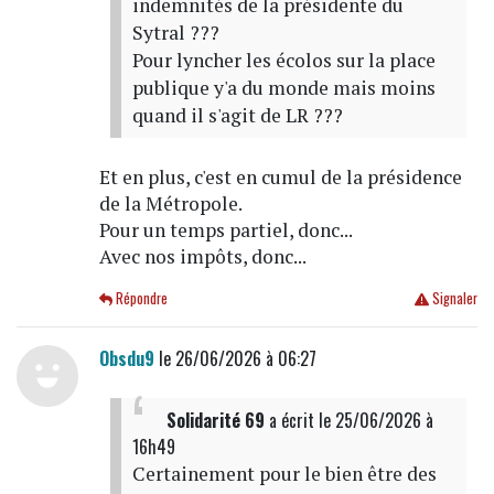
indemnités de la présidente du
Sytral ???
Pour lyncher les écolos sur la place
publique y'a du monde mais moins
quand il s'agit de LR ???
Et en plus, c'est en cumul de la présidence
de la Métropole.
Pour un temps partiel, donc...
Avec nos impôts, donc...
Répondre
Signaler
Obsdu9
le 26/06/2026 à 06:27
Solidarité 69
a écrit
le 25/06/2026 à
16h49
Certainement pour le bien être des