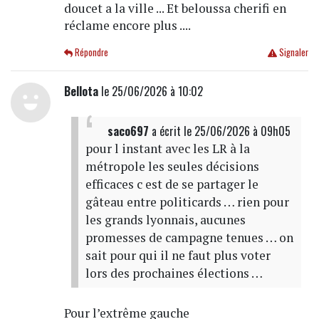
doucet a la ville ... Et beloussa cherifi en
réclame encore plus ....
Répondre
Signaler
Bellota
le 25/06/2026 à 10:02
saco697
a écrit
le 25/06/2026 à 09h05
pour l instant avec les LR à la
métropole les seules décisions
efficaces c est de se partager le
gâteau entre politicards … rien pour
les grands lyonnais, aucunes
promesses de campagne tenues … on
sait pour qui il ne faut plus voter
lors des prochaines élections …
Pour l’extrême gauche