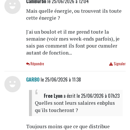
CalliBurbn
le 25/06/2026 à 12:04
Mais quelle énergie, ou trouvent ils toute
cette énergie ?
J'ai un boulot et il me prend toute la
semaine (voir mes week-ends parfois), je
sais pas comment ils font pour cumuler
autant de fonction...
Répondre
Signaler
GARBO
le 25/06/2026 à 11:38
Free Lyon
a écrit
le 25/06/2026 à 07h23
Quelles sont leurs salaires enbplus
qu'ils toucheront ?
Toujours moins que ce que distribue