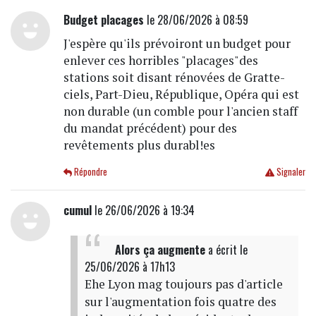
Budget placages
le 28/06/2026 à 08:59
J'espère qu'ils prévoiront un budget pour
enlever ces horribles "placages"des
stations soit disant rénovées de Gratte-
ciels, Part-Dieu, République, Opéra qui est
non durable (un comble pour l'ancien staff
du mandat précédent) pour des
revêtements plus durabl!es
Répondre
Signaler
cumul
le 26/06/2026 à 19:34
Alors ça augmente
a écrit
le
25/06/2026 à 17h13
Ehe Lyon mag toujours pas d'article
sur l'augmentation fois quatre des