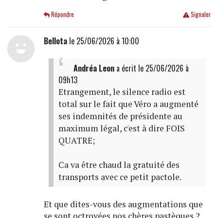
Répondre
Signaler
Bellota
le 25/06/2026 à 10:00
Andréa Leon
a écrit
le 25/06/2026 à
09h13
Etrangement, le silence radio est
total sur le fait que Véro a augmenté
ses indemnités de présidente au
maximum légal, c'est à dire FOIS
QUATRE;
Ca va être chaud la gratuité des
transports avec ce petit pactole.
Et que dites-vous des augmentations que
se sont octroyées nos chères pastèques ?