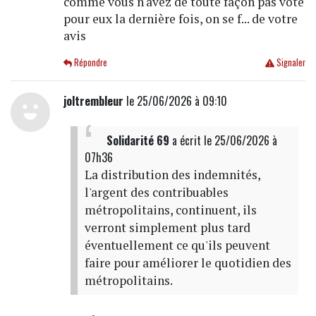
comme vous n'avez de toute façon pas voté
pour eux la dernière fois, on se f... de votre
avis
Répondre
Signaler
joltrembleur
le 25/06/2026 à 09:10
Solidarité 69
a écrit
le 25/06/2026 à
07h36
La distribution des indemnités,
l'argent des contribuables
métropolitains, continuent, ils
verront simplement plus tard
éventuellement ce qu'ils peuvent
faire pour améliorer le quotidien des
métropolitains.