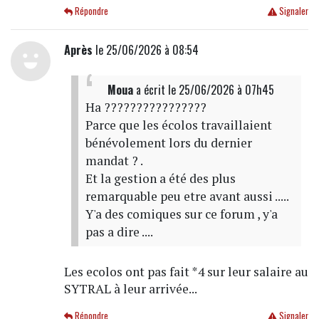
Répondre
Signaler
Après
le 25/06/2026 à 08:54
Moua
a écrit
le 25/06/2026 à 07h45
Ha ????????????????
Parce que les écolos travaillaient
bénévolement lors du dernier
mandat ? .
Et la gestion a été des plus
remarquable peu etre avant aussi .....
Y'a des comiques sur ce forum , y'a
pas a dire ....
Les ecolos ont pas fait *4 sur leur salaire au
SYTRAL à leur arrivée...
Répondre
Signaler