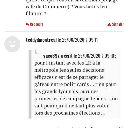
café du Commerce) ? Vous faites leur
filature ?
Répondre
Signaler
teddydmontreal
le 25/06/2026 à 09:11
saco697
a écrit
le 25/06/2026 à 09h05
pour l instant avec les LR à la
métropole les seules décisions
efficaces c est de se partager le
gâteau entre politicards … rien pour
les grands lyonnais, aucunes
promesses de campagne tenues … on
sait pour qui il ne faut plus voter
lors des prochaines élections …