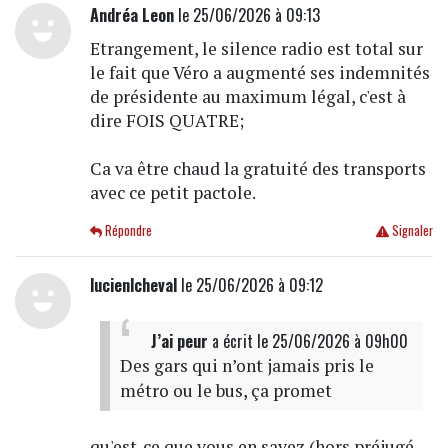
Andréa Leon
le 25/06/2026 à 09:13
Etrangement, le silence radio est total sur
le fait que Véro a augmenté ses indemnités
de présidente au maximum légal, c'est à
dire FOIS QUATRE;
Ca va être chaud la gratuité des transports
avec ce petit pactole.
Répondre
Signaler
lucienlcheval
le 25/06/2026 à 09:12
J’ai peur
a écrit
le 25/06/2026 à 09h00
Des gars qui n’ont jamais pris le
métro ou le bus, ça promet
qu'est-ce que vous en savez (hors préjugé