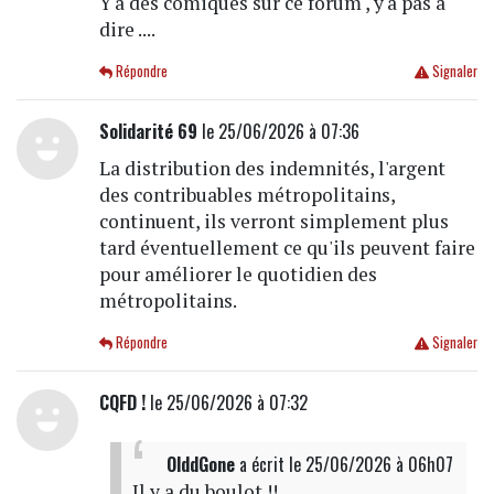
Y'a des comiques sur ce forum , y'a pas a
dire ....
Répondre
Signaler
Solidarité 69
le 25/06/2026 à 07:36
La distribution des indemnités, l'argent
des contribuables métropolitains,
continuent, ils verront simplement plus
tard éventuellement ce qu'ils peuvent faire
pour améliorer le quotidien des
métropolitains.
Répondre
Signaler
CQFD !
le 25/06/2026 à 07:32
OlddGone
a écrit
le 25/06/2026 à 06h07
Il y a du boulot !!