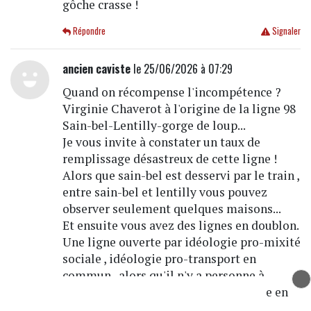
gôche crasse !
Répondre
Signaler
ancien caviste
le 25/06/2026 à 07:29
Quand on récompense l'incompétence ?
Virginie Chaverot à l'origine de la ligne 98
Sain-bel-Lentilly-gorge de loup...
Je vous invite à constater un taux de
remplissage désastreux de cette ligne !
Alors que sain-bel est desservi par le train ,
entre sain-bel et lentilly vous pouvez
observer seulement quelques maisons...
Et ensuite vous avez des lignes en doublon.
Une ligne ouverte par idéologie pro-mixité
sociale , idéologie pro-transport en
commun , alors qu'il n'y a personne à
transporter...une ligne pour se "mettre en
valeur"