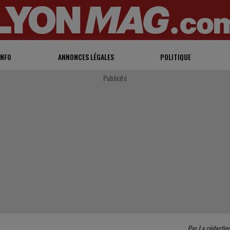
INFO
ANNONCES LÉGALES
POLITIQUE
Publicité
Par
La rédactio