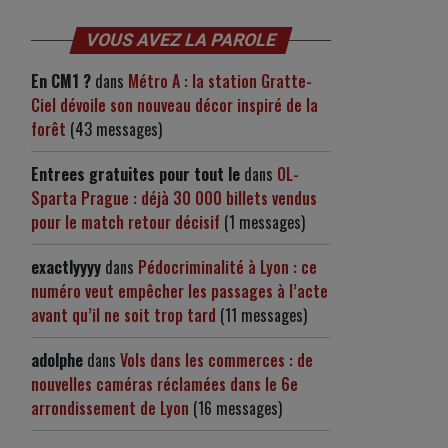
VOUS AVEZ LA PAROLE
En CM1 ?
dans
Métro A : la station Gratte-
Ciel dévoile son nouveau décor inspiré de la
forêt
(43 messages)
Entrees gratuites pour tout le
dans
OL-
Sparta Prague : déjà 30 000 billets vendus
pour le match retour décisif
(1 messages)
exactlyyyy
dans
Pédocriminalité à Lyon : ce
numéro veut empêcher les passages à l’acte
avant qu’il ne soit trop tard
(11 messages)
adolphe
dans
Vols dans les commerces : de
nouvelles caméras réclamées dans le 6e
arrondissement de Lyon
(16 messages)