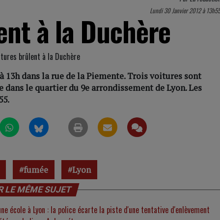
Lundi 30 Janvier 2012 à 13h5
ent à la Duchère
à 13h dans la rue de la Piemente. Trois voitures sont
 dans le quartier du 9e arrondissement de Lyon. Les
55.
fumée
Lyon
R LE MÊME SUJET
e école à Lyon : la police écarte la piste d'une tentative d'enlèvement