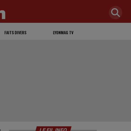
FAITS DIVERS
LYONMAG TV
n
LE FIL INFO