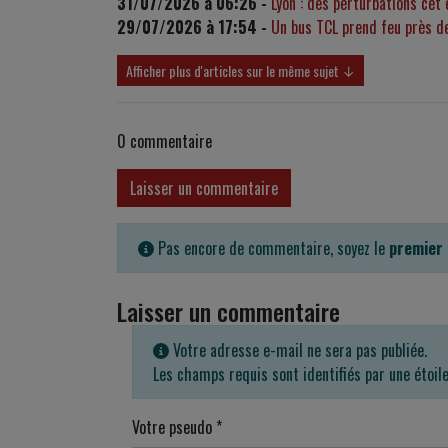
31/07/2026 à 06:26 -
Lyon : des perturbations cet 
29/07/2026 à 17:54 -
Un bus TCL prend feu près d
Afficher plus d'articles sur le même sujet ↓
0
commentaire
Laisser un commentaire
Pas encore de commentaire, soyez le
premier
Laisser un commentaire
Votre adresse e-mail ne sera pas publiée.
Les champs requis sont identifiés par une étoil
Votre pseudo
*