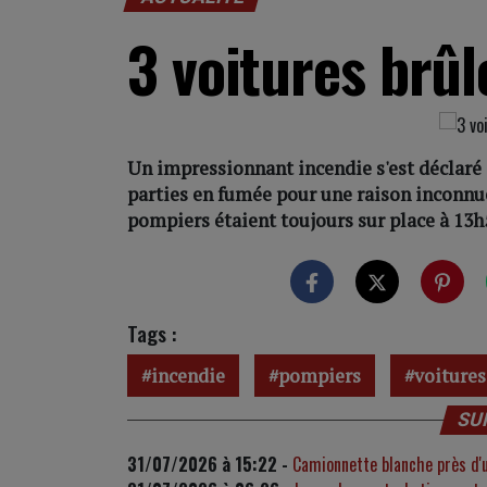
3 voitures brûl
Un impressionnant incendie s'est déclaré 
parties en fumée pour une raison inconnue
pompiers étaient toujours sur place à 13h
Tags :
incendie
pompiers
voitures
SU
31/07/2026 à 15:22 -
Camionnette blanche près d'un