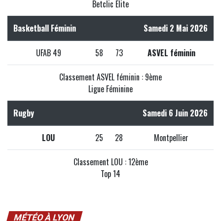
Betclic Elite
Basketball Féminin
Samedi 2 Mai 2026
UFAB 49
58
73
ASVEL féminin
Classement ASVEL féminin : 9ème
Ligue Féminine
Rugby
Samedi 6 Juin 2026
LOU
25
28
Montpellier
Classement LOU : 12ème
Top 14
MÉTÉO À LYON