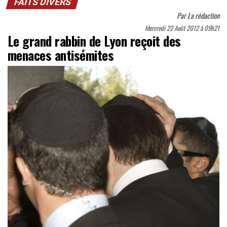
FAITS DIVERS
Par
La rédaction
Mercredi 22 Août 2012 à 09h21
Le grand rabbin de Lyon reçoit des
menaces antisémites