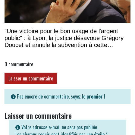
"Une victoire pour le bon usage de l'argent
public" : à Lyon, la justice désavoue Grégory
Doucet et annule la subvention à cette
association
0
commentaire
Laisser un commentaire
Pas encore de commentaire, soyez le
premier
!
Laisser un commentaire
Votre adresse e-mail ne sera pas publiée.
Les champs requis sont identifiés par une étoile
*