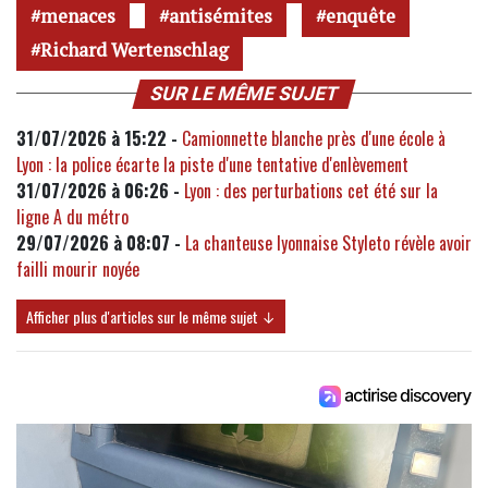
menaces
antisémites
enquête
Richard Wertenschlag
SUR LE MÊME SUJET
31/07/2026 à 15:22 -
Camionnette blanche près d'une école à
Lyon : la police écarte la piste d'une tentative d'enlèvement
31/07/2026 à 06:26 -
Lyon : des perturbations cet été sur la
ligne A du métro
29/07/2026 à 08:07 -
La chanteuse lyonnaise Styleto révèle avoir
failli mourir noyée
Afficher plus d'articles sur le même sujet ↓