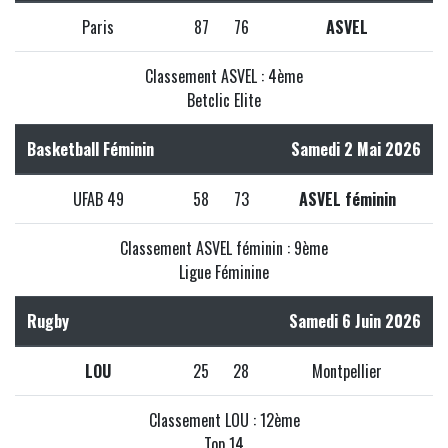
Paris
87
76
ASVEL
Classement ASVEL : 4ème
Betclic Elite
Basketball Féminin
Samedi 2 Mai 2026
UFAB 49
58
73
ASVEL féminin
Classement ASVEL féminin : 9ème
Ligue Féminine
Rugby
Samedi 6 Juin 2026
LOU
25
28
Montpellier
Classement LOU : 12ème
Top 14