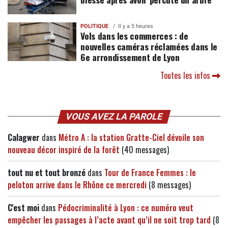
POLITIQUE
Il y a 5 heures
Vols dans les commerces : de
nouvelles caméras réclamées dans le
6e arrondissement de Lyon
Toutes les infos
VOUS AVEZ LA PAROLE
Calagwer
dans
Métro A : la station Gratte-Ciel dévoile son
nouveau décor inspiré de la forêt
(40 messages)
tout nu et tout bronzé
dans
Tour de France Femmes : le
peloton arrive dans le Rhône ce mercredi
(8 messages)
C'est moi
dans
Pédocriminalité à Lyon : ce numéro veut
empêcher les passages à l’acte avant qu’il ne soit trop tard
(8