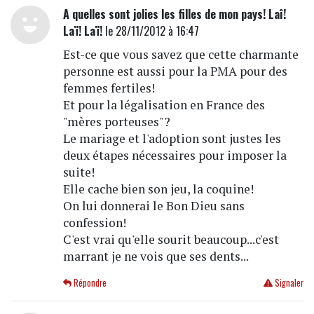
A quelles sont jolies les filles de mon pays! Laî!
Laï! Laï!
le 28/11/2012 à 16:47
Est-ce que vous savez que cette charmante
personne est aussi pour la PMA pour des
femmes fertiles!
Et pour la légalisation en France des
"mères porteuses"?
Le mariage et l'adoption sont justes les
deux étapes nécessaires pour imposer la
suite!
Elle cache bien son jeu, la coquine!
On lui donnerai le Bon Dieu sans
confession!
C'est vrai qu'elle sourit beaucoup...c'est
marrant je ne vois que ses dents...
Répondre
Signaler