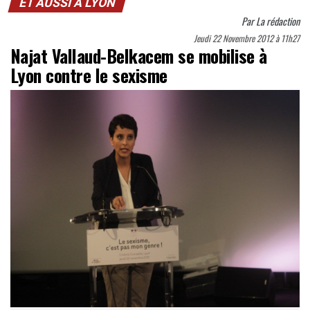
ET AUSSI À LYON
Par
La rédaction
Jeudi 22 Novembre 2012 à 11h27
Najat Vallaud-Belkacem se mobilise à
Lyon contre le sexisme