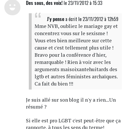
Des sous, des voix!
le 23/11/2012 à 15:33
J'y pense
a écrit
le 23/11/2012 à 12h59
Mme NVB, oubliez le mariage gay et
concentrez vous sur le sexisme !
Vous etes bien meilleure sur cette
cause et c'est tellement plus utile !
Bravo pour la conférence d'hier,
remarquable ! Rien à voir avec les
arguments maisoixantehuitards des
lgtb et autres féministes archaïques.
Ca fait du bien !!!
Je suis allé sur son blog il n'y a rien...Un
résumé ?
Si elle est pro LGBT c'est peut-être que ça
rapporte, à tous les sens du terme!