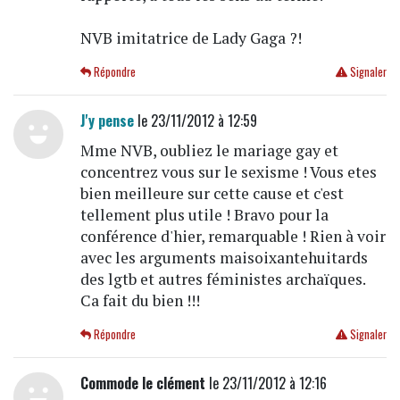
NVB imitatrice de Lady Gaga ?!
Répondre
Signaler
J'y pense
le 23/11/2012 à 12:59
Mme NVB, oubliez le mariage gay et
concentrez vous sur le sexisme ! Vous etes
bien meilleure sur cette cause et c'est
tellement plus utile ! Bravo pour la
conférence d'hier, remarquable ! Rien à voir
avec les arguments maisoixantehuitards
des lgtb et autres féministes archaïques.
Ca fait du bien !!!
Répondre
Signaler
Commode le clément
le 23/11/2012 à 12:16