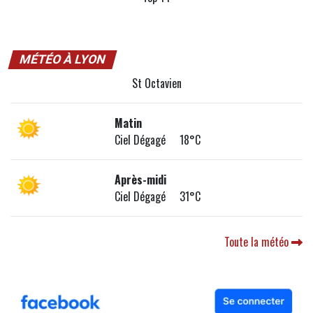
MÉTÉO À LYON
St Octavien
Matin
Ciel Dégagé 18°C
Après-midi
Ciel Dégagé 31°C
Toute la météo