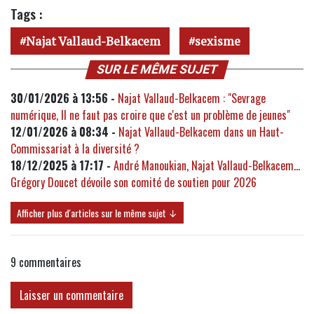
Tags :
Najat Vallaud-Belkacem
sexisme
SUR LE MÊME SUJET
30/01/2026 à 13:56 -
Najat Vallaud-Belkacem : "Sevrage
numérique, Il ne faut pas croire que c'est un problème de jeunes"
12/01/2026 à 08:34 -
Najat Vallaud-Belkacem dans un Haut-
Commissariat à la diversité ?
18/12/2025 à 17:17 -
André Manoukian, Najat Vallaud-Belkacem...
Grégory Doucet dévoile son comité de soutien pour 2026
Afficher plus d'articles sur le même sujet ↓
9
commentaires
Laisser un commentaire