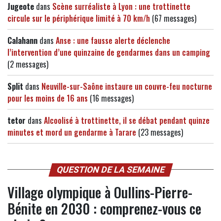
Jugeote
dans
Scène surréaliste à Lyon : une trottinette
circule sur le périphérique limité à 70 km/h
(67 messages)
Calahann
dans
Anse : une fausse alerte déclenche
l’intervention d’une quinzaine de gendarmes dans un camping
(2 messages)
Split
dans
Neuville-sur-Saône instaure un couvre-feu nocturne
pour les moins de 16 ans
(16 messages)
tetor
dans
Alcoolisé à trottinette, il se débat pendant quinze
minutes et mord un gendarme à Tarare
(23 messages)
QUESTION DE LA SEMAINE
Village olympique à Oullins-Pierre-
Bénite en 2030 : comprenez-vous ce