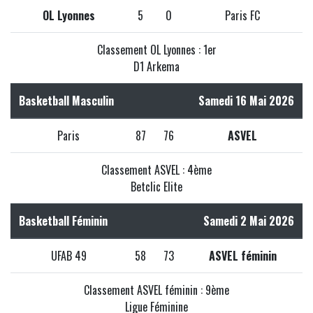
OL Lyonnes
5
0
Paris FC
Classement OL Lyonnes : 1er
D1 Arkema
Basketball Masculin
Samedi 16 Mai 2026
Paris
87
76
ASVEL
Classement ASVEL : 4ème
Betclic Elite
Basketball Féminin
Samedi 2 Mai 2026
UFAB 49
58
73
ASVEL féminin
Classement ASVEL féminin : 9ème
Ligue Féminine