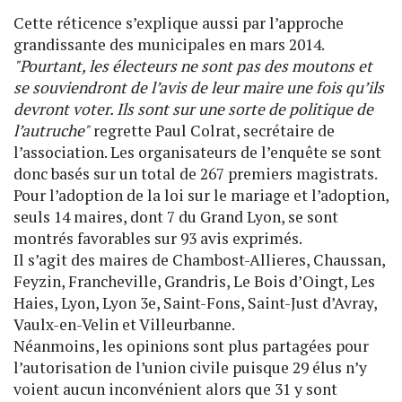
Cette réticence s’explique aussi par l’approche
grandissante des municipales en mars 2014.
"Pourtant, les électeurs ne sont pas des moutons et
se souviendront de l’avis de leur maire une fois qu’ils
devront voter. Ils sont sur une sorte de politique de
l’autruche"
regrette Paul Colrat, secrétaire de
l’association. Les organisateurs de l’enquête se sont
donc basés sur un total de 267 premiers magistrats.
Pour l’adoption de la loi sur le mariage et l’adoption,
seuls 14 maires, dont 7 du Grand Lyon, se sont
montrés favorables sur 93 avis exprimés.
Il s’agit des maires de Chambost-Allieres, Chaussan,
Feyzin, Francheville, Grandris, Le Bois d’Oingt, Les
Haies, Lyon, Lyon 3e, Saint-Fons, Saint-Just d’Avray,
Vaulx-en-Velin et Villeurbanne.
Néanmoins, les opinions sont plus partagées pour
l’autorisation de l’union civile puisque 29 élus n’y
voient aucun inconvénient alors que 31 y sont