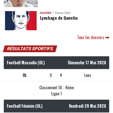
DOSSIER
Février 2026
Lynchage de Quentin
Tous les dossiers
RÉSULTATS SPORTIFS
Football Masculin (OL)
Dimanche 17 Mai 2026
OL
0
4
Lens
Classement OL : 4ème
Ligue 1
Football Féminin (OL)
Vendredi 29 Mai 2026