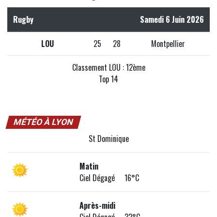
Rugby
Samedi 6 Juin 2026
LOU
25
28
Montpellier
Classement LOU : 12ème
Top 14
MÉTÉO À LYON
St Dominique
Matin
Ciel Dégagé 16°C
Après-midi