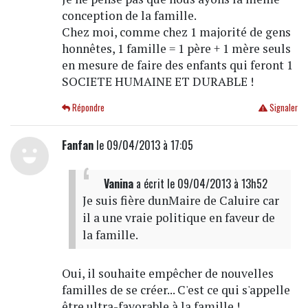
conception de la famille.
Chez moi, comme chez 1 majorité de gens
honnêtes, 1 famille = 1 père + 1 mère seuls
en mesure de faire des enfants qui feront 1
SOCIETE HUMAINE ET DURABLE !
Répondre
Signaler
Fanfan
le 09/04/2013 à 17:05
Vanina
a écrit
le 09/04/2013 à 13h52
Je suis fière dunMaire de Caluire car
il a une vraie politique en faveur de
la famille.
Oui, il souhaite empêcher de nouvelles
familles de se créer... C'est ce qui s'appelle
être ultra-favorable à la famille !