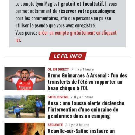
Le compte Lyon Mag est
gratuit et facultatif
. Il vous
permet notamment de
réserver votre pseudonyme
pour les commentaires, afin que personne ne puisse
utiliser le pseudo que vous avez enregistré.
Vous pouvez
créer un compte gratuitement en cliquant
ici
.
LE FIL INFO
OL EN DIRECT
Il y a 1 heure
Bruno Guimaraes à Arsenal : l'un des
transferts de l'été va rapporter un
beau chèque à l'OL
FAITS DIVERS
Il y a 1 heure
Anse : une fausse alerte déclenche
l’intervention d’une quinzaine de
gendarmes dans un camping
SÉCURITÉ
Il y a 3 heures
Neuville-sur-Saône instaure un