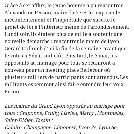
Grâce à cet afflux, le jeune homme a pu rencontrer
Alexandrine Pesson, maire du 5e et lui exposer le
mécontentement et l’inquiétude que suscite le
projet de loi à l’intérieur même de l’arrondissement.
Lundi soir, ils étaient plus de mille à soutenir une
nouvelle démarche : rencontrer le maire de Lyon
Gérard Collomb d’ici la fin de la semaine, avant que
le vote au Sénat soit clôt. Plus tard, le 5 mai, les
opposants au mariage pour tous se réuniront à
nouveau pour un meeting place Bellecour où
plusieurs milliers de participants sont attendus. Les
militants espéreront ainsi faire entendre leur voix.
Encore.
Les maires du Grand Lyon opposés au mariage pour
tous :
Craponne, Ecully, Lissieu, Marcy , Montmelas,
Saint-Didier, Tassin ;
Caluire, Champagne,
Limonest,
Lyon 2e,
Lyon 6e
,