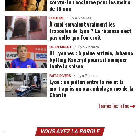
couvre-feu nocturne pour les moins
de 16 ans
CULTURE
Il y a 5 heures
À quoi servaient vraiment les
traboules de Lyon ? La réponse n’est
pas celle que l’on croit
OL EN DIRECT
Il y a 7 heures
OL Lyonnes : à peine arrivée, Johanna
Rytting Kaneryd pourrait manquer
toute la saison
FAITS DIVERS
Il y a 7 heures
Lyon : un piéton entre la vie et la
mort après un carambolage rue de la
Charité
Toutes les infos
VOUS AVEZ LA PAROLE