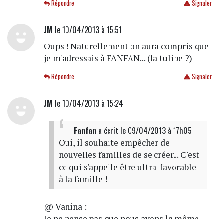
Répondre
Signaler
JM
le 10/04/2013 à 15:51
Oups ! Naturellement on aura compris que
je m'adressais à FANFAN... (la tulipe ?)
Répondre
Signaler
JM
le 10/04/2013 à 15:24
Fanfan
a écrit
le 09/04/2013 à 17h05
Oui, il souhaite empêcher de
nouvelles familles de se créer... C'est
ce qui s'appelle être ultra-favorable
à la famille !
@ Vanina :
Je ne pense pas que nous ayons la même