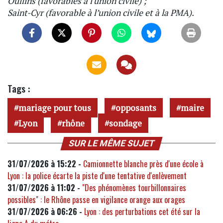
Oullins (favorables à l'union civile) ;
Saint-Cyr (favorable à l’union civile et à la PMA).
Tags :
mariage pour tous
opposants
maire
Lyon
rhône
sondage
SUR LE MÊME SUJET
31/07/2026 à 15:22 -
Camionnette blanche près d'une école à
Lyon : la police écarte la piste d'une tentative d'enlèvement
31/07/2026 à 11:02 -
"Des phénomènes tourbillonnaires
possibles" : le Rhône passe en vigilance orange aux orages
31/07/2026 à 06:26 -
Lyon : des perturbations cet été sur la