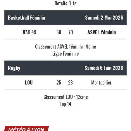
Betclic Elite
Basketball Féminin
Samedi 2 Mai 2026
UFAB 49
58
73
ASVEL féminin
Classement ASVEL féminin : 9ème
Ligue Féminine
Rugby
Samedi 6 Juin 2026
LOU
25
28
Montpellier
Classement LOU : 12ème
Top 14
MÉTÉO À LYON