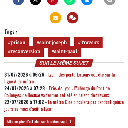
Tags :
prison
saint joseph
Travaux
reconversion
saint-paul
SUR LE MÊME SUJET
31/07/2026 à 06:26 -
Lyon : des perturbations cet été sur la
ligne A du métro
24/07/2026 à 07:28 -
Près de Lyon : l’Auberge du Pont de
Collonges de Bocuse va fermer cet été en raison de travaux
22/07/2026 à 17:02 -
Le métro C ne circulera pas pendant quinze
jours au mois d'août à Lyon
Afficher plus d'articles sur le même sujet ↓