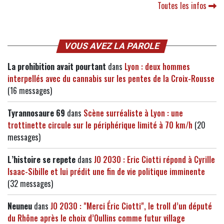
Toutes les infos
VOUS AVEZ LA PAROLE
La prohibition avait pourtant
dans
Lyon : deux hommes
interpellés avec du cannabis sur les pentes de la Croix-Rousse
(16 messages)
Tyrannosaure 69
dans
Scène surréaliste à Lyon : une
trottinette circule sur le périphérique limité à 70 km/h
(20
messages)
L’histoire se repete
dans
JO 2030 : Eric Ciotti répond à Cyrille
Isaac-Sibille et lui prédit une fin de vie politique imminente
(32 messages)
Neuneu
dans
JO 2030 : "Merci Éric Ciotti", le troll d’un député
du Rhône après le choix d’Oullins comme futur village