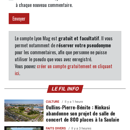
à chaque nouveau commentaire.
Le compte Lyon Mag est
gratuit et facultatif
. Il vous
permet notamment de
réserver votre pseudonyme
pour les commentaires, afin que personne ne puisse
utiliser le pseudo que vous avez enregistré.
Vous pouvez
créer un compte gratuitement en cliquant
ici
.
LE FIL INFO
CULTURE
Il y a 1 heure
Oullins-Pierre-Bénite : Ninkasi
abandonne son projet de salle de
concert de 800 places à la Saulaie
FAITS DIVERS
Il y a 3 heures