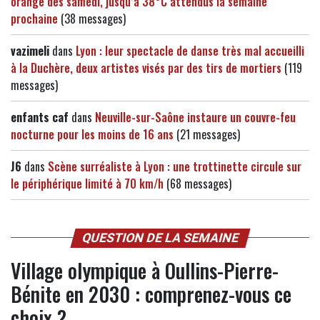
orange dès samedi, jusqu’à 38°C attendus la semaine
prochaine
(38 messages)
vazimeli
dans
Lyon : leur spectacle de danse très mal accueilli
à la Duchère, deux artistes visés par des tirs de mortiers
(119
messages)
enfants caf
dans
Neuville-sur-Saône instaure un couvre-feu
nocturne pour les moins de 16 ans
(21 messages)
J6
dans
Scène surréaliste à Lyon : une trottinette circule sur
le périphérique limité à 70 km/h
(68 messages)
QUESTION DE LA SEMAINE
Village olympique à Oullins-Pierre-
Bénite en 2030 : comprenez-vous ce
choix ?