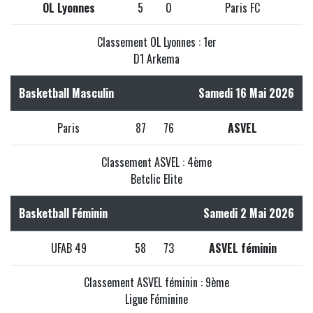
OL Lyonnes
5
0
Paris FC
Classement OL Lyonnes : 1er
D1 Arkema
Basketball Masculin
Samedi 16 Mai 2026
Paris
87
76
ASVEL
Classement ASVEL : 4ème
Betclic Elite
Basketball Féminin
Samedi 2 Mai 2026
UFAB 49
58
73
ASVEL féminin
Classement ASVEL féminin : 9ème
Ligue Féminine