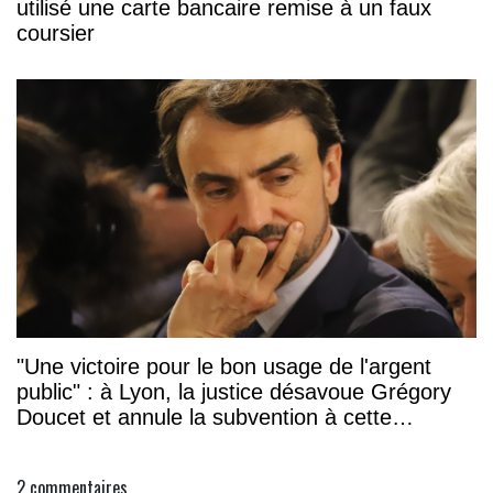
utilisé une carte bancaire remise à un faux
coursier
"Une victoire pour le bon usage de l'argent
public" : à Lyon, la justice désavoue Grégory
Doucet et annule la subvention à cette
association
2
commentaires