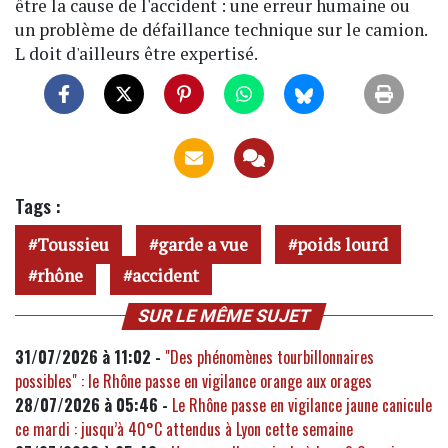
être la cause de l'accident : une erreur humaine ou
un problème de défaillance technique sur le camion.
L doit d'ailleurs être expertisé.
Tags :
Toussieu
garde a vue
poids lourd
rhône
accident
SUR LE MÊME SUJET
31/07/2026 à 11:02 -
"Des phénomènes tourbillonnaires
possibles" : le Rhône passe en vigilance orange aux orages
28/07/2026 à 05:46 -
Le Rhône passe en vigilance jaune canicule
ce mardi : jusqu’à 40°C attendus à Lyon cette semaine