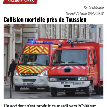
TRANSPORTS
Par
La rédaction
Mercredi 26 Février 2014 à 10h50
Collision mortelle près de Toussieu
Un accident s'est produit ce mardi vers 20h00 sur