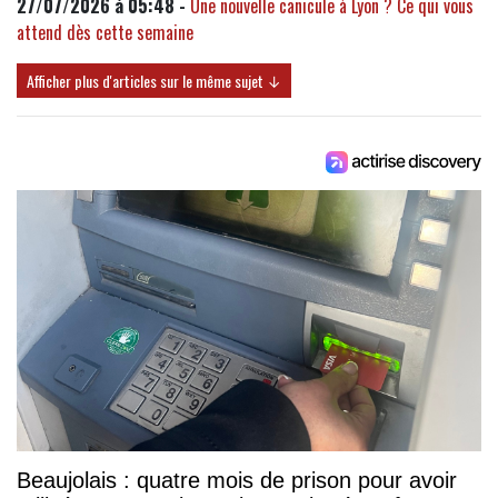
27/07/2026 à 05:48 -
Une nouvelle canicule à Lyon ? Ce qui vous
attend dès cette semaine
Afficher plus d'articles sur le même sujet ↓
Beaujolais : quatre mois de prison pour avoir