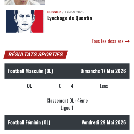
DOSSIER
Février 2026
Lynchage de Quentin
Tous les dossiers
RÉSULTATS SPORTIFS
Football Masculin (OL)
Dimanche 17 Mai 2026
OL
0
4
Lens
Classement OL : 4ème
Ligue 1
Football Féminin (OL)
Vendredi 29 Mai 2026