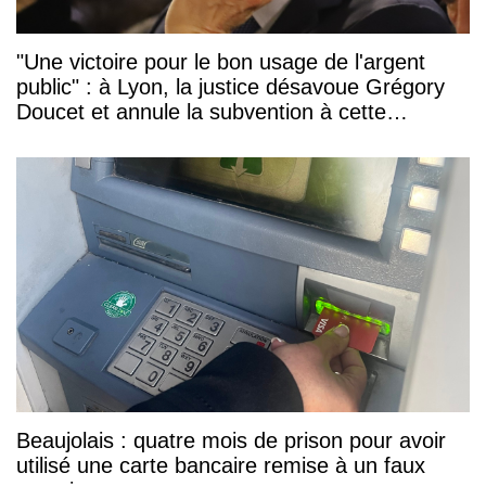
"Une victoire pour le bon usage de l'argent
public" : à Lyon, la justice désavoue Grégory
Doucet et annule la subvention à cette
association
Beaujolais : quatre mois de prison pour avoir
utilisé une carte bancaire remise à un faux