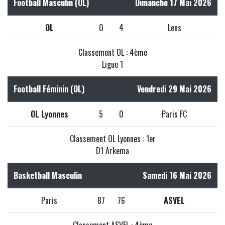
Football Masculin (OL)
Dimanche 17 Mai 2026
OL
0
4
Lens
Classement OL : 4ème
Ligue 1
Football Féminin (OL)
Vendredi 29 Mai 2026
OL Lyonnes
5
0
Paris FC
Classement OL Lyonnes : 1er
D1 Arkema
Basketball Masculin
Samedi 16 Mai 2026
Paris
87
76
ASVEL