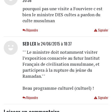
20:58
pourquoi pas une visite a Fourviere c est
bien le ministre DES cultes a pardon du
culte musulman
Répondre
Signaler
SED LEX
le 24/06/2015 à 18:37
"" Le ministre doit notamment visiter
l’exposition consacrée au futur Institut
Français de civilisation musulmane, et
participera à la rupture du jeûne du
Ramadan.""
Beau programme culturel (cultuel) !
Répondre
Signaler
Laisser un commentaire