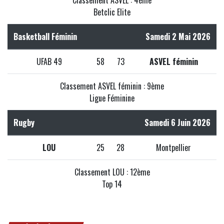
Classement ASVEL : 4ème
Betclic Elite
Basketball Féminin
Samedi 2 Mai 2026
UFAB 49
58
73
ASVEL féminin
Classement ASVEL féminin : 9ème
Ligue Féminine
Rugby
Samedi 6 Juin 2026
LOU
25
28
Montpellier
Classement LOU : 12ème
Top 14