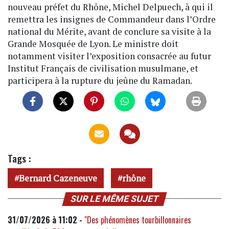
nouveau préfet du Rhône, Michel Delpuech, à qui il
remettra les insignes de Commandeur dans l’Ordre
national du Mérite, avant de conclure sa visite à la
Grande Mosquée de Lyon. Le ministre doit
notamment visiter l’exposition consacrée au futur
Institut Français de civilisation musulmane, et
participera à la rupture du jeûne du Ramadan.
Tags :
Bernard Cazeneuve
rhône
SUR LE MÊME SUJET
31/07/2026 à 11:02 -
"Des phénomènes tourbillonnaires