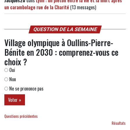
Jacques20
dans
Lyon : un piéton entre la vie et la mort après
un carambolage rue de la Charité
(13 messages)
QUESTION DE LA SEMAINE
Village olympique à Oullins-Pierre-
Bénite en 2030 : comprenez-vous ce
choix ?
Oui
Non
Ne se prononce pas
Questions précédentes
Résultats