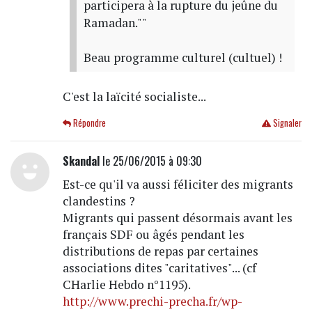
participera à la rupture du jeûne du
Ramadan.""
Beau programme culturel (cultuel) !
C'est la laïcité socialiste...
Répondre
Signaler
Skandal
le 25/06/2015 à 09:30
Est-ce qu'il va aussi féliciter des migrants
clandestins ?
Migrants qui passent désormais avant les
français SDF ou âgés pendant les
distributions de repas par certaines
associations dites "caritatives"... (cf
CHarlie Hebdo n°1195).
http://www.prechi-precha.fr/wp-