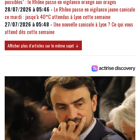
possibles" : le Rhône passe en vigilance orange aux orages
28/07/2026 à 05:46 -
Le Rhône passe en vigilance jaune canicule
ce mardi : jusqu’à 40°C attendus à Lyon cette semaine
27/07/2026 à 05:48 -
Une nouvelle canicule à Lyon ? Ce qui vous
attend dès cette semaine
Afficher plus d'articles sur le même sujet ↓