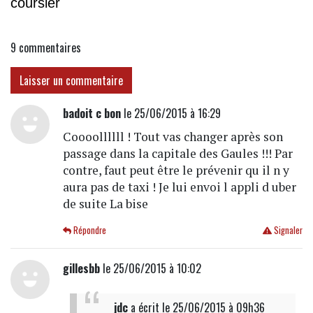
coursier
9
commentaires
Laisser un commentaire
badoit c bon
le 25/06/2015 à 16:29
Coooollllll ! Tout vas changer après son
passage dans la capitale des Gaules !!! Par
contre, faut peut être le prévenir qu il n y
aura pas de taxi ! Je lui envoi l appli d uber
de suite La bise
Répondre
Signaler
gillesbb
le 25/06/2015 à 10:02
jdc
a écrit
le 25/06/2015 à 09h36