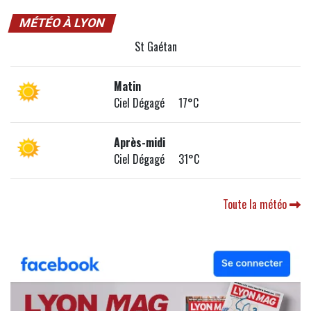
MÉTÉO À LYON
St Gaétan
Matin
Ciel Dégagé 17°C
Après-midi
Ciel Dégagé 31°C
Toute la météo