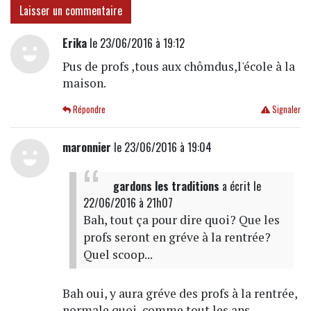
Laisser un commentaire
Erika
le 23/06/2016 à 19:12
Pus de profs ,tous aux chômdus,l'école à la
maison.
Répondre
Signaler
maronnier
le 23/06/2016 à 19:04
gardons les traditions
a écrit
le
22/06/2016 à 21h07
Bah, tout ça pour dire quoi? Que les
profs seront en gréve à la rentrée?
Quel scoop...
Bah oui, y aura gréve des profs à la rentrée,
normale quoi, comme tout les ans.