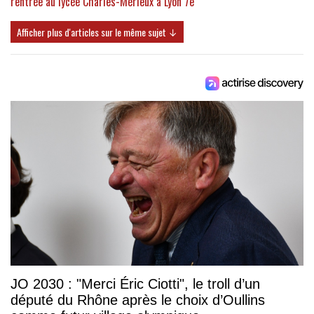
rentrée au lycée Charles-Mérieux à Lyon 7e
Afficher plus d'articles sur le même sujet ↓
JO 2030 : "Merci Éric Ciotti", le troll d’un
député du Rhône après le choix d’Oullins