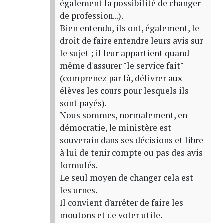
également la possibilité de changer
de profession...).
Bien entendu, ils ont, également, le
droit de faire entendre leurs avis sur
le sujet ; il leur appartient quand
même d'assurer "le service fait"
(comprenez par là, délivrer aux
élèves les cours pour lesquels ils
sont payés).
Nous sommes, normalement, en
démocratie, le ministère est
souverain dans ses décisions et libre
à lui de tenir compte ou pas des avis
formulés.
Le seul moyen de changer cela est
les urnes.
Il convient d'arrêter de faire les
moutons et de voter utile.