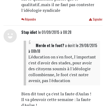
qualitatif..mais il ne faut pas contester
l'idéologie syndicale
Répondre
Signaler
Stup idiot
le 01/09/2015 à 08:28
Merde et le foot?
a écrit
le 29/08/2015
à 08h18
L'éducation on s'en foot, l'important
c'est d'avoir des stades, pour avoir
des citoyens soumis à l'idéologie
collombienne, le foot c'est notre
avenir, pas l'éducation
Bien dit tout ça c'est la faute d'Aulas !
Il va pleuvoir cette semaine : la faute
d'Aulas !...