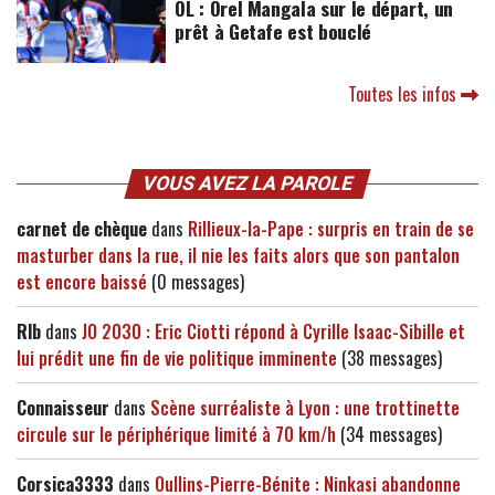
OL : Orel Mangala sur le départ, un
prêt à Getafe est bouclé
Toutes les infos
VOUS AVEZ LA PAROLE
carnet de chèque
dans
Rillieux-la-Pape : surpris en train de se
masturber dans la rue, il nie les faits alors que son pantalon
est encore baissé
(0 messages)
Rlb
dans
JO 2030 : Eric Ciotti répond à Cyrille Isaac-Sibille et
lui prédit une fin de vie politique imminente
(38 messages)
Connaisseur
dans
Scène surréaliste à Lyon : une trottinette
circule sur le périphérique limité à 70 km/h
(34 messages)
Corsica3333
dans
Oullins-Pierre-Bénite : Ninkasi abandonne