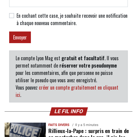
En cochant cette case, je souhaite recevoir une notification
à chaque nouveau commentaire.
Le compte Lyon Mag est
gratuit et facultatif
. Il vous
permet notamment de
réserver votre pseudonyme
pour les commentaires, afin que personne ne puisse
utiliser le pseudo que vous avez enregistré.
Vous pouvez
créer un compte gratuitement en cliquant
ici
.
LE FIL INFO
FAITS DIVERS
Il y a 5 minutes
Rillieux-la-Pape : surpris en train de