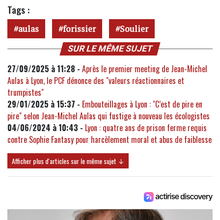
Tags :
aulas
forissier
Soulier
SUR LE MÊME SUJET
27/09/2025 à 11:28 -
Après le premier meeting de Jean-Michel
Aulas à Lyon, le PCF dénonce des "valeurs réactionnaires et
trumpistes"
29/01/2025 à 15:37 -
Embouteillages à Lyon : "C’est de pire en
pire" selon Jean-Michel Aulas qui fustige à nouveau les écologistes
04/06/2024 à 10:43 -
Lyon : quatre ans de prison ferme requis
contre Sophie Fantasy pour harcèlement moral et abus de faiblesse
Afficher plus d'articles sur le même sujet ↓