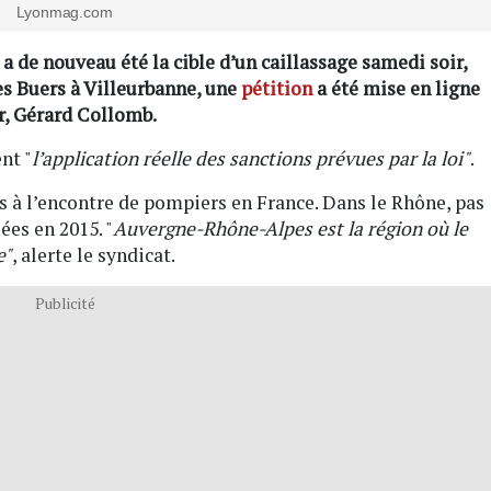
Lyonmag.com
 de nouveau été la cible d’un caillassage samedi soir,
es Buers à Villeurbanne, une
pétition
a été mise en ligne
ur, Gérard Collomb.
nt "
l’application réelle des sanctions prévues par la loi"
.
es à l’encontre de pompiers en France. Dans le Rhône, pas
ées en 2015. "
Auvergne-Rhône-Alpes est la région où le
e"
, alerte le syndicat.
Publicité