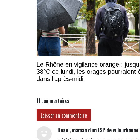
Le Rhône en vigilance orange : jusqu
38°C ce lundi, les orages pourraient 
dans l’après-midi
11
commentaires
Laisser un commentaire
Rose , maman d'un JSP de villeurbanne