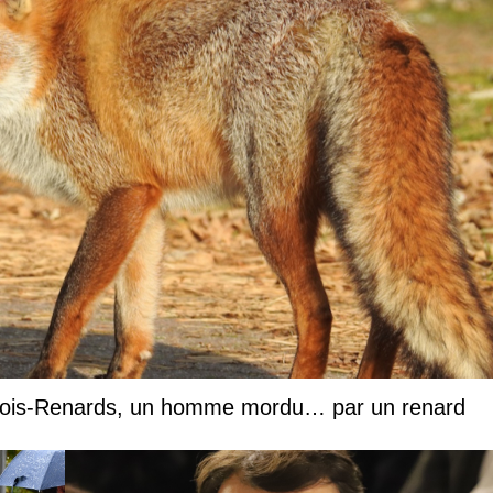
 Trois-Renards, un homme mordu… par un renard