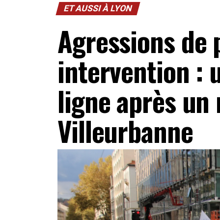
ET AUSSI À LYON
Agressions de 
intervention : 
ligne après un 
Villeurbanne