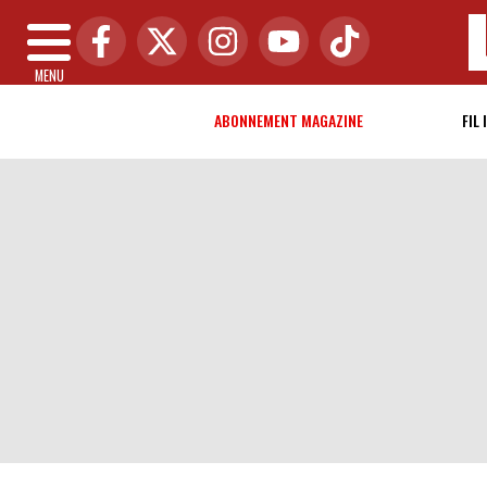
MENU
ABONNEMENT MAGAZINE
FIL 