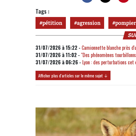
Tags :
pétition
agression
pompier
SU
31/07/2026 à 15:22 -
Camionnette blanche près d'un
31/07/2026 à 11:02 -
"Des phénomènes tourbillonna
31/07/2026 à 06:26 -
Lyon : des perturbations cet 
Afficher plus d'articles sur le même sujet ↓