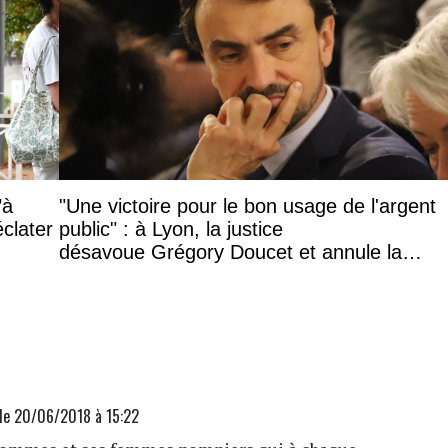
’à
"Une victoire pour le bon usage de l'argent
éclater
public" : à Lyon, la justice
désavoue Grégory Doucet et annule la
subvention à cette association
le 20/06/2018 à 15:22