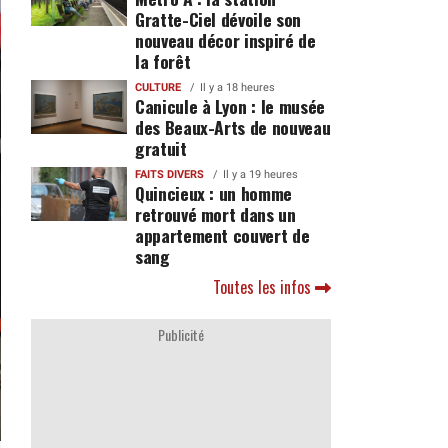
Gratte-Ciel dévoile son
nouveau décor inspiré de
la forêt
CULTURE
Il y a 18 heures
Canicule à Lyon : le musée
des Beaux-Arts de nouveau
gratuit
FAITS DIVERS
Il y a 19 heures
Quincieux : un homme
retrouvé mort dans un
appartement couvert de
sang
Toutes les infos
Publicité