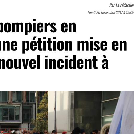
Par
La rédactio
Lundi 20 Novembre 2017 à 15h3
pompiers en
une pétition mise en
nouvel incident à