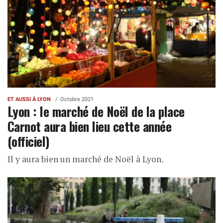
ET AUSSI À LYON
Octobre 2021
Lyon : le marché de Noël de la place
Carnot aura bien lieu cette année
(officiel)
Il y aura bien un marché de Noël à Lyon.