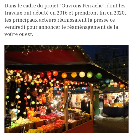
Dans le cadre du projet "Ouvrons Perrache", dont les
travaux ont débuté en 2016 et prendront fin en 2020,
les principaux acteurs réunissaient la presse ce
vendredi pour annoncer le réaménagement de la
voûte ouest.