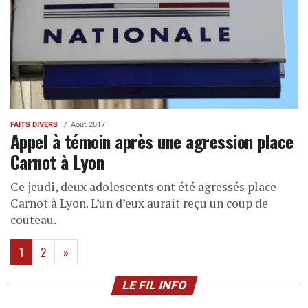
FAITS DIVERS
Août 2017
Appel à témoin après une agression place
Carnot à Lyon
Ce jeudi, deux adolescents ont été agressés place
Carnot à Lyon. L’un d’eux aurait reçu un coup de
couteau.
(current)
1
2
»
LE FIL INFO