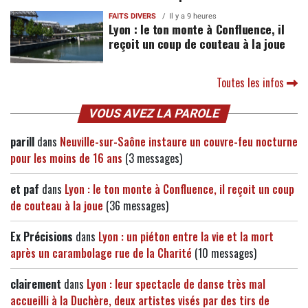
FAITS DIVERS
Il y a 9 heures
Lyon : le ton monte à Confluence, il
reçoit un coup de couteau à la joue
Toutes les infos
VOUS AVEZ LA PAROLE
parill
dans
Neuville-sur-Saône instaure un couvre-feu nocturne
pour les moins de 16 ans
(3 messages)
et paf
dans
Lyon : le ton monte à Confluence, il reçoit un coup
de couteau à la joue
(36 messages)
Ex Précisions
dans
Lyon : un piéton entre la vie et la mort
après un carambolage rue de la Charité
(10 messages)
clairement
dans
Lyon : leur spectacle de danse très mal
accueilli à la Duchère, deux artistes visés par des tirs de