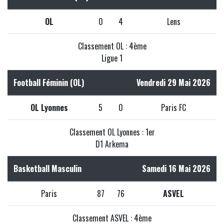
OL
0
4
Lens
Classement OL : 4ème
Ligue 1
Football Féminin (OL)
Vendredi 29 Mai 2026
OL Lyonnes
5
0
Paris FC
Classement OL Lyonnes : 1er
D1 Arkema
Basketball Masculin
Samedi 16 Mai 2026
Paris
87
76
ASVEL
Classement ASVEL : 4ème