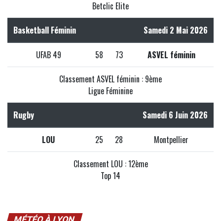
Betclic Elite
Basketball Féminin
Samedi 2 Mai 2026
UFAB 49
58
73
ASVEL féminin
Classement ASVEL féminin : 9ème
Ligue Féminine
Rugby
Samedi 6 Juin 2026
LOU
25
28
Montpellier
Classement LOU : 12ème
Top 14
MÉTÉO À LYON