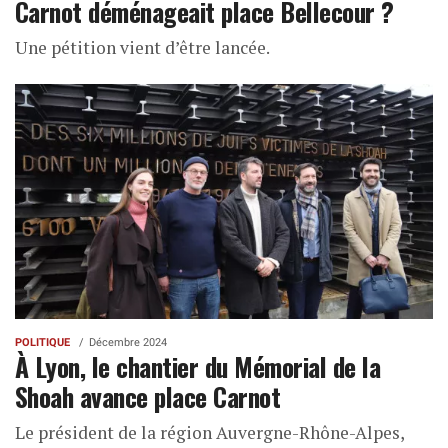
Carnot déménageait place Bellecour ?
Une pétition vient d’être lancée.
POLITIQUE
Décembre 2024
À Lyon, le chantier du Mémorial de la
Shoah avance place Carnot
Le président de la région Auvergne-Rhône-Alpes,