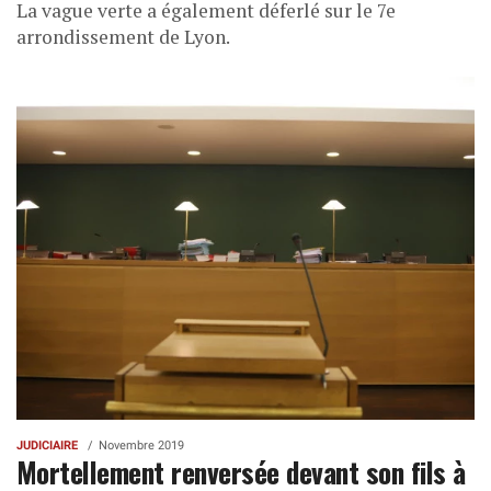
La vague verte a également déferlé sur le 7e
arrondissement de Lyon.
JUDICIAIRE
Novembre 2019
Mortellement renversée devant son fils à