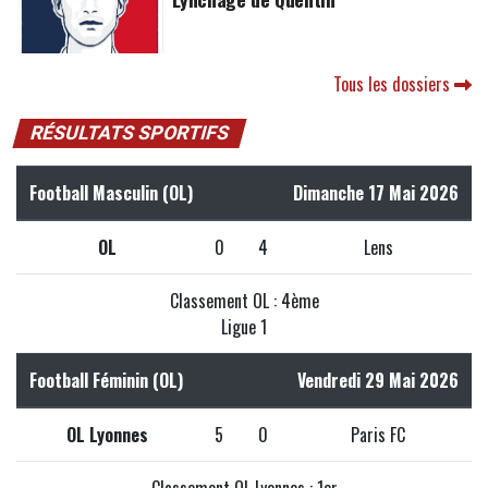
Tous les dossiers
RÉSULTATS SPORTIFS
Football Masculin (OL)
Dimanche 17 Mai 2026
OL
0
4
Lens
Classement OL : 4ème
Ligue 1
Football Féminin (OL)
Vendredi 29 Mai 2026
OL Lyonnes
5
0
Paris FC