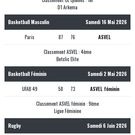
Classement OL Lyonnes : 1er
D1 Arkema
Basketball Masculin
Samedi 16 Mai 2026
Paris
87
76
ASVEL
Classement ASVEL : 4ème
Betclic Elite
Basketball Féminin
Samedi 2 Mai 2026
UFAB 49
58
73
ASVEL féminin
Classement ASVEL féminin : 9ème
Ligue Féminine
Rugby
Samedi 6 Juin 2026