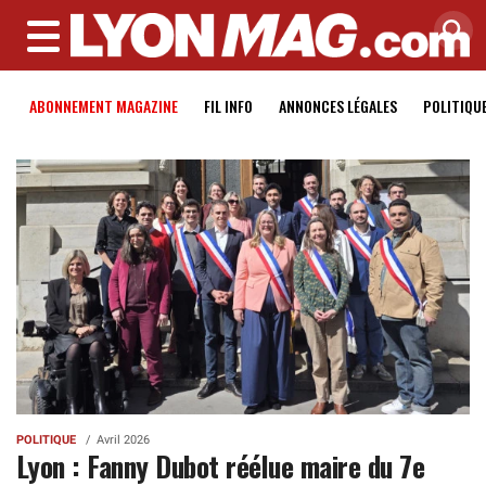
MENU
ABONNEMENT MAGAZINE
FIL INFO
ANNONCES LÉGALES
POLITIQU
POLITIQUE
Avril 2026
Lyon : Fanny Dubot réélue maire du 7e