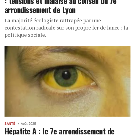
: tensions et malaise au conseil du 7e
arrondissement de Lyon
La majorité écologiste rattrapée par une
contestation radicale sur son propre fer de lance : la
politique sociale.
SANTÉ
Août 2025
Hépatite A : le 7e arrondissement de