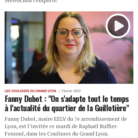
Mélenchon l'emporte.
LES COULISSES DU GRAND LYON
Février 2022
Fanny Dubot : "On s'adapte tout le temps
à l'actualité du quartier de la Guillotière"
Fanny Dubot, maire EELV du 7e arrondissement de
Lyon, est l’invitée ce mardi de Raphaël Ruffier-
Fossoul, dans les Coulisses du Grand Lyon.