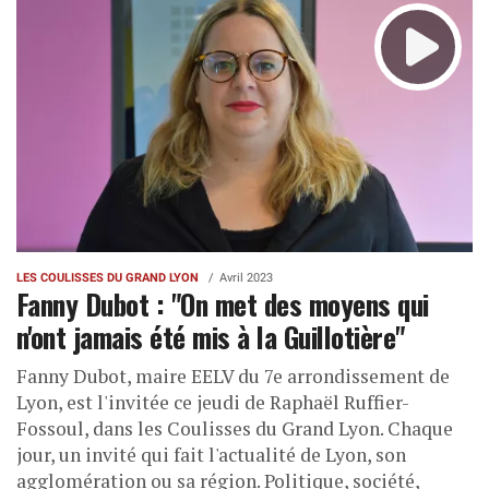
LES COULISSES DU GRAND LYON
Avril 2023
Fanny Dubot : "On met des moyens qui
n'ont jamais été mis à la Guillotière"
Fanny Dubot, maire EELV du 7e arrondissement de
Lyon, est l'invitée ce jeudi de Raphaël Ruffier-
Fossoul, dans les Coulisses du Grand Lyon. Chaque
jour, un invité qui fait l'actualité de Lyon, son
agglomération ou sa région. Politique, société,