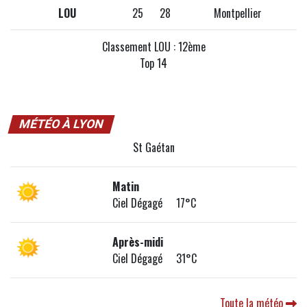
LOU
25
28
Montpellier
Classement LOU : 12ème
Top 14
MÉTÉO À LYON
St Gaétan
Matin
Ciel Dégagé 17°C
Après-midi
Ciel Dégagé 31°C
Toute la météo