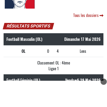
Tous les dossiers
RÉSULTATS SPORTIFS
Football Masculin (OL)
Dimanche 17 Mai 2026
OL
0
4
Lens
Classement OL : 4ème
Ligue 1
Football Féminin (OL)
Vendredi 29 Mai 2026
OL Lyonnes
5
0
Paris FC
Classement OL Lyonnes : 1er