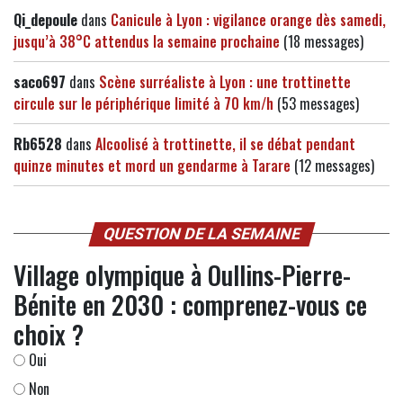
Qi_depoule
dans
Canicule à Lyon : vigilance orange dès samedi,
jusqu’à 38°C attendus la semaine prochaine
(18 messages)
saco697
dans
Scène surréaliste à Lyon : une trottinette
circule sur le périphérique limité à 70 km/h
(53 messages)
Rb6528
dans
Alcoolisé à trottinette, il se débat pendant
quinze minutes et mord un gendarme à Tarare
(12 messages)
QUESTION DE LA SEMAINE
Village olympique à Oullins-Pierre-
Bénite en 2030 : comprenez-vous ce
choix ?
Oui
Non