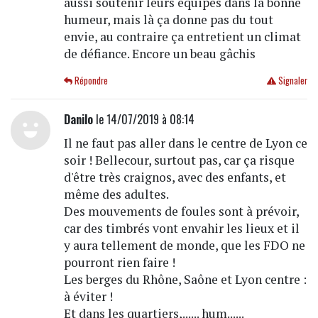
aussi soutenir leurs équipes dans la bonne
humeur, mais là ça donne pas du tout
envie, au contraire ça entretient un climat
de défiance. Encore un beau gâchis
Répondre
Signaler
Danilo
le 14/07/2019 à 08:14
Il ne faut pas aller dans le centre de Lyon ce
soir ! Bellecour, surtout pas, car ça risque
d'être très craignos, avec des enfants, et
même des adultes.
Des mouvements de foules sont à prévoir,
car des timbrés vont envahir les lieux et il
y aura tellement de monde, que les FDO ne
pourront rien faire !
Les berges du Rhône, Saône et Lyon centre :
à éviter !
Et dans les quartiers,...... hum......