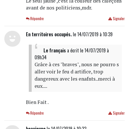
Le seul jaune ,c’est la couleur des caleçons
avant de nos politiciens,mdr.
Répondre
Signaler
En territoires occupés.
le 14/07/2019 à 10:39
Le français
a écrit
le 14/07/2019 à
09h34
Grâce à ces "braves", nous ne pourro s
aller voir le feu d artifice, trop
dangereux avec les enafnts..merci à
eux....
Bien Fait .
Répondre
Signaler
beaujeune
le 14/07/2019 à 10:32