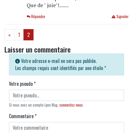
Que de " joie"!........
Répondre
Signaler
(current)
«
1
2
Laisser un commentaire
Votre adresse e-mail ne sera pas publiée.
Les champs requis sont identifiés par une étoile
*
Votre pseudo
*
Si vous avez un compte Lyon Mag,
connectez-vous
.
Commentaire
*