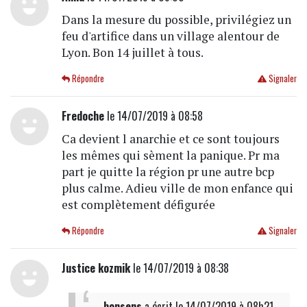
Dans la mesure du possible, privilégiez un
feu d'artifice dans un village alentour de
Lyon. Bon 14 juillet à tous.
Répondre
Signaler
Fredoche
le 14/07/2019 à 08:58
Ca devient l anarchie et ce sont toujours
les mêmes qui sèment la panique. Pr ma
part je quitte la région pr une autre bcp
plus calme. Adieu ville de mon enfance qui
est complètement défigurée
Répondre
Signaler
Justice kozmik
le 14/07/2019 à 08:38
bonsens
a écrit
le 14/07/2019 à 08h21