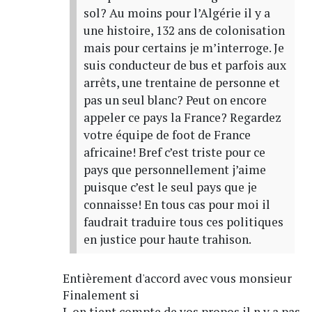
sol? Au moins pour l’Algérie il y a
une histoire, 132 ans de colonisation
mais pour certains je m’interroge. Je
suis conducteur de bus et parfois aux
arrêts, une trentaine de personne et
pas un seul blanc? Peut on encore
appeler ce pays la France? Regardez
votre équipe de foot de France
africaine! Bref c’est triste pour ce
pays que personnellement j’aime
puisque c’est le seul pays que je
connaisse! En tous cas pour moi il
faudrait traduire tous ces politiques
en justice pour haute trahison.
Entièrement d'accord avec vous monsieur
Finalement si
L on tient compte de vos propos il n y a pas