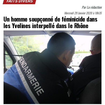
FAITS DIVERS
Par
La rédaction
Mercredi 29 Janvier 2020 à 18h35
Un homme soupçonné de féminicide dans
les Yvelines interpellé dans le Rhône