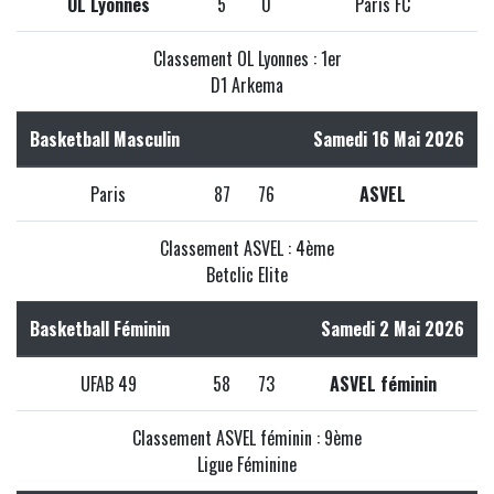
OL Lyonnes
5
0
Paris FC
Classement OL Lyonnes : 1er
D1 Arkema
Basketball Masculin
Samedi 16 Mai 2026
Paris
87
76
ASVEL
Classement ASVEL : 4ème
Betclic Elite
Basketball Féminin
Samedi 2 Mai 2026
UFAB 49
58
73
ASVEL féminin
Classement ASVEL féminin : 9ème
Ligue Féminine