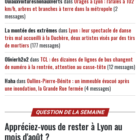
Ouiauxvoituresnonauxverts
dans
Orages à Lyon : rafales à 102
km/h, arbres et branches à terre dans la métropole
(2
messages)
La montée des extrêmes
dans
Lyon : leur spectacle de danse
très mal accueilli à la Duchère, deux artistes visés par des tirs
de mortiers
(177 messages)
Olivierh2o2
dans
TCL : des dizaines de lignes de bus changent
de numéro à la rentrée, attention au casse-tête
(12 messages)
Haha
dans
Oullins-Pierre-Bénite : un immeuble évacué après
une inondation, la Grande Rue fermée
(4 messages)
QUESTION DE LA SEMAINE
Appréciez-vous de rester à Lyon au
mois d'août ?