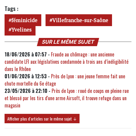
Tags :
féminicide
Villefranche-sur-Saône
Yvelines
SUR LE MÊME SUJET
18/06/2026 à 07:57 -
Fraude au chômage : une ancienne
candidate LFI aux législatives condamnée à trois ans d’inéligibilité
dans le Rhône
01/06/2026 à 12:53 -
Près de Lyon : une jeune femme fait une
chute mortelle du 6e étage
23/05/2026 à 22:10 -
Près de Lyon : roué de coups en pleine rue
et blessé par les tirs d'une arme Airsoft, il trouve refuge dans un
magasin
Afficher plus d'articles sur le même sujet ↓