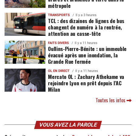
métropole
TRANSPORTS
Il y a 3 heures
TCL : des dizaines de lignes de bus
changent de numéro à la rentrée,
attention au casse-tête
FAITS DIVERS
Il y a 11 heures
Oullins-Pierre-Bénite : un immeuble
évacué après une inondation, la
Grande Rue fermée
OL EN DIRECT
Il y a 11 heures
Mercato OL : Zachary Athekame va
rejoindre Lyon en prêt depuis l’AC
Milan
Toutes les infos
VOUS AVEZ LA PAROLE