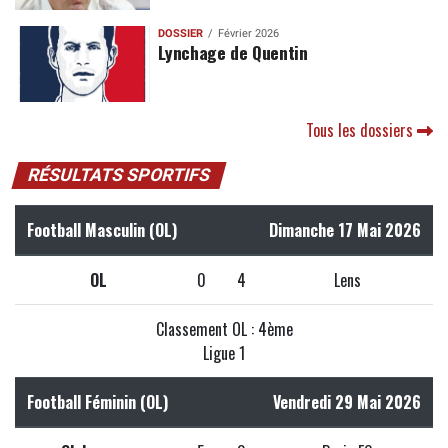
DOSSIER
Février 2026
Lynchage de Quentin
Tous les dossiers
RÉSULTATS SPORTIFS
Football Masculin (OL)
Dimanche 17 Mai 2026
OL
0
4
Lens
Classement OL : 4ème
Ligue 1
Football Féminin (OL)
Vendredi 29 Mai 2026