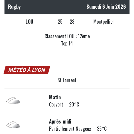
Rugby
Samedi 6 Juin 2026
LOU
25
28
Montpellier
Classement LOU : 12ème
Top 14
MÉTÉO À LYON
St Laurent
Matin
Couvert 20°C
Après-midi
Partiellement Nuageux 35°C