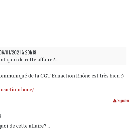
 06/01/2021 à 20h18
nt quoi de cette affaire?...
 communiqué de la CGT Eduaction Rhône est très bien :)
ucactionrhone/
Signale
8
uoi de cette affaire?...