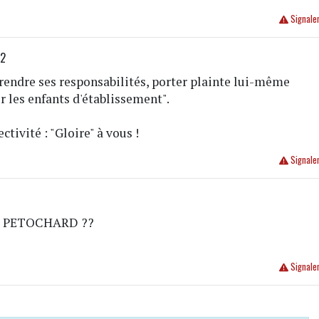
Signale
32
 prendre ses responsabilités, porter plainte lui-même
r les enfants d'établissement".
ctivité : "Gloire" à vous !
Signale
pas PETOCHARD ??
Signale