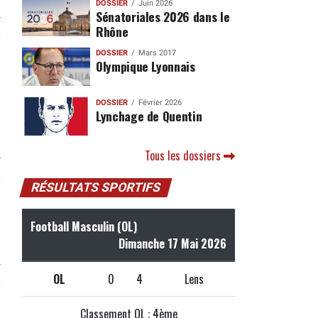
DOSSIER
Juin 2026
Sénatoriales 2026 dans le
r
Rhône
DOSSIER
Mars 2017
Olympique Lyonnais
DOSSIER
Février 2026
Lynchage de Quentin
Tous les dossiers
r
RÉSULTATS SPORTIFS
Football Masculin (OL)
Dimanche 17 Mai 2026
r
OL
0
4
Lens
Classement OL : 4ème