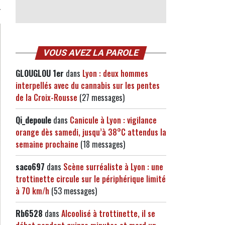
VOUS AVEZ LA PAROLE
GLOUGLOU 1er
dans
Lyon : deux hommes
interpellés avec du cannabis sur les pentes
de la Croix-Rousse
(27 messages)
Qi_depoule
dans
Canicule à Lyon : vigilance
orange dès samedi, jusqu’à 38°C attendus la
semaine prochaine
(18 messages)
saco697
dans
Scène surréaliste à Lyon : une
trottinette circule sur le périphérique limité
à 70 km/h
(53 messages)
Rb6528
dans
Alcoolisé à trottinette, il se