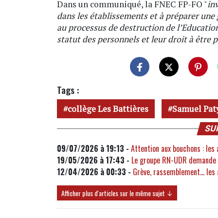
Dans un communiqué, la FNEC FP-FO "
in
dans les établissements et à préparer une 
au processus de destruction de l’Education
statut des personnels et leur droit à être 
Tags :
collège Les Battières
Samuel Pat
SU
09/07/2026 à 19:13 -
Attention aux bouchons : les
19/05/2026 à 17:43 -
Le groupe RN-UDR demande la 
12/04/2026 à 00:33 -
Grève, rassemblement… les av
Afficher plus d'articles sur le même sujet ↓