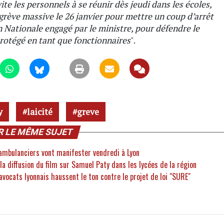
vite les personnels à se réunir dès jeudi dans les écoles,
grève massive le 26 janvier pour mettre un coup d’arrêt
 Nationale engagé par le ministre, pour défendre le
protégé en tant que fonctionnaires
".
y
laicité
greve
R LE MÊME SUJET
 ambulanciers vont manifester vendredi à Lyon
diffusion du film sur Samuel Paty dans les lycées de la région
ocats lyonnais haussent le ton contre le projet de loi "SURE"