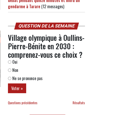
débat pendant quinze minutes et mord un
gendarme à Tarare
(12 messages)
QUESTION DE LA SEMAINE
Village olympique à Oullins-
Pierre-Bénite en 2030 :
comprenez-vous ce choix ?
Oui
Non
Ne se prononce pas
Questions précédentes
Résultats