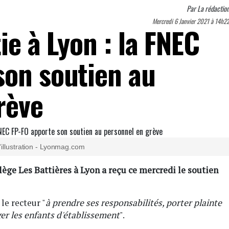
Par
La rédactio
Mercredi 6 Janvier 2021 à 14h2
ie à Lyon : la FNEC
son soutien au
rève
'illustration - Lyonmag.com
lège Les Battières à Lyon a reçu ce mercredi le soutien
le recteur "
à prendre ses responsabilités, porter plainte
er les enfants d'établissement
".