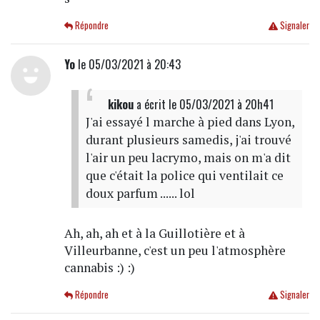
Répondre
Signaler
Yo
le 05/03/2021 à 20:43
kikou
a écrit
le 05/03/2021 à 20h41
J'ai essayé l marche à pied dans Lyon,
durant plusieurs samedis, j'ai trouvé
l'air un peu lacrymo, mais on m'a dit
que c'était la police qui ventilait ce
doux parfum ...... lol
Ah, ah, ah et à la Guillotière et à
Villeurbanne, c'est un peu l'atmosphère
cannabis :) :)
Répondre
Signaler