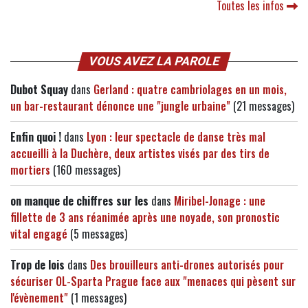
Toutes les infos
VOUS AVEZ LA PAROLE
Dubot Squay
dans
Gerland : quatre cambriolages en un mois,
un bar-restaurant dénonce une "jungle urbaine"
(21 messages)
Enfin quoi !
dans
Lyon : leur spectacle de danse très mal
accueilli à la Duchère, deux artistes visés par des tirs de
mortiers
(160 messages)
on manque de chiffres sur les
dans
Miribel-Jonage : une
fillette de 3 ans réanimée après une noyade, son pronostic
vital engagé
(5 messages)
Trop de lois
dans
Des brouilleurs anti-drones autorisés pour
sécuriser OL-Sparta Prague face aux "menaces qui pèsent sur
l'évènement"
(1 messages)