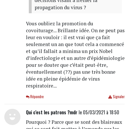
décisions visant a freiner la
propagation du virus ?
Vous oubliez la promotion du
covoiturage... Brillante idée. On ne peut pas
leur en vouloir : il est vrai que ça fait
seulement un an que tout cela a commencé
et qu’il fallait a minima un prix Nobel
d’infectiologie et un autre d’épidémiologie
pour se douter que c’était peut-être,
éventuellement (??) pas une très bonne
idée en pleine épidémie de virus
respiratoire...
Répondre
Signaler
Qui c’est les patrons ?mdr
le 05/03/2021 à 18:50
Pourquoi ? Parce que se sont des blaireaux
qui se sont fait mettre à l’amende par les