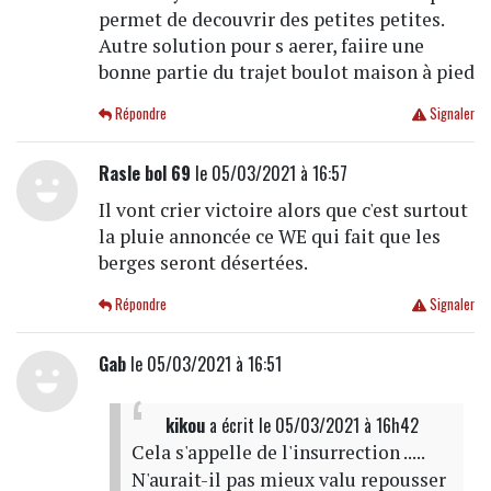
permet de decouvrir des petites petites.
Autre solution pour s aerer, faiire une
bonne partie du trajet boulot maison à pied
Répondre
Signaler
Rasle bol 69
le 05/03/2021 à 16:57
Il vont crier victoire alors que c'est surtout
la pluie annoncée ce WE qui fait que les
berges seront désertées.
Répondre
Signaler
Gab
le 05/03/2021 à 16:51
kikou
a écrit
le 05/03/2021 à 16h42
Cela s'appelle de l'insurrection .....
N'aurait-il pas mieux valu repousser