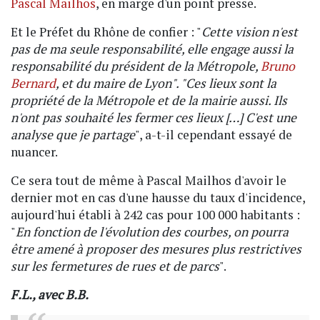
Pascal Mailhos
, en marge d'un point presse.
Et le Préfet du Rhône de confier : "
Cette vision n'est
pas de ma seule responsabilité, elle engage aussi la
responsabilité du président de la Métropole,
Bruno
Bernard
, et du maire de Lyon". "Ces lieux sont la
propriété de la Métropole et de la mairie aussi. Ils
n'ont pas souhaité les fermer ces lieux […] C'est une
analyse que je partage
", a-t-il cependant essayé de
nuancer.
Ce sera tout de même à Pascal Mailhos d'avoir le
dernier mot en cas d'une hausse du taux d'incidence,
aujourd'hui établi à 242 cas pour 100 000 habitants :
"
En fonction de l'évolution des courbes, on pourra
être amené à proposer des mesures plus restrictives
sur les fermetures de rues et de parcs
".
F.L., avec B.B.