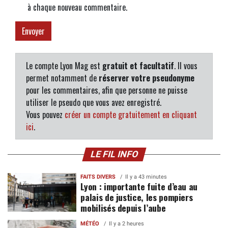
à chaque nouveau commentaire.
Le compte Lyon Mag est
gratuit et facultatif
. Il vous
permet notamment de
réserver votre pseudonyme
pour les commentaires, afin que personne ne puisse
utiliser le pseudo que vous avez enregistré.
Vous pouvez
créer un compte gratuitement en cliquant
ici
.
LE FIL INFO
FAITS DIVERS
Il y a 43 minutes
Lyon : importante fuite d’eau au
palais de justice, les pompiers
mobilisés depuis l’aube
MÉTÉO
Il y a 2 heures