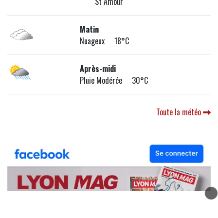
St Amour
Matin
Nuageux 18°C
Après-midi
Pluie Modérée 30°C
Toute la météo