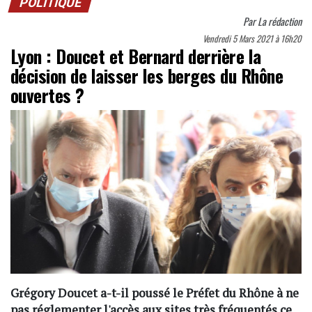
POLITIQUE
Par
La rédaction
Vendredi 5 Mars 2021 à 16h20
Lyon : Doucet et Bernard derrière la
décision de laisser les berges du Rhône
ouvertes ?
Grégory Doucet a-t-il poussé le Préfet du Rhône à ne
pas réglementer l'accès aux sites très fréquentés ce