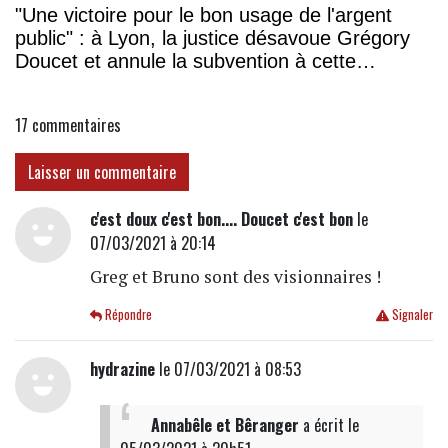
"Une victoire pour le bon usage de l'argent
public" : à Lyon, la justice désavoue Grégory
Doucet et annule la subvention à cette
association
17
commentaires
Laisser un commentaire
c'est doux c'est bon.... Doucet c'est bon
le
07/03/2021 à 20:14
Greg et Bruno sont des visionnaires !
Répondre
Signaler
hydrazine
le 07/03/2021 à 08:53
Annabêle et Bêranger
a écrit
le