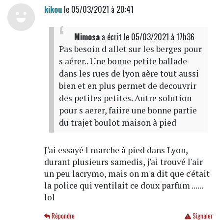
kikou
le 05/03/2021 à 20:41
Mimosa
a écrit
le 05/03/2021 à 17h36
Pas besoin d allet sur les berges pour
s aérer.. Une bonne petite ballade
dans les rues de lyon aère tout aussi
bien et en plus permet de decouvrir
des petites petites. Autre solution
pour s aerer, faiire une bonne partie
du trajet boulot maison à pied
J'ai essayé l marche à pied dans Lyon,
durant plusieurs samedis, j'ai trouvé l'air
un peu lacrymo, mais on m'a dit que c'était
la police qui ventilait ce doux parfum ......
lol
Répondre
Signaler