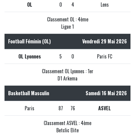
OL
0
4
Lens
Classement OL : 4ème
Ligue 1
Football Féminin (OL)
Vendredi 29 Mai 2026
OL Lyonnes
5
0
Paris FC
Classement OL Lyonnes : 1er
D1 Arkema
Basketball Masculin
Samedi 16 Mai 2026
Paris
87
76
ASVEL
Classement ASVEL : 4ème
Betclic Elite