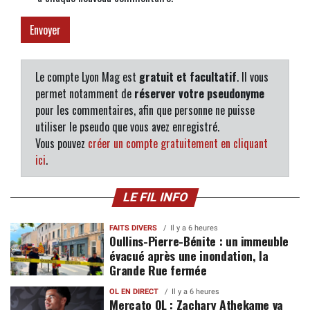
Le compte Lyon Mag est
gratuit et facultatif
. Il vous
permet notamment de
réserver votre pseudonyme
pour les commentaires, afin que personne ne puisse
utiliser le pseudo que vous avez enregistré.
Vous pouvez
créer un compte gratuitement en cliquant
ici
.
LE FIL INFO
FAITS DIVERS
Il y a 6 heures
Oullins-Pierre-Bénite : un immeuble
évacué après une inondation, la
Grande Rue fermée
OL EN DIRECT
Il y a 6 heures
Mercato OL : Zachary Athekame va