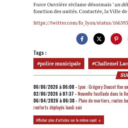
Force Ouvrière réclame désormais "
un déb
fonction des unités. Contactée, la Ville de
https://twitter.com/fo_lyon/status/1663
Tags :
police municipale
Challemel Lac
SU
06/06/2026 à 06:00 -
Lyon : Grégory Doucet fixe u
02/06/2026 à 07:37 -
Nouvelle fusillade dans le 8
06/04/2026 à 06:30 -
Pluie de mortiers, routes b
renforts déployés lundi soir
Afficher plus d'articles sur le même sujet ↓