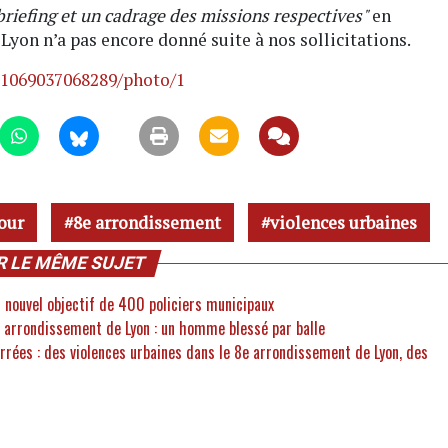
riefing et un cadrage des missions respectives"
en
 Lyon n’a pas encore donné suite à nos sollicitations.
951069037068289/photo/1
our
8e arrondissement
violences urbaines
R LE MÊME SUJET
n nouvel objectif de 400 policiers municipaux
e arrondissement de Lyon : un homme blessé par balle
arrées : des violences urbaines dans le 8e arrondissement de Lyon, des