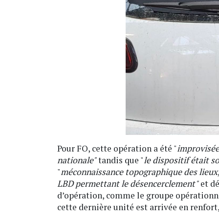
Pour FO, cette opération a été "
improvisée 
nationale"
tandis que "
le dispositif était
"
méconnaissance topographique des lieux, 
LBD permettant le désencerclement"
et dé
d’opération, comme le groupe opérationne
cette dernière unité est arrivée en renfor