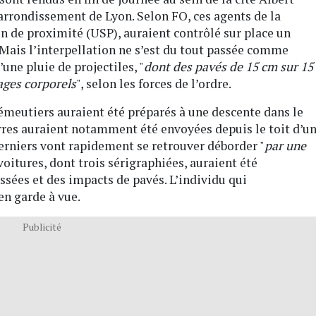
arrondissement de Lyon. Selon FO, ces agents de la
en de proximité (USP), auraient contrôlé sur place un
Mais l’interpellation ne s’est du tout passée comme
’une pluie de projectiles, "
dont des pavés de 15 cm sur 15
ages corporels
", selon les forces de l’ordre.
 émeutiers auraient été préparés à une descente dans le
erres auraient notamment été envoyées depuis le toit d’u
derniers vont rapidement se retrouver déborder "
par une
voitures, dont trois sérigraphiées, auraient été
ssées et des impacts de pavés. L’individu qui
en garde à vue.
Publicité