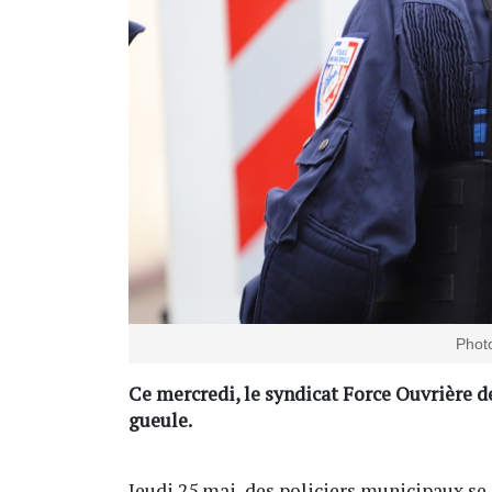
Photo
Ce mercredi, le syndicat Force Ouvrière d
gueule.
Jeudi 25 mai, des policiers municipaux se 