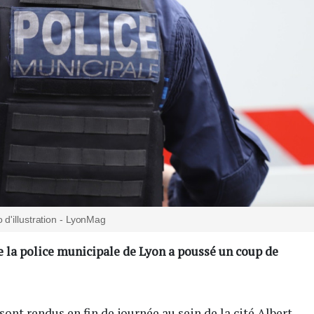
 d'illustration - LyonMag
e la police municipale de Lyon a poussé un coup de
sont rendus en fin de journée au sein de la cité Albert