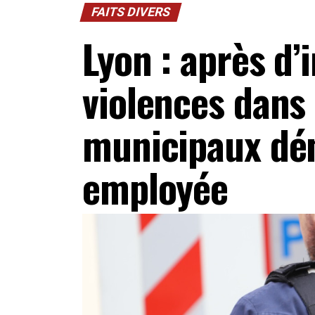
FAITS DIVERS
Lyon : après d
violences dans 
municipaux dé
employée