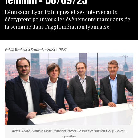
L'émission Lyon Politiques et ses intervenants
décryptent pour vous les évènements marquants de
la semaine dans l'agglomération lyonnaise.
Publié Vendredi 8 Septembre 2023 à 16h30
Alexis André, Romain Meltz, Raphaël Ruffier-Fossoul et Damien Gouy-Perret -
LyonMag