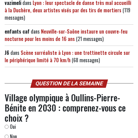
vazimeli
dans
Lyon : leur spectacle de danse très mal accueilli
à la Duchère, deux artistes visés par des tirs de mortiers
(119
messages)
enfants caf
dans
Neuville-sur-Saône instaure un couvre-feu
nocturne pour les moins de 16 ans
(21 messages)
J6
dans
Scène surréaliste à Lyon : une trottinette circule sur
le périphérique limité à 70 km/h
(68 messages)
QUESTION DE LA SEMAINE
Village olympique à Oullins-Pierre-
Bénite en 2030 : comprenez-vous ce
choix ?
Oui
Non