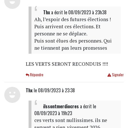
Thx
a écrit
le 08/09/2023 à 23h38
Ah, l’espoir des futures élections !
Puis arrivent ces élections. Et
personne ne se déplace.
Puis sont élues des personnes. Qui
ne tiennent pas leurs promesses
LES VERTS SERONT RECONDUIS !!!!
Répondre
Signaler
Thx
le 08/09/2023 à 23:38
ilssontmerdiocres
a écrit
le
08/09/2023 à 19h23
ces verts sont nullissimes. ils ne
servent a rien. vivement 2026