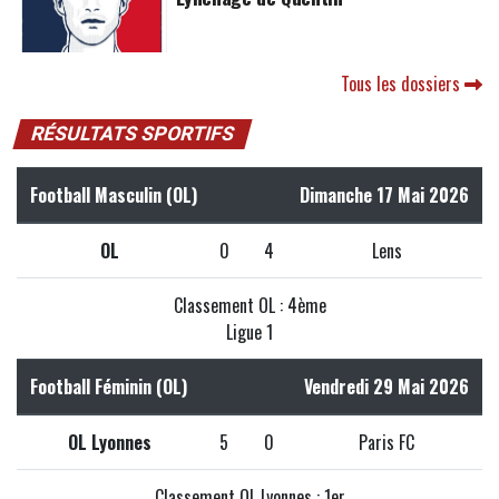
Tous les dossiers
RÉSULTATS SPORTIFS
Football Masculin (OL)
Dimanche 17 Mai 2026
OL
0
4
Lens
Classement OL : 4ème
Ligue 1
Football Féminin (OL)
Vendredi 29 Mai 2026
OL Lyonnes
5
0
Paris FC
Classement OL Lyonnes : 1er