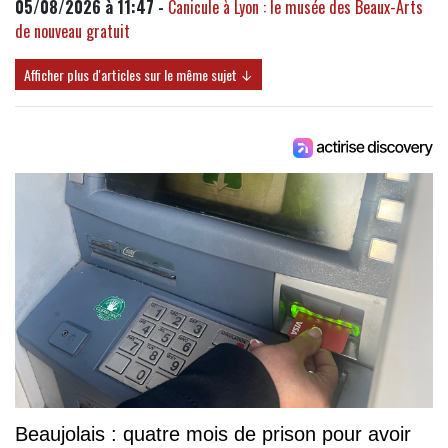
05/08/2026 à 11:47 -
Canicule à Lyon : le musée des Beaux-Arts
de nouveau gratuit
Afficher plus d'articles sur le même sujet ↓
Beaujolais : quatre mois de prison pour avoir