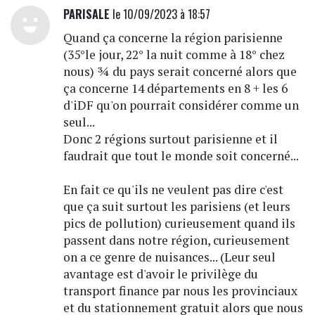
PARISALE
le 10/09/2023 à 18:57
Quand ça concerne la région parisienne
(35°le jour, 22° la nuit comme à 18° chez
nous) ¾ du pays serait concerné alors que
ça concerne 14 départements en 8 + les 6
d'iDF qu'on pourrait considérer comme un
seul...
Donc 2 régions surtout parisienne et il
faudrait que tout le monde soit concerné...
En fait ce qu'ils ne veulent pas dire c'est
que ça suit surtout les parisiens (et leurs
pics de pollution) curieusement quand ils
passent dans notre région, curieusement
on a ce genre de nuisances... (Leur seul
avantage est d'avoir le privilège du
transport finance par nous les provinciaux
et du stationnement gratuit alors que nous