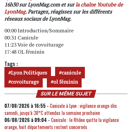
16h30 sur LyonMag.com et sur
la chaîne Youtube de
LyonMag
. Partagez, réagissez sur les différents
réseaux sociaux de LyonMag.
00:00 Introduction/Sommaire
00:31 Canicule
11:23 Voie de covoiturage
17:48 OL féminin
Tags :
Lyon Politiques
canicule
covoiturage
ol féminin
SUR LE MÊME SUJET
07/08/2026 à 16:55 -
Canicule à Lyon : vigilance orange dès
samedi, jusqu’à 38°C attendus la semaine prochaine
06/08/2026 à 09:04 -
Canicule : le Rhône quitte la vigilance
orange, huit départements restent concernés