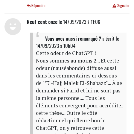
Répondre
Signaler
Neuf cent onze
le 14/09/2023 à 11:06
Vous avez aussi remarqué ?
a écrit
le
14/09/2023 à 10h04
Cette odeur de ChatGPT !
Nous sommes au moins 2... Et cette
odeur (nauséabonde) diffuse aussi
dans les commentaires ci-dessous
de "’El-Hajj Malek El-Shabazz"... À se
demander si Farid et lui ne sont pas
la même personne.... Tous les
éléments convergent pour accréditer
cette thèse... Outre le côté
rédactionnel qui fleure bon le
ChatGPT, on y retrouve cette