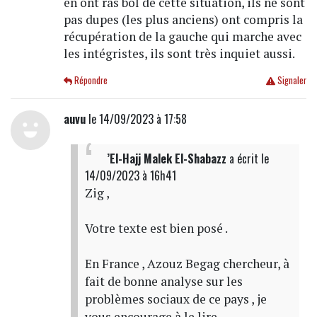
en ont ras bol de cette situation, ils ne sont
pas dupes (les plus anciens) ont compris la
récupération de la gauche qui marche avec
les intégristes, ils sont très inquiet aussi.
Répondre
Signaler
auvu
le 14/09/2023 à 17:58
’El-Hajj Malek El-Shabazz
a écrit
le
14/09/2023 à 16h41
Zig ,
Votre texte est bien posé .
En France , Azouz Begag chercheur, à
fait de bonne analyse sur les
problèmes sociaux de ce pays , je
vous encourage à le lire .