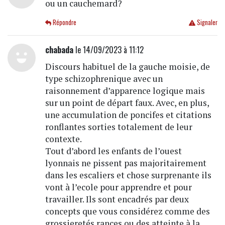
ou un cauchemard?
Répondre
Signaler
chabada
le 14/09/2023 à 11:12
Discours habituel de la gauche moisie, de
type schizophrenique avec un
raisonnement d’apparence logique mais
sur un point de départ faux. Avec, en plus,
une accumulation de poncifes et citations
ronflantes sorties totalement de leur
contexte.
Tout d’abord les enfants de l’ouest
lyonnais ne pissent pas majoritairement
dans les escaliers et chose surprenante ils
vont à l’ecole pour apprendre et pour
travailler. Ils sont encadrés par deux
concepts que vous considérez comme des
grossieretés rances ou des atteinte à la