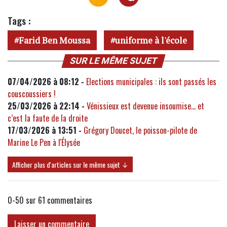
Tags :
Farid Ben Moussa
uniforme à l'école
SUR LE MÊME SUJET
07/04/2026 à 08:12 -
Elections municipales : ils sont passés les
couscoussiers !
25/03/2026 à 22:14 -
Vénissieux est devenue insoumise… et
c’est la faute de la droite
17/03/2026 à 13:51 -
Grégory Doucet, le poisson-pilote de
Marine Le Pen à l'Élysée
Afficher plus d'articles sur le même sujet ↓
0-50 sur 61
commentaires
Laisser un commentaire