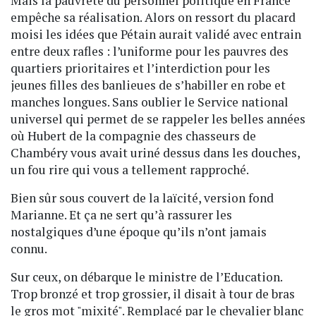
Mais la pauvreté du personnel politique en France
empêche sa réalisation. Alors on ressort du placard
moisi les idées que Pétain aurait validé avec entrain
entre deux rafles : l’uniforme pour les pauvres des
quartiers prioritaires et l’interdiction pour les
jeunes filles des banlieues de s’habiller en robe et
manches longues. Sans oublier le Service national
universel qui permet de se rappeler les belles années
où Hubert de la compagnie des chasseurs de
Chambéry vous avait uriné dessus dans les douches,
un fou rire qui vous a tellement rapproché.
Bien sûr sous couvert de la laïcité, version fond
Marianne. Et ça ne sert qu’à rassurer les
nostalgiques d’une époque qu’ils n’ont jamais
connu.
Sur ceux, on débarque le ministre de l’Education.
Trop bronzé et trop grossier, il disait à tour de bras
le gros mot "mixité". Remplacé par le chevalier blanc