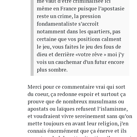
me vaut d’être criminalisée ici
même en France puisque l’apostasie
reste un crime, la pression
fondamentaliste s’accroît
notamment dans les quartiers, pas
certaine que vos positions calment
le jeu, vous faites le jeu des fous de
dieu et derrière «votre rêve » moi j’y
vois un cauchemar d’un futur encore
plus sombre.
Merci pour ce commentaire vrai qui sort
du coeur, ça redonne espoir et surtout ça
prouve que de nombreux musulmans ou
apostats ou laïques refusent l’islamisme,
et voudraient vivre sereinement sans qu’on
mette toujours en avant leur religion, j’en
connais énormément que ça énerve et ils