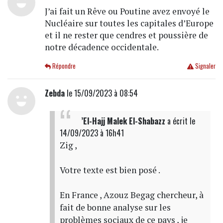
J’ai fait un Rêve ou Poutine avez envoyé le
Nucléaire sur toutes les capitales d’Europe
et il ne rester que cendres et poussière de
notre décadence occidentale.
Répondre
Signaler
Zebda
le 15/09/2023 à 08:54
’El-Hajj Malek El-Shabazz
a écrit
le
14/09/2023 à 16h41
Zig ,
Votre texte est bien posé .
En France , Azouz Begag chercheur, à
fait de bonne analyse sur les
problèmes sociaux de ce pays , je