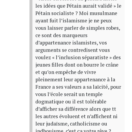
les idées que Pétain aurait validé » le
Pétain socialiste ? Moi musulmane
ayant fuit l’islamisme je ne peux
vous laisser parler de simples robes,
ce sont des marqueurs
d’appartenance islamistes, vos
arguments se contredisent vous
voulez « l’inclusion séparatiste » des
jeunes filles dont on bourre le crâne
et qu’on empêche de vivre
pleinement leur appartenance à la
France a ses valeurs a sa laïcité, pour
vous l’école serait un temple
dogmatique ou il est tolérable
d’afficher sa différence alors que tt
les autres évoluent et n’affichent ni
leur judaïsme, catholicisme ou
indhouisme, c’est ça votre rêve ?