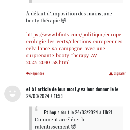
À défaut d’imposition des mains, une
booty thérapie 🤣
https://www.bfmtv.com/politique/europe-
ecologie-les-verts/elections-europeennes-
eelv-lance-sa-campagne-avec-une-
surprenante-booty-therapy_AV-
202312040138.html
Répondre
Signaler
et à l article de leur mort,y va leur donner le
le
24/03/2024 à 11:58
Et hop
a écrit
le 24/03/2024 à 11h21
Comment accélérer le
ralentissement 🤣