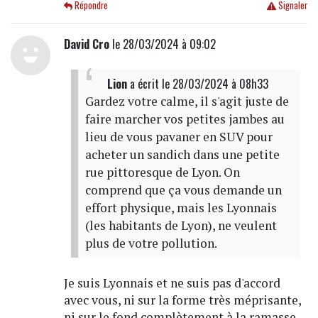
Répondre
Signaler
David Cro
le 28/03/2024 à 09:02
Lion
a écrit
le 28/03/2024 à 08h33
Gardez votre calme, il s'agit juste de
faire marcher vos petites jambes au
lieu de vous pavaner en SUV pour
acheter un sandich dans une petite
rue pittoresque de Lyon. On
comprend que ça vous demande un
effort physique, mais les Lyonnais
(les habitants de Lyon), ne veulent
plus de votre pollution.
Je suis Lyonnais et ne suis pas d'accord
avec vous, ni sur la forme très méprisante,
ni sur le fond complètement à la ramasse.