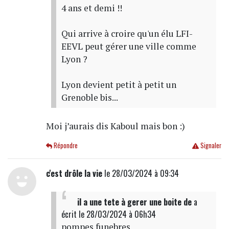
4 ans et demi !!
Qui arrive à croire qu'un élu LFI-
EEVL peut gérer une ville comme
Lyon ?
Lyon devient petit à petit un
Grenoble bis...
Moi j’aurais dis Kaboul mais bon :)
Répondre
Signaler
c'est drôle la vie
le 28/03/2024 à 09:34
il a une tete à gerer une boite de
a
écrit
le 28/03/2024 à 06h34
pompes funebres