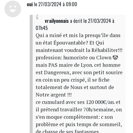
oui
le 27/03/2024 à 09:00
vrailyonnais
a écrit
le 27/03/2024 à
07h45
Qui a ruiné et mis la presqu’île dans
un état Épouvantable? Et Qui
maintenant voudrait la Réhabiliter!!!
profession: humoriste ou Clown 🤡
mais PAS maire de Lyon. cet homme
est Dangereux, avec son petit sourire
en coin un peu crispé, il se fiche
totalement de Nous et surtout de
Notre argent !!!
ce cumulard avec ses 120 000€/an. et
il prétend travailler 70h/semaine, on
s’en moque complètement: c son
problème et puis temps de sommeil,
de chasse de ses fantasmes