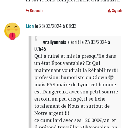
Répondre
Signaler
Lion
le 28/03/2024 à 08:33
vrailyonnais
a écrit
le 27/03/2024 à
07h45
Qui a ruiné et mis la presqu’île dans
un état Épouvantable? Et Qui
maintenant voudrait la Réhabiliter!!!
profession: humoriste ou Clown 🤡
mais PAS maire de Lyon. cet homme
est Dangereux, avec son petit sourire
en coin un peu crispé, il se fiche
totalement de Nous et surtout de
Notre argent !!!
ce cumulard avec ses 120 000€/an. et
il prétend travailler 70h/semaine, on