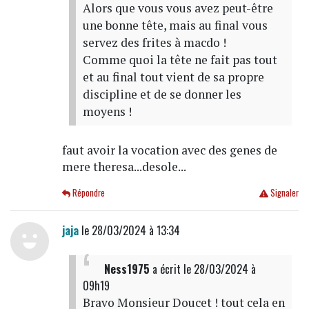
Alors que vous vous avez peut-être
une bonne tête, mais au final vous
servez des frites à macdo !
Comme quoi la tête ne fait pas tout
et au final tout vient de sa propre
discipline et de se donner les
moyens !
faut avoir la vocation avec des genes de
mere theresa...desole...
Répondre
Signaler
jaja
le 28/03/2024 à 13:34
Ness1975
a écrit
le 28/03/2024 à
09h19
Bravo Monsieur Doucet ! tout cela en