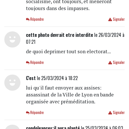
socialisme, ont toujours, et mèneront
toujours dans des impasses.
Répondre
Signaler
cette photo devrait etre interdite
le 26/03/2024 à
07:21
de quoi deprimer tout son electorat...
Répondre
Signaler
C'est
le 25/03/2024 à 18:22
lui qu'il faut envoyer aux assises:
assassinat de la Ville de Lyon en bande
organisée avec préméditation.
Répondre
Signaler
condoleances:il aura planté
le 25/03/2024 à 06:03