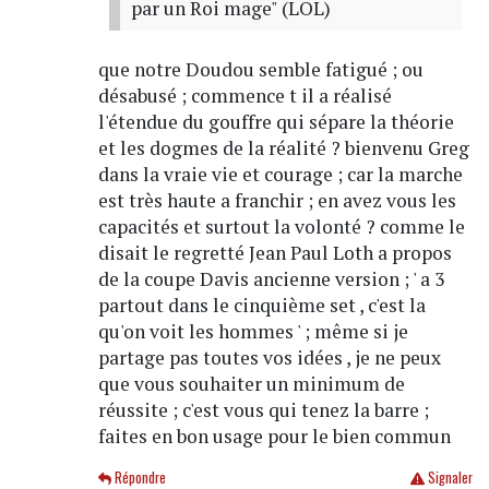
par un Roi mage" (LOL)
que notre Doudou semble fatigué ; ou
désabusé ; commence t il a réalisé
l'étendue du gouffre qui sépare la théorie
et les dogmes de la réalité ? bienvenu Greg
dans la vraie vie et courage ; car la marche
est très haute a franchir ; en avez vous les
capacités et surtout la volonté ? comme le
disait le regretté Jean Paul Loth a propos
de la coupe Davis ancienne version ; ' a 3
partout dans le cinquième set , c'est la
qu'on voit les hommes ' ; même si je
partage pas toutes vos idées , je ne peux
que vous souhaiter un minimum de
réussite ; c'est vous qui tenez la barre ;
faites en bon usage pour le bien commun
Répondre
Signaler