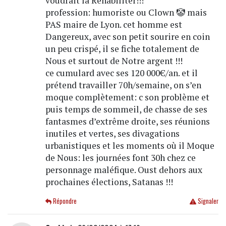
voudrait la Réhabiliter!!!
profession: humoriste ou Clown 🤡 mais
PAS maire de Lyon. cet homme est
Dangereux, avec son petit sourire en coin
un peu crispé, il se fiche totalement de
Nous et surtout de Notre argent !!!
ce cumulard avec ses 120 000€/an. et il
prétend travailler 70h/semaine, on s’en
moque complètement: c son problème et
puis temps de sommeil, de chasse de ses
fantasmes d’extrême droite, ses réunions
inutiles et vertes, ses divagations
urbanistiques et les moments où il Moque
de Nous: les journées font 30h chez ce
personnage maléfique. Oust dehors aux
prochaines élections, Satanas !!!
Répondre
Signaler