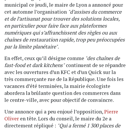
municipal ce jeudi, le maire de Lyon a annoncé pour
cet automne l’organisation
"d’assises du commerce
et de l’artisanat pour trouver des solutions locales,
en particulier pour faire face aux plateformes
numériques qui s’affranchissent des règles ou aux
chaînes de restauration rapide, trop peu préoccupées
par la limite planétaire"
.
En effet, ceux qu’il désigne comme
"des chaînes de
fast-food et dark kitchens"
continuent de se répandre
avec les ouvertures d’un KFC et d’un Quick sur la
très commerçante rue de la République. Une fois les
vacances d’été terminées, la mairie écologiste
abordera la brûlante question des commerces dans
le centre-ville, avec pour objectif de convaincre.
Une annonce qui a peu enjoué l’opposition,
Pierre
Oliver
en tête. Lors du conseil, le maire du 2e a
directement répliqué :
"Qui a fermé 1 300 places de